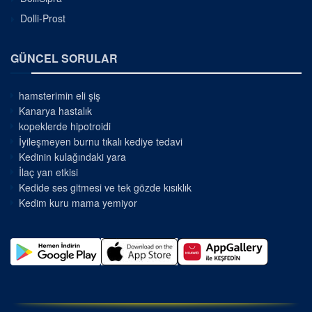
Dolli-Prost
GÜNCEL SORULAR
hamsterimin eli şiş
Kanarya hastalık
kopeklerde hipotroidi
İyileşmeyen burnu tıkalı kediye tedavi
Kedinin kulağındaki yara
İlaç yan etkisi
Kedide ses gitmesi ve tek gözde kısıklık
Kedim kuru mama yemiyor