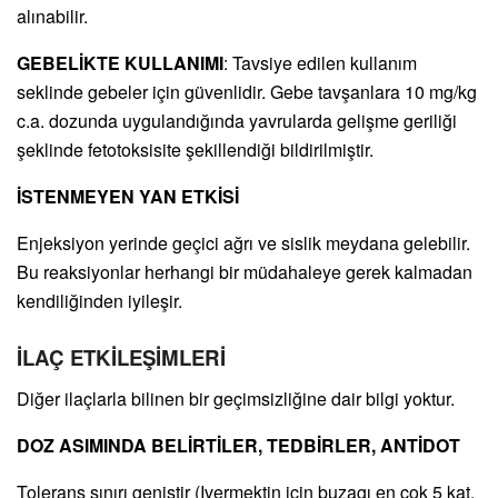
alınabilir.
GEBELİKTE KULLANIMI
: Tavsiye edilen kullanım
seklinde gebeler için güvenlidir. Gebe tavşanlara 10 mg/kg
c.a. dozunda uygulandığında yavrularda gelişme geriliği
şeklinde fetotoksisite şekillendiği bildirilmiştir.
İSTENMEYEN YAN ETKİSİ
Enjeksiyon yerinde geçici ağrı ve sislik meydana gelebilir.
Bu reaksiyonlar herhangi bir müdahaleye gerek kalmadan
kendiliğinden iyileşir.
İLAÇ ETKİLEŞİMLERİ
Diğer ilaçlarla bilinen bir geçimsizliğine dair bilgi yoktur.
DOZ ASIMINDA BELİRTİLER, TEDBİRLER, ANTİDOT
Tolerans sınırı geniştir (Ivermektin için buzagı en çok 5 kat,