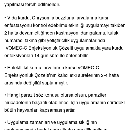
yapılması tercih edilmelidir.
• Vida kurdu, Chrysomia bezziana larvalarına karsı
enfestasyonu kontrol edebilme etkinliği uygulamayı takiben
2 hafta devam ettiğinden kastrasyon, damgalama, kulak
numarası takma gibi yetiştiricilik uygulamalarında
IVOMEC-C Enjeksiyonluk Çözelti uygulamakla yara kurdu
enfeksiyonları 14 gün süre ile önlenebilir.
• Enfektif kıl kurdu larvalarına karsı IVOMEC-C
Enjeksiyonluk Çözelti’nin kalıcı etki sürelerinin 2-4 hafta
arasında değiştiği saptanmıştır.
• Hangi parazit söz konusu olursa olsun, paraziter
mücadelenin başarılı olabilmesi için uygulamanın sürüdeki
bütün hayvanları kapsaması şarttır.
• Uygulama zamanları ve uygulama sıklığının
saptanmasında hedef parazitlerin parazitik gelişim