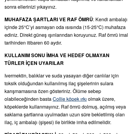
sonra ellerinizi yıkayınız.
MUHAFAZA ŞARTLARI VE RAF ÖMRÜ
: Kendi ambalajı
içinde 25°C’yi asmayan oda ısısında (15-25°C) muhafaza
ediniz. Direkt güneş ışınlarından koruyunuz. Raf ömrü imal
tarihinden itibaren 60 aydır.
KULLANIM SONU İMHA VE HEDEF OLMAYAN
TÜRLER İÇEN UYARILAR
Ivermektin, balıklar ve suda yasayan diğer canlılar için
toksik olduğundan kullanılmış ilaç şişelerinin sulara
karışmamasına özen gösteriniz. Ölüme sebep
olabileceğinden basta
Collie köpek ırkı
olmak üzere,
köpeklerde kullanmayınız. Raf ömrü dolmuş, açılmış veya
saklama şartlarına uyulmadan uzun süre bekletilmiş olan
ilaç, iç ambalajı (şişesi) ile birlikte imha edilmelidir.