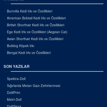
Burmilla Kedi Irkı ve Özellikleri
American Bobtail Kedi Irkı ve Özellikleri
British Shorthair Kedi Irkı ve Özellikleri
Ege Kedi Irkı ve Özellikleri (Aegean Cat)
Asian Shorthair Kedi Irkı ve Özellikleri
Bulldog Köpek Irkı
Bengal Kedi Irkı ve Özellikleri
SON YAZILAR
Spektra-Doll
Sığırlarda Metan Gazı Zehirlenmesi
DolliPrim
Metri-Doll
DolliSipra