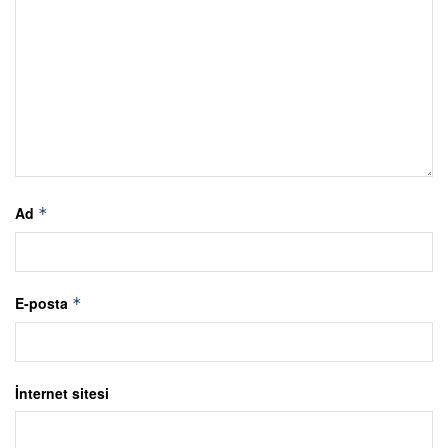
Ad
*
E-posta
*
İnternet sitesi