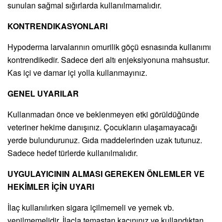
sunulan sağmal sığırlarda kullanılmamalıdır.
KONTRENDIKASYONLARI
Hypoderma larvalarının omurilik göçü esnasında kullanımı
kontrendikedir. Sadece deri altı enjeksiyonuna mahsustur.
Kas içi ve damar içi yolla kullanmayınız.
GENEL UYARILAR
Kullanmadan önce ve beklenmeyen etki görüldüğünde
veteriner hekime danışınız. Çocukların ulaşamayacağı
yerde bulundurunuz. Gıda maddelerinden uzak tutunuz.
Sadece hedef türlerde kullanılmalıdır.
UYGULAYICININ ALMASI GEREKEN ÖNLEMLER VE
HEKİMLER İÇİN UYARI
İlaç kullanılırken sigara içilmemeli ve yemek vb.
yenilmemelidir. İlaçla temastan kaçınınız ve kullandıktan