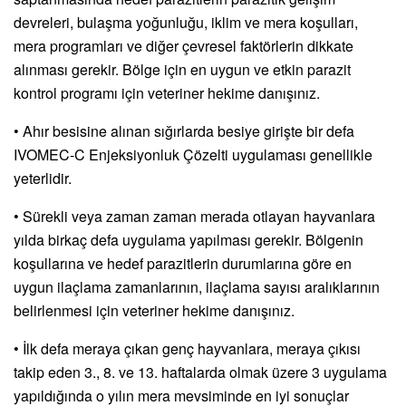
devreleri, bulaşma yoğunluğu, iklim ve mera koşulları,
mera programları ve diğer çevresel faktörlerin dikkate
alınması gerekir. Bölge için en uygun ve etkin parazit
kontrol programı için veteriner hekime danışınız.
• Ahır besisine alınan sığırlarda besiye girişte bir defa
IVOMEC-C Enjeksiyonluk Çözelti uygulaması genellikle
yeterlidir.
• Sürekli veya zaman zaman merada otlayan hayvanlara
yılda birkaç defa uygulama yapılması gerekir. Bölgenin
koşullarına ve hedef parazitlerin durumlarına göre en
uygun ilaçlama zamanlarının, ilaçlama sayısı aralıklarının
belirlenmesi için veteriner hekime danışınız.
• İlk defa meraya çıkan genç hayvanlara, meraya çıkısı
takip eden 3., 8. ve 13. haftalarda olmak üzere 3 uygulama
yapıldığında o yılın mera mevsiminde en iyi sonuçlar