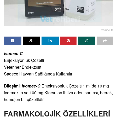
ivomec-C
ivomec-C
Enjeksiyonluk Çözelti
Veteriner Endektosit
Sadece Hayvan Sağlığında Kullanılır
Bileşimi
:
ivomec-C
Enjeksiyonluk Çözelti 1 ml’de 10 mg
ivermektin ve 100 mg Klorsulon ihtiva eden sarımsı, berrak,
homojen bir çözeltidir.
FARMAKOLOJİK ÖZELLİKLERİ