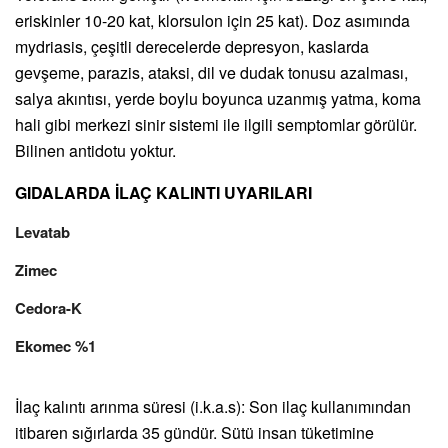
eriskinler 10-20 kat, klorsulon için 25 kat). Doz asımında
mydriasis, çeşitli derecelerde depresyon, kaslarda
gevşeme, parazis, ataksi, dil ve dudak tonusu azalması,
salya akıntısı, yerde boylu boyunca uzanmış yatma, koma
hali gibi merkezi sinir sistemi ile ilgili semptomlar görülür.
Bilinen antidotu yoktur.
GIDALARDA İLAÇ KALINTI UYARILARI
Levatab
Zimec
Cedora-K
Ekomec %1
İlaç kalıntı arınma süresi (i.k.a.s): Son ilaç kullanımından
itibaren sığırlarda 35 gündür. Sütü insan tüketimine