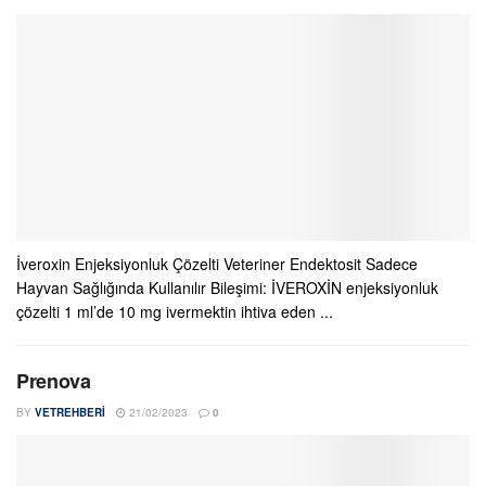
İveroxin Enjeksiyonluk Çözelti Veteriner Endektosit Sadece
Hayvan Sağlığında Kullanılır Bileşimi: İVEROXİN enjeksiyonluk
çözelti 1 ml’de 10 mg ivermektin ihtiva eden ...
Prenova
BY
VETREHBERI
21/02/2023
0