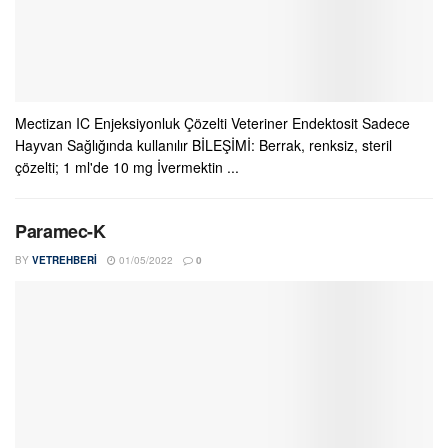
Mectizan IC Enjeksiyonluk Çözelti Veteriner Endektosit Sadece
Hayvan Sağlığında kullanılır BİLEŞİMİ: Berrak, renksiz, steril
çözelti; 1 ml'de 10 mg İvermektin ...
Paramec-K
BY
VETREHBERI
01/05/2022
0