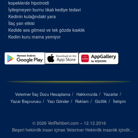
kopeklerde hipotroidi
İyileşmeyen burnu tıkalı kediye tedavi
Kedinin kulağındaki yara
İlaç yan etkisi
Kedide ses gitmesi ve tek gözde kısıklık
Kedim kuru mama yemiyor
Veteriner İlaç Dozu Hesaplama
Hakkımızda
Yazarlar
Yazar Başvurusu
Yazı Gönder
Reklam
Gizlilik
İletişim
© 2026 VetRehberi.com – 12.12.2016
Beşeri hekimlik insan içinse Veteriner Hekimlik insanlık içindir...