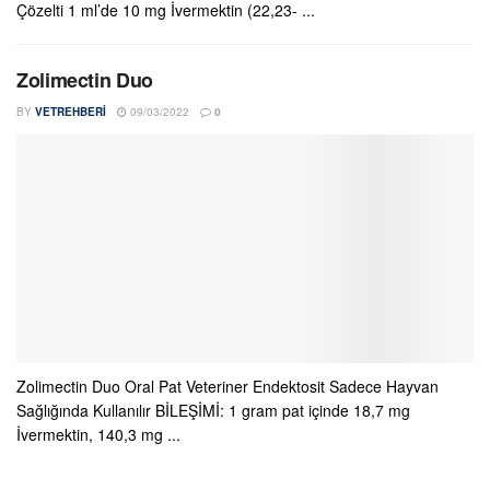
Çözelti 1 ml’de 10 mg İvermektin (22,23- ...
Zolimectin Duo
BY
VETREHBERI
09/03/2022
0
Zolimectin Duo Oral Pat Veteriner Endektosit Sadece Hayvan
Sağlığında Kullanılır BİLEŞİMİ: 1 gram pat içinde 18,7 mg
İvermektin, 140,3 mg ...