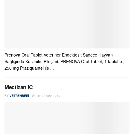
Prenova Oral Tablet Veteriner Endektosit Sadece Hayvan
Sağlığında Kullanılır Bileşimi: PRENOVA Oral Tablet; 1 tablette ;
250 mg Praziquantel ile ...
Mectizan IC
BY
VETREHBERI
24/10/2022
0