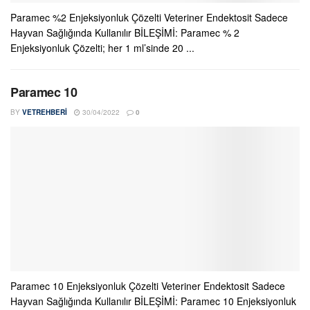
Paramec %2 Enjeksiyonluk Çözelti Veteriner Endektosit Sadece
Hayvan Sağlığında Kullanılır BİLEŞİMİ: Paramec % 2
Enjeksiyonluk Çözelti; her 1 ml’sinde 20 ...
Paramec 10
BY
VETREHBERI
30/04/2022
0
Paramec 10 Enjeksiyonluk Çözelti Veteriner Endektosit Sadece
Hayvan Sağlığında Kullanılır BİLEŞİMİ: Paramec 10 Enjeksiyonluk