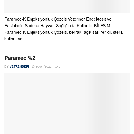
Paramec-K Enjeksiyonluk Çözelti Veteriner Endektosit ve
Fasiolasid Sadece Hayvan Sağlığında Kullanılır BİLEŞİMİ:
Paramec-K Enjeksiyonluk Çözelti, berrak, açık sarı renkli, steril,
kullanıma ...
Paramec %2
BY
VETREHBERI
30/04/2022
0