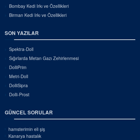
Bombay Kedi Irkı ve Özellikleri
Birman Kedi Irkı ve Özellikleri
SON YAZILAR
Spektra-Doll
Sığırlarda Metan Gazı Zehirlenmesi
DolliPrim
Metri-Doll
DolliSipra
Dolli-Prost
GÜNCEL SORULAR
hamsterimin eli şiş
Kanarya hastalık