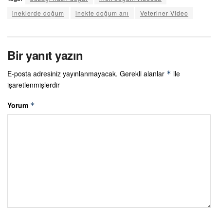
ineklerde doğum
inekte doğum anı
Veteriner Video
Bir yanıt yazın
E-posta adresiniz yayınlanmayacak.
Gerekli alanlar
ile
*
işaretlenmişlerdir
Yorum
*