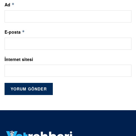
Ad
*
E-posta
*
İnternet sitesi