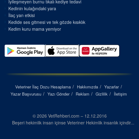
İyileşmeyen burnu tıkalı kediye tedavi
Kedinin kulağındaki yara
İlaç yan etkisi
Kedide ses gitmesi ve tek gözde kısıklık
Kedim kuru mama yemiyor
Veteriner İlaç Dozu Hesaplama
Hakkımızda
Yazarlar
Yazar Başvurusu
Yazı Gönder
Reklam
Gizlilik
İletişim
© 2026 VetRehberi.com – 12.12.2016
Beşeri hekimlik insan içinse Veteriner Hekimlik insanlık içindir...