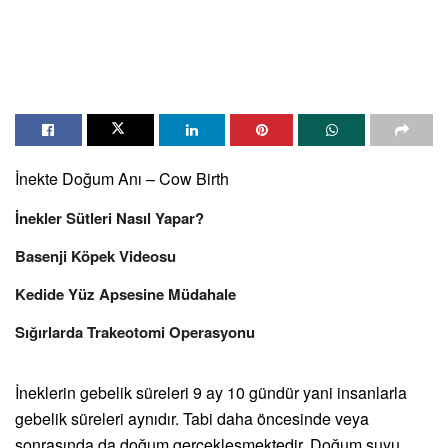
İnekte Doğum Anı – Cow Birth
İnekler Sütleri Nasıl Yapar?
Basenji Köpek Videosu
Kedide Yüz Apsesine Müdahale
Sığırlarda Trakeotomi Operasyonu
İneklerin gebelik süreleri 9 ay 10 gündür yani insanlarla
gebelik süreleri aynıdır. Tabi daha öncesinde veya
sonrasında da doğum gerçekleşmektedir. Doğum suyu