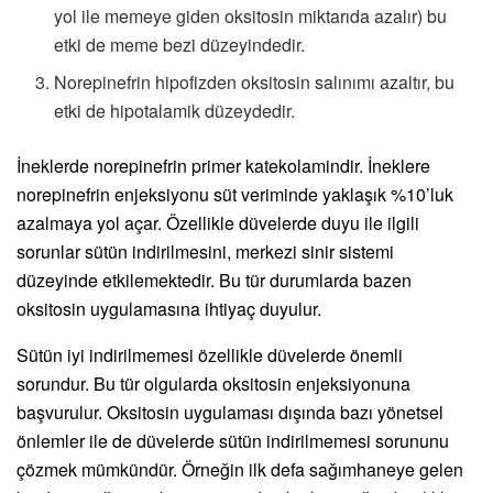
yol ile memeye giden oksitosin miktarıda azalır) bu
etki de meme bezi düzeyindedir.
Norepinefrin hipofizden oksitosin salınımı azaltır, bu
etki de hipotalamik düzeydedir.
İneklerde norepinefrin primer katekolamindir. İneklere
norepinefrin enjeksiyonu süt veriminde yaklaşık %10’luk
azalmaya yol açar. Özellikle düvelerde duyu ile ilgili
sorunlar sütün indirilmesini, merkezi sinir sistemi
düzeyinde etkilemektedir. Bu tür durumlarda bazen
oksitosin uygulamasına ihtiyaç duyulur.
Sütün iyi indirilmemesi özellikle düvelerde önemli
sorundur. Bu tür olgularda oksitosin enjeksiyonuna
başvurulur. Oksitosin uygulaması dışında bazı yönetsel
önlemler ile de düvelerde sütün indirilmemesi sorununu
çözmek mümkündür. Örneğin ilk defa sağımhaneye gelen