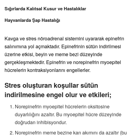
Sığırlarda Kalıtsal Kusur ve Hastalıklar
Hayvanlarda Şap Hastalığı
Kavga ve stres nöroadrenal sistemini uyararak epinefrin
salınımına yol açmaktadır. Epinefrinin sütün indirilmesi
üzerine etkisi, beyin ve meme bezi düzeyinde
gerçekleşmektedir. Epinefrin ve norepinefrin myoepitel
hücrelerin kontraksiyonlarını engellerler.
Stres oluşturan koşullar sütün
indirilmesine engel olur ve etkileri;
Norepinefrin myoepitel hücrelerin oksitosine
duyarlılığını azaltır. Bu myoepitel hücre düzeyinde
doğrudan inhibisyondur.
Norepinefrin meme bezine kan akımını da azaltır (bu