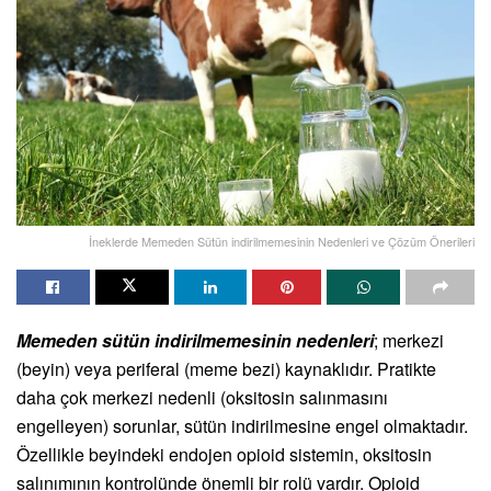
İneklerde Memeden Sütün indirilmemesinin Nedenleri ve Çözüm Önerileri
Memeden sütün indirilmemesinin nedenleri
; merkezi
(beyin) veya periferal (meme bezi) kaynaklıdır. Pratikte
daha çok merkezi nedenli (oksitosin salınmasını
engelleyen) sorunlar, sütün indirilmesine engel olmaktadır.
Özellikle beyindeki endojen opioid sistemin, oksitosin
salınımının kontrolünde önemli bir rolü vardır. Opioid