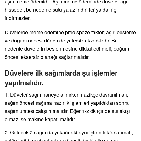
aşırı meme ödemidir. Aşırı meme ödeminde düveler ağrı
hisseder, bu nedenle sütü ya az indirirler ya da hiç
indirmezler.
Düvelerde meme ödemine predispoze faktör; aşırı besleme
ve doğum öncesi dönemde yetersiz ekzersizdir. Bu
nedenle düvelerin beslenmesine dikkat edilmeli, doğum
öncesi eksersiz olanağı sağlanmalıdır.
Düvelere ilk sağımlarda şu işlemler
yapılmalıdır.
1. Düveler sağımhaneye alınırken nazikçe davranılmalı,
sağım öncesi sağıma hazırlık işlemleri yapıldıktan sonra
sağım ünitesi çalıştırılmalıdır. Eğer 1-2 dk içinde süt akışı
olmaz ise makine kapatılmalıdır.
2. Gelecek 2 sağımda yukarıdaki aynı işlem tekrarlanmalı,
sütün indirilmesi optimize edilmeli, belki elle sağım