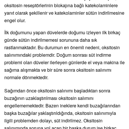
oksitosin reseptörlerinin blokajına bağlı katekolaminlere
yanıt olarak şekillenir ve katekolaminler sütün indirilmesine
engel olur.
İlk doğumunu yapan düvelerde doğumu izleyen ilk birkaç
günde sütün indirilmemesi sorununa daha sık
rastlanmaktadır. Bu durumun en önemli nedeni, oksitosin
salınımındaki problemdir. Doğum sonrası süt indirme
problemi olan düveler ilerleyen günlerde el veya makina ile
sağıma alışmakta ve bir süre sonra oksitosin salınımı
normale dönmektedir.
Sağımdan önce oksitosin salınımı başladıktan sonra
buzağının uzaklaştırılması oksitosin salımını
engellememektedir. Bazen ineklere kendi buzağılarından
başka buzağılar yaklaştırıldığında, oksitosin salınımıyla
ilgili problemden dolayı, süt indirilmez. Oksitosin
salınımında soruna yol açan bir başka durum ise birkaç