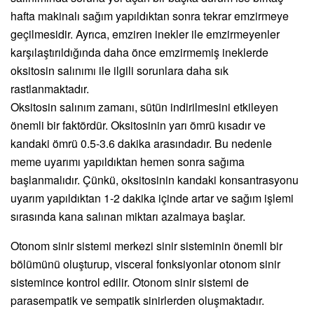
hafta makinalı sağım yapıldıktan sonra tekrar emzirmeye
geçilmesidir. Ayrıca, emziren inekler ile emzirmeyenler
karşılaştırıldığında daha önce emzirmemiş ineklerde
oksitosin salınımı ile ilgili sorunlara daha sık
rastlanmaktadır.
Oksitosin salınım zamanı, sütün indirilmesini etkileyen
önemli bir faktördür. Oksitosinin yarı ömrü kısadır ve
kandaki ömrü 0.5-3.6 dakika arasındadır. Bu nedenle
meme uyarımı yapıldıktan hemen sonra sağıma
başlanmalıdır. Çünkü, oksitosinin kandaki konsantrasyonu
uyarım yapıldıktan 1-2 dakika içinde artar ve sağım işlemi
sırasında kana salınan miktarı azalmaya başlar.
Otonom sinir sistemi merkezi sinir sisteminin önemli bir
bölümünü oluşturup, visceral fonksiyonlar otonom sinir
sistemince kontrol edilir. Otonom sinir sistemi de
parasempatik ve sempatik sinirlerden oluşmaktadır.