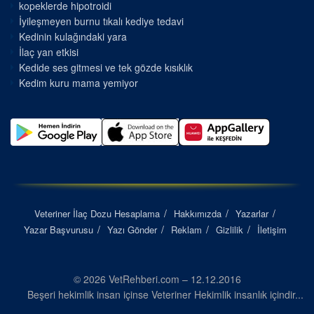
kopeklerde hipotroidi
İyileşmeyen burnu tıkalı kediye tedavi
Kedinin kulağındaki yara
İlaç yan etkisi
Kedide ses gitmesi ve tek gözde kısıklık
Kedim kuru mama yemiyor
Veteriner İlaç Dozu Hesaplama
Hakkımızda
Yazarlar
Yazar Başvurusu
Yazı Gönder
Reklam
Gizlilik
İletişim
© 2026 VetRehberi.com – 12.12.2016
Beşeri hekimlik insan içinse Veteriner Hekimlik insanlık içindir...