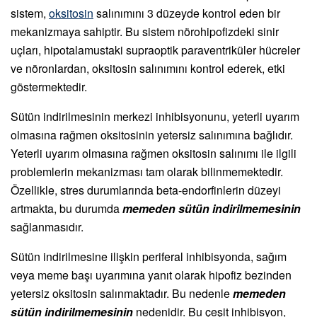
sistem,
oksitosin
salınımını 3 düzeyde kontrol eden bir
mekanizmaya sahiptir. Bu sistem nörohipofizdeki sinir
uçları, hipotalamustaki supraoptik paraventriküler hücreler
ve nöronlardan, oksitosin salınımını kontrol ederek, etki
göstermektedir.
Sütün indirilmesinin merkezi inhibisyonunu, yeterli uyarım
olmasına rağmen oksitosinin yetersiz salınımına bağlıdır.
Yeterli uyarım olmasına rağmen oksitosin salınımı ile ilgili
problemlerin mekanizması tam olarak bilinmemektedir.
Özellikle, stres durumlarında beta-endorfinlerin düzeyi
artmakta, bu durumda
memeden sütün indirilmemesinin
sağlanmasıdır.
Sütün indirilmesine ilişkin periferal inhibisyonda, sağım
veya meme başı uyarımına yanıt olarak hipofiz bezinden
yetersiz oksitosin salınmaktadır. Bu nedenle
memeden
sütün indirilmemesinin
nedenidir. Bu çeşit inhibisyon,