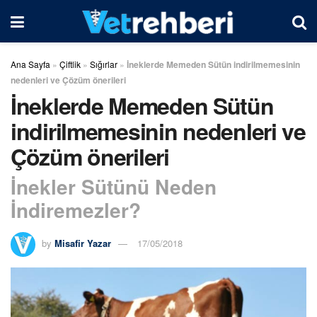
Ana Sayfa
»
Çiftlik
»
Sığırlar
»
İneklerde Memeden Sütün indirilmemesinin
nedenleri ve Çözüm önerileri
İneklerde Memeden Sütün
indirilmemesinin nedenleri ve
Çözüm önerileri
İnekler Sütünü Neden
İndiremezler?
by
Misafir Yazar
17/05/2018