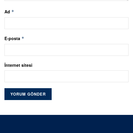
Ad
*
E-posta
*
İnternet sitesi