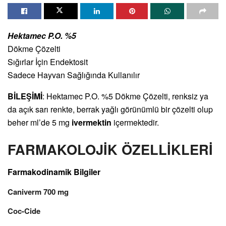
Hektamec P.O. %5
Dökme Çözelti
Sığırlar İçin Endektosit
Sadece Hayvan Sağlığında Kullanılır
BİLEŞİMİ
: Hektamec P.O. %5 Dökme Çözelti, renksiz ya
da açık sarı renkte, berrak yağlı görünümlü bir çözelti olup
beher ml’de 5 mg
ivermektin
içermektedir.
FARMAKOLOJİK ÖZELLİKLERİ
Farmakodinamik Bilgiler
Caniverm 700 mg
Coc-Cide