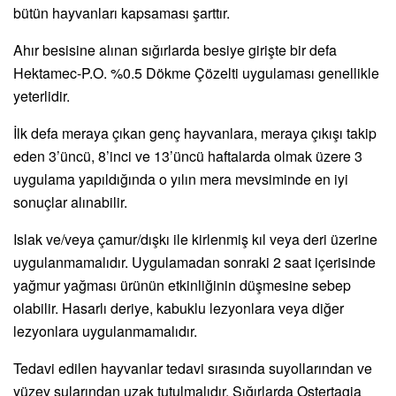
bütün hayvanları kapsaması şarttır.
Ahır besisine alınan sığırlarda besiye girişte bir defa
Hektamec-P.O. %0.5 Dökme Çözelti uygulaması genellikle
yeterlidir.
İlk defa meraya çıkan genç hayvanlara, meraya çıkışı takip
eden 3’üncü, 8’inci ve 13’üncü haftalarda olmak üzere 3
uygulama yapıldığında o yılın mera mevsiminde en iyi
sonuçlar alınabilir.
Islak ve/veya çamur/dışkı ile kirlenmiş kıl veya deri üzerine
uygulanmamalıdır. Uygulamadan sonraki 2 saat içerisinde
yağmur yağması ürünün etkinliğinin düşmesine sebep
olabilir. Hasarlı deriye, kabuklu lezyonlara veya diğer
lezyonlara uygulanmamalıdır.
Tedavi edilen hayvanlar tedavi sırasında suyollarından ve
yüzey sularından uzak tutulmalıdır. Sığırlarda Ostertagia