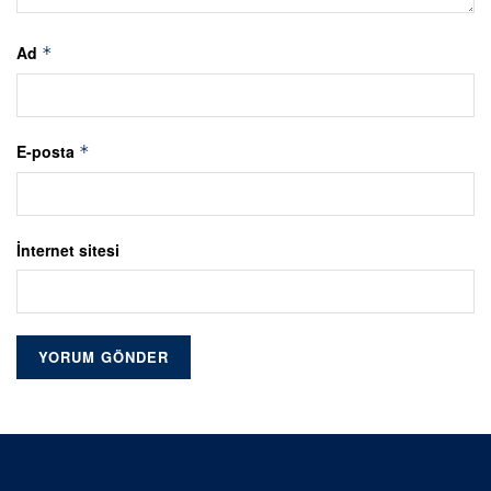
Ad
*
E-posta
*
İnternet sitesi