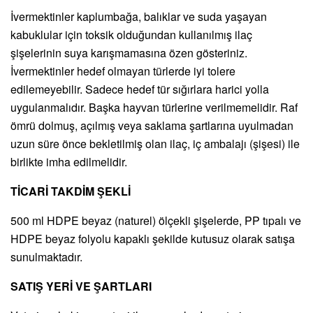
İvermektinler kaplumbağa, balıklar ve suda yaşayan
kabuklular için toksik olduğundan kullanılmış ilaç
şişelerinin suya karışmamasına özen gösteriniz.
İvermektinler hedef olmayan türlerde iyi tolere
edilemeyebilir. Sadece hedef tür sığırlara harici yolla
uygulanmalıdır. Başka hayvan türlerine verilmemelidir. Raf
ömrü dolmuş, açılmış veya saklama şartlarına uyulmadan
uzun süre önce bekletilmiş olan ilaç, iç ambalajı (şişesi) ile
birlikte imha edilmelidir.
TİCARİ TAKDİM ŞEKLİ
500 ml HDPE beyaz (naturel) ölçekli şişelerde, PP tıpalı ve
HDPE beyaz folyolu kapaklı şekilde kutusuz olarak satışa
sunulmaktadır.
SATIŞ YERİ VE ŞARTLARI