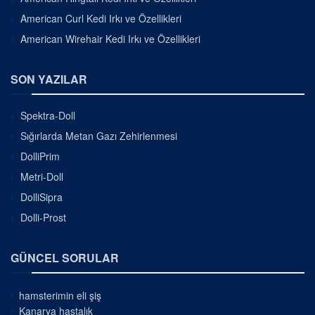
American Curl Kedi Irkı ve Özellikleri
American Wirehair Kedi Irkı ve Özellikleri
SON YAZILAR
Spektra-Doll
Sığırlarda Metan Gazı Zehirlenmesi
DolliPrim
Metri-Doll
DolliSipra
Dolli-Prost
GÜNCEL SORULAR
hamsterimin eli şiş
Kanarya hastalık