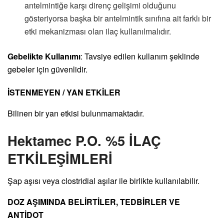
antelmintiğe karşı direnç gelişimi olduğunu
gösteriyorsa başka bir antelmintik sınıfına ait farklı bir
etki mekanizması olan ilaç kullanılmalıdır.
Gebelikte Kullanımı
: Tavsiye edilen kullanım şeklinde
gebeler için güvenlidir.
İSTENMEYEN / YAN ETKİLER
Bilinen bir yan etkisi bulunmamaktadır.
Hektamec P.O. %5 İLAÇ
ETKİLEŞİMLERİ
Şap aşısı veya clostridial aşılar ile birlikte kullanılabilir.
DOZ AŞIMINDA BELİRTİLER, TEDBİRLER VE
ANTİDOT