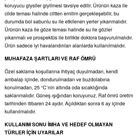
koruyucu giysiler giyilmesi tavsiye edilir. Ürünün kaza ile
cilde teması halinde ciltten emilim gerçekleşebilir, bu
durumda bol sabunlu su ile etkilenen yerler yıkanmalıdır.
Ürünün kaza ile göze teması halinde su ile gözler
yıkanmalı ve prospektüs ile birlikte doktora başvurulmalıdır.
Ürün sadece iyi havalandırılan alanlarda kullanılmalıdır.
MUHAFAZA ŞARTLARI VE RAF ÖMRÜ
Özel saklama koşullarına ihtiyaç duyulmadan, kendi
ambalajı içinde, dondurulmadan ve buzdolabına
konulmadan, 25 °C’nin altında oda sıcaklığında
saklanmalıdır. Güneş ışığından koruyunuz. Raf ömrü üretim
tarihinden itibaren 24 aydır. Açıldıktan sonra 6 ay içinde
kullanılmalıdır.
KULLANIM SONU İMHA VE HEDEF OLMAYAN
TÜRLER İÇİN UYARILAR