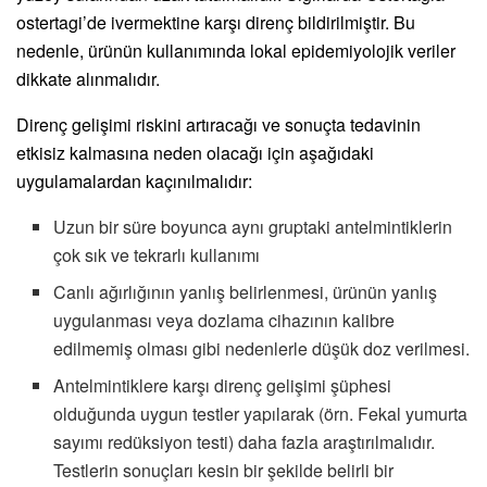
ostertagi’de ivermektine karşı direnç bildirilmiştir. Bu
nedenle, ürünün kullanımında lokal epidemiyolojik veriler
dikkate alınmalıdır.
Direnç gelişimi riskini artıracağı ve sonuçta tedavinin
etkisiz kalmasına neden olacağı için aşağıdaki
uygulamalardan kaçınılmalıdır:
Uzun bir süre boyunca aynı gruptaki antelmintiklerin
çok sık ve tekrarlı kullanımı
Canlı ağırlığının yanlış belirlenmesi, ürünün yanlış
uygulanması veya dozlama cihazının kalibre
edilmemiş olması gibi nedenlerle düşük doz verilmesi.
Antelmintiklere karşı direnç gelişimi şüphesi
olduğunda uygun testler yapılarak (örn. Fekal yumurta
sayımı redüksiyon testi) daha fazla araştırılmalıdır.
Testlerin sonuçları kesin bir şekilde belirli bir