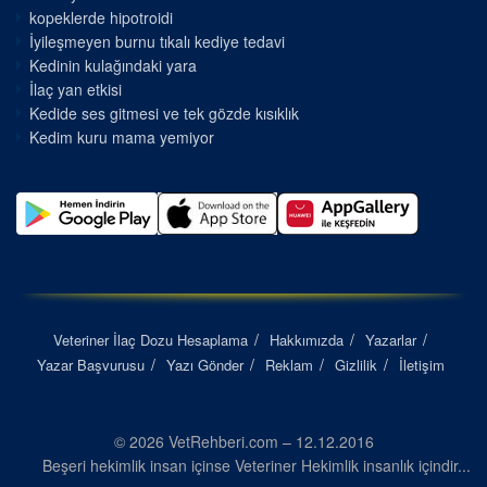
kopeklerde hipotroidi
İyileşmeyen burnu tıkalı kediye tedavi
Kedinin kulağındaki yara
İlaç yan etkisi
Kedide ses gitmesi ve tek gözde kısıklık
Kedim kuru mama yemiyor
Veteriner İlaç Dozu Hesaplama
Hakkımızda
Yazarlar
Yazar Başvurusu
Yazı Gönder
Reklam
Gizlilik
İletişim
© 2026 VetRehberi.com – 12.12.2016
Beşeri hekimlik insan içinse Veteriner Hekimlik insanlık içindir...