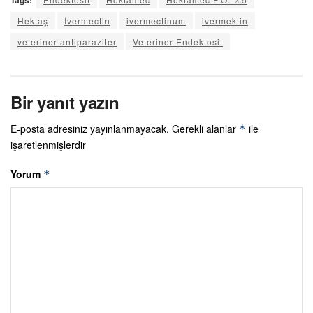
Hektaş
İvermectin
ivermectinum
ivermektin
veteriner antiparaziter
Veteriner Endektosit
Bir yanıt yazın
E-posta adresiniz yayınlanmayacak.
Gerekli alanlar
ile
*
işaretlenmişlerdir
Yorum
*