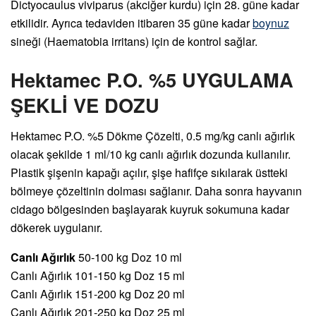
Dictyocaulus viviparus (akciğer kurdu) için 28. güne kadar
etkilidir. Ayrıca tedaviden itibaren 35 güne kadar
boynuz
sineği (Haematobia irritans) için de kontrol sağlar.
Hektamec P.O. %5 UYGULAMA
ŞEKLİ VE DOZU
Hektamec P.O. %5 Dökme Çözelti, 0.5 mg/kg canlı ağırlık
olacak şekilde 1 ml/10 kg canlı ağırlık dozunda kullanılır.
Plastik şişenin kapağı açılır, şişe hafifçe sıkılarak üstteki
bölmeye çözeltinin dolması sağlanır. Daha sonra hayvanın
cidago bölgesinden başlayarak kuyruk sokumuna kadar
dökerek uygulanır.
Canlı Ağırlık
50-100 kg Doz 10 ml
Canlı Ağırlık 101-150 kg Doz 15 ml
Canlı Ağırlık 151-200 kg Doz 20 ml
Canlı Ağırlık 201-250 kg Doz 25 ml