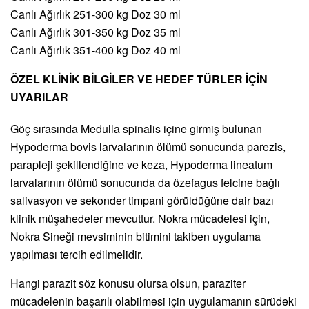
Canlı Ağırlık 251-300 kg Doz 30 ml
Canlı Ağırlık 301-350 kg Doz 35 ml
Canlı Ağırlık 351-400 kg Doz 40 ml
ÖZEL KLİNİK BİLGİLER VE HEDEF TÜRLER İÇİN
UYARILAR
Göç sırasında Medulla spinalis içine girmiş bulunan
Hypoderma bovis larvalarının ölümü sonucunda parezis,
parapleji şekillendiğine ve keza, Hypoderma lineatum
larvalarının ölümü sonucunda da özefagus felcine bağlı
salivasyon ve sekonder timpani görüldüğüne dair bazı
klinik müşahedeler mevcuttur. Nokra mücadelesi için,
Nokra Sineği mevsiminin bitimini takiben uygulama
yapılması tercih edilmelidir.
Hangi parazit söz konusu olursa olsun, paraziter
mücadelenin başarılı olabilmesi için uygulamanın sürüdeki