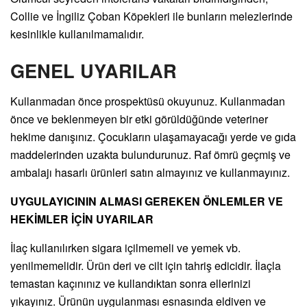
Collie ve İngiliz Çoban Köpekleri ile bunların melezlerinde
kesinlikle kullanılmamalıdır.
GENEL UYARILAR
Kullanmadan önce prospektüsü okuyunuz. Kullanmadan
önce ve beklenmeyen bir etki görüldüğünde veteriner
hekime danışınız. Çocukların ulaşamayacağı yerde ve gıda
maddelerinden uzakta bulundurunuz. Raf ömrü geçmiş ve
ambalajı hasarlı ürünleri satın almayınız ve kullanmayınız.
UYGULAYICININ ALMASI GEREKEN ÖNLEMLER VE
HEKİMLER İÇİN UYARILAR
İlaç kullanılırken sigara içilmemeli ve yemek vb.
yenilmemelidir. Ürün deri ve cilt için tahriş edicidir. İlaçla
temastan kaçınınız ve kullandıktan sonra ellerinizi
yıkayınız. Ürünün uygulanması esnasında eldiven ve