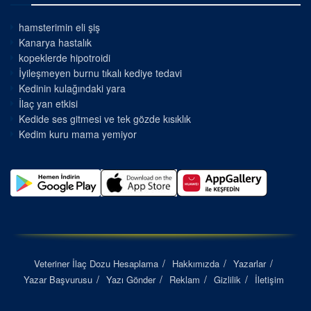
hamsterimin eli şiş
Kanarya hastalık
kopeklerde hipotroidi
İyileşmeyen burnu tıkalı kediye tedavi
Kedinin kulağındaki yara
İlaç yan etkisi
Kedide ses gitmesi ve tek gözde kısıklık
Kedim kuru mama yemiyor
Veteriner İlaç Dozu Hesaplama
Hakkımızda
Yazarlar
Yazar Başvurusu
Yazı Gönder
Reklam
Gizlilik
İletişim