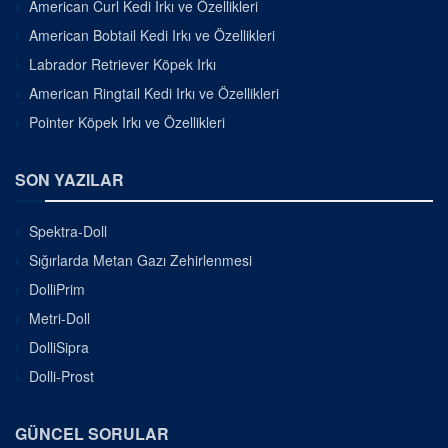
American Curl Kedi Irkı ve Özellikleri
American Bobtail Kedi Irkı ve Özellikleri
Labrador Retriever Köpek Irkı
American Ringtail Kedi Irkı ve Özellikleri
Pointer Köpek Irkı ve Özellikleri
SON YAZILAR
Spektra-Doll
Sığırlarda Metan Gazı Zehirlenmesi
DolliPrim
Metri-Doll
DolliSipra
Dolli-Prost
GÜNCEL SORULAR