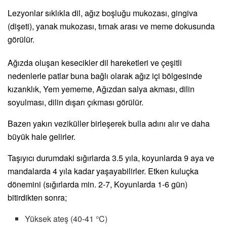
Lezyonlar sıklıkla dil, ağız boşluğu mukozası, gingiva
(dişeti), yanak mukozası, tırnak arası ve meme dokusunda
görülür.
Ağızda oluşan kesecikler dil hareketleri ve çeşitli
nedenlerle patlar buna bağlı olarak ağız içi bölgesinde
kızarıklık, Yem yememe, Ağızdan salya akması, dilin
soyulması, dilin dışarı çıkması görülür.
Bazen yakın veziküller birleşerek bulla adını alır ve daha
büyük hale gelirler.
Taşıyıcı durumdaki sığırlarda 3.5 yıla, koyunlarda 9 aya ve
mandalarda 4 yıla kadar yaşayabilirler. Etken kuluçka
dönemini (sığırlarda min. 2-7, Koyunlarda 1-6 gün)
bitirdikten sonra;
Yüksek ateş (40-41 °C)