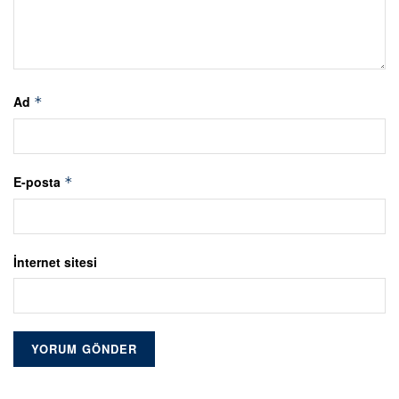
Ad
*
E-posta
*
İnternet sitesi