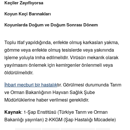
Keçiler Zayıflıyorsa
Koyun Keçi Barınakları
Koyunlarda Doğum ve Doğum Sonrası Dönem
Toplu itlaf yapıldığında, enfekte olmuş karkasları yakma,
gömme veya enfekte olmuş tesislerde veya yakınında
işleme yoluyla imha edilmelidir. Virüsün mekanik olarak
yayılmasını önlemek için kemirgenler önlenmeli veya
öldürülmelidir.
İhbari mecburi bir hastalık
tır. Görülmesi durumunda Tarım
ve Orman Bakanlığının Hayvan Sağlık Şube
Müdürlüklerine haber verilmesi gereklidir.
Kaynak
: 1-Şap Enstitüsü (Türkiye Tarım ve Orman
Bakanlığı yayınları) 2-KKGM (Şap Hastalığı Mücadele)