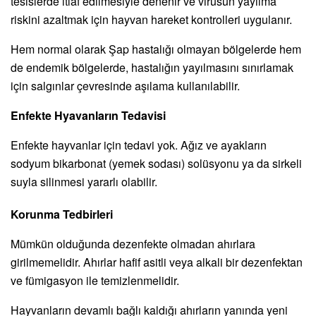
tesislerde itlaf edilmesiyle denenir ve virüsün yayılma
riskini azaltmak için hayvan hareket kontrolleri uygulanır.
Hem normal olarak Şap hastalığı olmayan bölgelerde hem
de endemik bölgelerde, hastalığın yayılmasını sınırlamak
için salgınlar çevresinde aşılama kullanılabilir.
Enfekte Hyavanların Tedavisi
Enfekte hayvanlar için tedavi yok. Ağız ve ayakların
sodyum bikarbonat (yemek sodası) solüsyonu ya da sirkeli
suyla silinmesi yararlı olabilir.
Korunma Tedbirleri
Mümkün olduğunda dezenfekte olmadan ahırlara
girilmemelidir. Ahırlar hafif asitli veya alkali bir dezenfektan
ve fümigasyon ile temizlenmelidir.
Hayvanların devamlı bağlı kaldığı ahırların yanında yeni