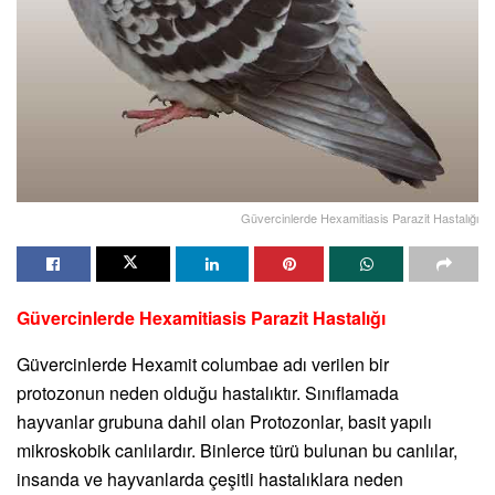
Güvercinlerde Hexamitiasis Parazit Hastalığı
Güvercinlerde Hexamitiasis Parazit Hastalığı
Güvercinlerde Hexamit columbae adı verilen bir
protozonun neden olduğu hastalıktır. Sınıflamada
hayvanlar grubuna dahil olan Protozonlar, basit yapılı
mikroskobik canlılardır. Binlerce türü bulunan bu canlılar,
insanda ve hayvanlarda çeşitli hastalıklara neden