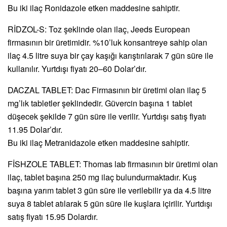
Bu iki ilaç Ronidazole etken maddesine sahiptir.
RİDZOL-S: Toz şeklinde olan ilaç, Jeeds European
firmasının bir üretimidir. %10’luk konsantreye sahip olan
ilaç 4.5 litre suya bir çay kaşığı karıştırılarak 7 gün süre ile
kullanılır. Yurtdışı fiyatı 20–60 Dolar’dır.
DACZAL TABLET: Dac Firmasının bir üretimi olan ilaç 5
mg’lık tabletler şeklindedir. Güvercin başına 1 tablet
düşecek şekilde 7 gün süre ile verilir. Yurtdışı satış fiyatı
11.95 Dolar’dır.
Bu iki ilaç Metranidazole etken maddesine sahiptir.
FİSHZOLE TABLET: Thomas lab firmasının bir üretimi olan
ilaç, tablet başına 250 mg ilaç bulundurmaktadır. Kuş
başına yarım tablet 3 gün süre ile verilebilir ya da 4.5 litre
suya 8 tablet atılarak 5 gün süre ile kuşlara içirilir. Yurtdışı
satış fiyatı 15.95 Dolardır.