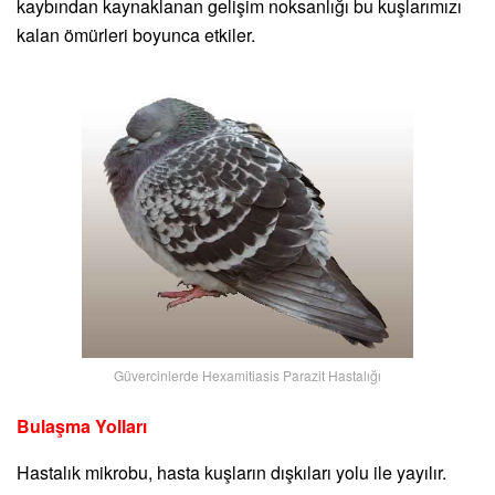
kaybından kaynaklanan gelişim noksanlığı bu kuşlarımızı
kalan ömürleri boyunca etkiler.
Güvercinlerde Hexamitiasis Parazit Hastalığı
Bulaşma Yolları
Hastalık mikrobu, hasta kuşların dışkıları yolu ile yayılır.