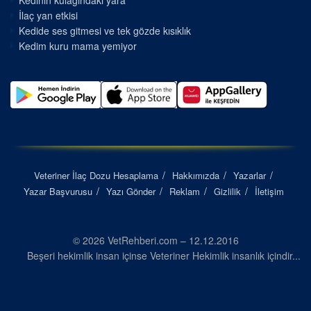
Kedinin kulağındaki yara
İlaç yan etkisi
Kedide ses gitmesi ve tek gözde kısıklık
Kedim kuru mama yemiyor
Veteriner İlaç Dozu Hesaplama
Hakkımızda
Yazarlar
Yazar Başvurusu
Yazı Gönder
Reklam
Gizlilik
İletişim
© 2026 VetRehberi.com – 12.12.2016
Beşeri hekimlik insan içinse Veteriner Hekimlik insanlık içindir...