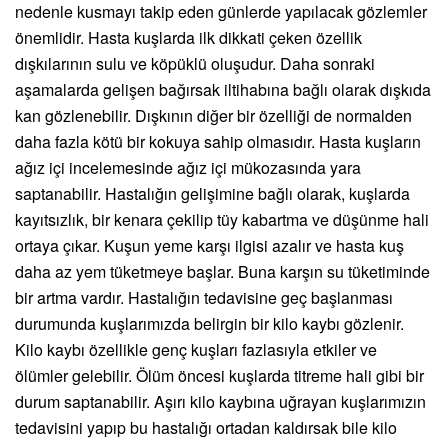
nedenle kusmayı takip eden günlerde yapılacak gözlemler
önemlidir. Hasta kuşlarda ilk dikkati çeken özellik
dışkılarının sulu ve köpüklü oluşudur. Daha sonraki
aşamalarda gelişen bağırsak iltihabına bağlı olarak dışkıda
kan gözlenebilir. Dışkının diğer bir özelliği de normalden
daha fazla kötü bir kokuya sahip olmasıdır. Hasta kuşların
ağız içi incelemesinde ağız içi mükozasında yara
saptanabilir. Hastalığın gelişimine bağlı olarak, kuşlarda
kayıtsızlık, bir kenara çekilip tüy kabartma ve düşünme hali
ortaya çıkar. Kuşun yeme karşı ilgisi azalır ve hasta kuş
daha az yem tüketmeye başlar. Buna karşın su tüketiminde
bir artma vardır. Hastalığın tedavisine geç başlanması
durumunda kuşlarımızda belirgin bir kilo kaybı gözlenir.
Kilo kaybı özellikle genç kuşları fazlasıyla etkiler ve
ölümler gelebilir. Ölüm öncesi kuşlarda titreme hali gibi bir
durum saptanabilir. Aşırı kilo kaybına uğrayan kuşlarımızın
tedavisini yapıp bu hastalığı ortadan kaldırsak bile kilo