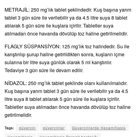
METRAJİL: 250 mg’lık tablet şeklindedir. Kuş başına yarım
tablet 3 gün süre ile verilebilir ya da 4.5 litre suya 8 tablet
atılarak 5 gün süre ile kuşlara içirilir. Tabletler suya
atılmadan önce havanda dövülüp toz haline getirilmelidir.
FLAGLY SÜSPANSİYON: 125 mg’lık toz halindedir. Su ile
karıştırılıp şurup haline getirildikten sonra, kuşların içme
sularına bir litre suya günlük olarak 5 ml karıştırılır.
Tedaviye 3 gün süre ile devam edilir.
NİDAZOL: 250 mg’lık tablet şeklinde olanı kullanılmalıdır.
Kuş başına yarım tablet 3 gün süre ile verilebilir ya da 4.5
litre suya 8 tablet atılarak 5 gün süre ile kuşlara içirilir.
Tabletler suya atılmadan önce havanda dövülüp toz haline
getirilmelidir.
Tags:
güvercin
güvercinler
Güvercinlerde Hexamitiasis
Hexamitiasis
Hexamitiasis Parazit hastalığı