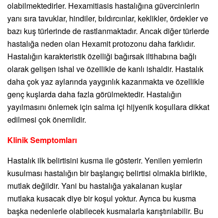
olabilmektedirler. Hexamitiasis hastalığına güvercinlerin
yanı sıra tavuklar, hindiler, bıldırcınlar, keklikler, ördekler ve
bazı kuş türlerinde de rastlanmaktadır. Ancak diğer türlerde
hastalığa neden olan Hexamit protozonu daha farklıdır.
Hastalığın karakteristik özelliği bağırsak iltihabına bağlı
olarak gelişen ishal ve özellikle de kanlı ishaldir. Hastalık
daha çok yaz aylarında yaygınlık kazanmakta ve özellikle
genç kuşlarda daha fazla görülmektedir. Hastalığın
yayılmasını önlemek için salma içi hijyenik koşullara dikkat
edilmesi çok önemlidir.
Klinik Semptomları
Hastalık ilk belirtisini kusma ile gösterir. Yenilen yemlerin
kusulması hastalığın bir başlangıç belirtisi olmakla birlikte,
mutlak değildir. Yani bu hastalığa yakalanan kuşlar
mutlaka kusacak diye bir koşul yoktur. Ayrıca bu kusma
başka nedenlerle olabilecek kusmalarla karıştırılabilir. Bu