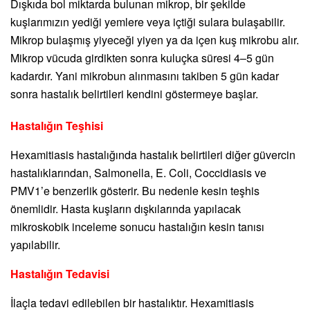
Dışkıda bol miktarda bulunan mikrop, bir şekilde
kuşlarımızın yediği yemlere veya içtiği sulara bulaşabilir.
Mikrop bulaşmış yiyeceği yiyen ya da içen kuş mikrobu alır.
Mikrop vücuda girdikten sonra kuluçka süresi 4–5 gün
kadardır. Yani mikrobun alınmasını takiben 5 gün kadar
sonra hastalık belirtileri kendini göstermeye başlar.
Hastalığın Teşhisi
Hexamitiasis hastalığında hastalık belirtileri diğer güvercin
hastalıklarından, Salmonella, E. Coli, Coccidiasis ve
PMV1’e benzerlik gösterir. Bu nedenle kesin teşhis
önemlidir. Hasta kuşların dışkılarında yapılacak
mikroskobik inceleme sonucu hastalığın kesin tanısı
yapılabilir.
Hastalığın Tedavisi
İlaçla tedavi edilebilen bir hastalıktır. Hexamitiasis