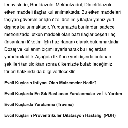
tedavisinde, Ronidazole, Metranizadol, Dimetridazole
etken maddeli ilaçlar kullanılmaktadır. Bu etken maddeleri
taşıyan güvercinler için özel üretilmiş ilaçlar yalnız yurt
dışında bulunmaktadır. Yurdumuzda bunlardan sadece
metronizadol etken maddeli olan bazı ilaçlar beşeri ilaç
(insanların tüketimi için hazırlanan) olarak bulunmaktadır.
Dozaj ve kullanım biçimi ayarlanarak bu ilaçlardan
yararlanılabilir. Aşağıda ilk önce yurt dışında bulunan
şekilleri tanıtıldıktan sonra ülkemizde bulabileceğimiz
türleri hakkında da bilgi verilecektir.
Evcil Kuşların ihtiyacı Olan Malzemeler Nedir?
Evcil Kuşlarda En Sık Rastlanan Yaralanmalar ve İlk Yardım
Evcil Kuşlarda Yaralanma (Travma)
Evcil Kuşların Proventriküler Dilatasyon Hastalığı (PDH)