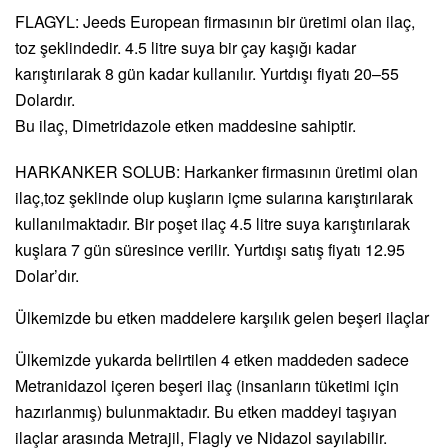
FLAGYL: Jeeds European firmasının bir üretimi olan ilaç,
toz şeklindedir. 4.5 litre suya bir çay kaşığı kadar
karıştırılarak 8 gün kadar kullanılır. Yurtdışı fiyatı 20–55
Dolardır.
Bu ilaç, Dimetridazole etken maddesine sahiptir.
HARKANKER SOLUB: Harkanker firmasının üretimi olan
ilaç,toz şeklinde olup kuşların içme sularına karıştırılarak
kullanılmaktadır. Bir poşet ilaç 4.5 litre suya karıştırılarak
kuşlara 7 gün süresince verilir. Yurtdışı satış fiyatı 12.95
Dolar’dır.
Ülkemizde bu etken maddelere karşılık gelen beşeri ilaçlar
Ülkemizde yukarda belirtilen 4 etken maddeden sadece
Metranidazol içeren beşeri ilaç (insanların tüketimi için
hazırlanmış) bulunmaktadır. Bu etken maddeyi taşıyan
ilaçlar arasında Metrajil, Flagly ve Nidazol sayılabilir.