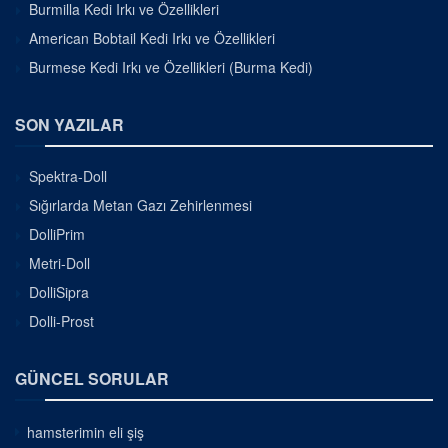
Burmilla Kedi Irkı ve Özellikleri
American Bobtail Kedi Irkı ve Özellikleri
Burmese Kedi Irkı ve Özellikleri (Burma Kedi)
SON YAZILAR
Spektra-Doll
Sığırlarda Metan Gazı Zehirlenmesi
DolliPrim
Metri-Doll
DolliSipra
Dolli-Prost
GÜNCEL SORULAR
hamsterimin eli şiş