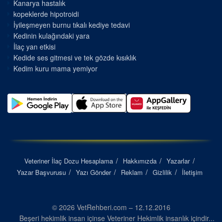
Kanarya hastalık
kopeklerde hipotroidi
İyileşmeyen burnu tıkalı kediye tedavi
Kedinin kulağındaki yara
İlaç yan etkisi
Kedide ses gitmesi ve tek gözde kısıklık
Kedim kuru mama yemiyor
Veteriner İlaç Dozu Hesaplama
Hakkımızda
Yazarlar
Yazar Başvurusu
Yazı Gönder
Reklam
Gizlilik
İletişim
© 2026 VetRehberi.com – 12.12.2016
Beşeri hekimlik insan içinse Veteriner Hekimlik insanlık içindir...