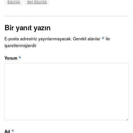
Sözlük
Vet Sözlük
Bir yanıt yazın
E-posta adresiniz yayınlanmayacak.
Gerekli alanlar
ile
*
işaretlenmişlerdir
Yorum
*
Ad
*