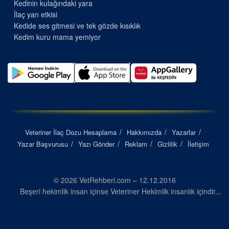
Kedinin kulağındaki yara
İlaç yan etkisi
Kedide ses gitmesi ve tek gözde kısıklık
Kedim kuru mama yemiyor
Veteriner İlaç Dozu Hesaplama
Hakkımızda
Yazarlar
Yazar Başvurusu
Yazı Gönder
Reklam
Gizlilik
İletişim
© 2026 VetRehberi.com – 12.12.2016
Beşeri hekimlik insan içinse Veteriner Hekimlik insanlık içindir...