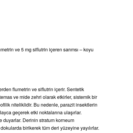
etrin ve 5 mg siflutrin içeren sarımsı – koyu
den flumetrin ve siflutrin içerir. Sentetik
temas ve mide zehri olarak etkirler, sistemik bir
ofilik niteliklidir. Bu nedenle, parazit insektlerin
ayca geçerek etki noktalarına ulaşırlar.
te duyarlar. Derinin stratum korneum
dokularda birikerek tüm deri yüzeyine yayılırlar.