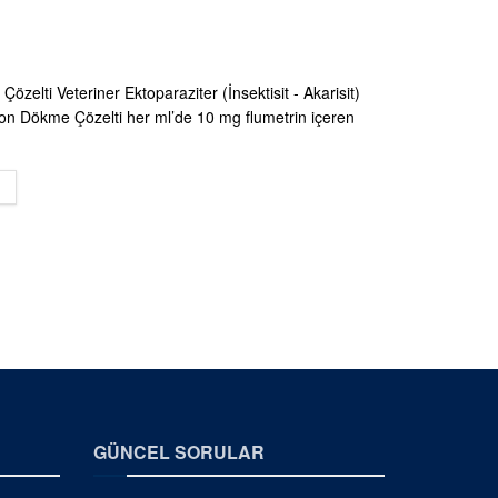
özelti Veteriner Ektoparaziter (İnsektisit - Akarisit)
on Dökme Çözelti her ml’de 10 mg flumetrin içeren
DETAILS
GÜNCEL SORULAR