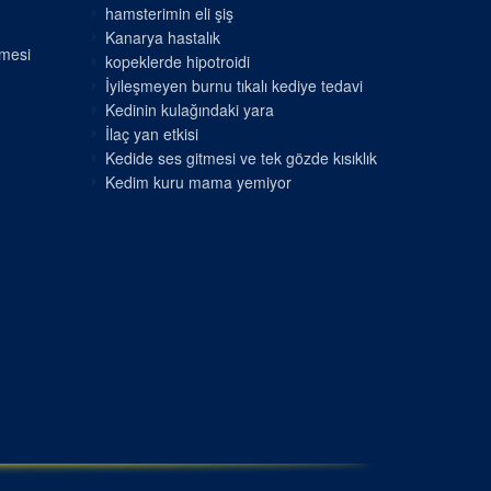
hamsterimin eli şiş
Kanarya hastalık
nmesi
kopeklerde hipotroidi
İyileşmeyen burnu tıkalı kediye tedavi
Kedinin kulağındaki yara
İlaç yan etkisi
Kedide ses gitmesi ve tek gözde kısıklık
Kedim kuru mama yemiyor