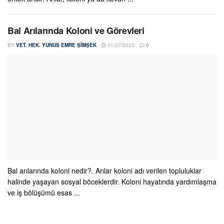
Bal Arılarında Koloni ve Görevleri
BY
VET. HEK. YUNUS EMRE ŞIMŞEK
01/07/2023
0
Bal arılarında koloni nedir?. Arılar koloni adı verilen topluluklar
halinde yaşayan sosyal böceklerdir. Koloni hayatında yardımlaşma
ve iş bölüşümü esas ...