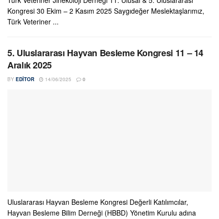
Türk Veteriner Jinekoloji Derneği 11. Ulusal & 5. Uluslararası
Kongresi 30 Ekim – 2 Kasım 2025 Saygıdeğer Meslektaşlarımız,
Türk Veteriner ...
5. Uluslararası Hayvan Besleme Kongresi 11 – 14
Aralık 2025
BY
EDITOR
14/06/2025
0
Uluslararası Hayvan Besleme Kongresi Değerli Katılımcılar,
Hayvan Besleme Bilim Derneği (HBBD) Yönetim Kurulu adına