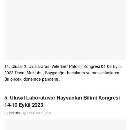
11. Ulusal 2. Uluslararası Veteriner Patoloji Kongresi 04-08 Eylül
2023 Davet Mektubu, Saygıdeğer hocalarım ve meslektaşlarım;
Bir önceki dönemde pandemi ...
5. Ulusal Laboratuvar Hayvanları Bilimi Kongresi
14-16 Eylül 2023
BY
EDITOR
02/07/2023
0