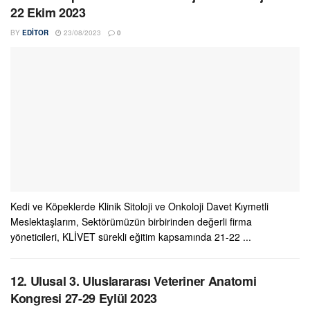
22 Ekim 2023
BY
EDITOR
23/08/2023
0
Kedi ve Köpeklerde Klinik Sitoloji ve Onkoloji Davet Kıymetli
Meslektaşlarım, Sektörümüzün birbirinden değerli firma
yöneticileri, KLİVET sürekli eğitim kapsamında 21-22 ...
12. Ulusal 3. Uluslararası Veteriner Anatomi
Kongresi 27-29 Eylül 2023