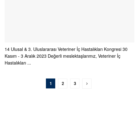
14 Ulusal & 3. Uluslararası Veteriner İç Hastalıkları Kongresi 30
Kasım - 3 Aralık 2023 Değerli meslektaşlarımız, Veteriner İç
Hastalıkları ...
1
2
3