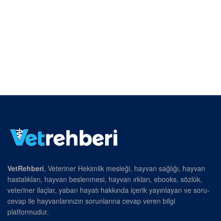
VetRehberi
, Veteriner Hekimlik mesleği, hayvan sağlığı, hayvan
hastalıkları, hayvan beslenmesi, hayvan ırkları, ebooks, sözlük,
veteriner ilaçlar, yaban hayatı hakkında içerik yayınlayan ve soru-
cevap ile hayvanlarınızın sorunlarına cevap veren bilgi
platformudur.