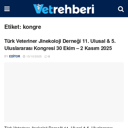
Etiket:
kongre
Türk Veteriner Jinekoloji Derneği 11. Ulusal & 5.
Uluslararası Kongresi 30 Ekim – 2 Kasım 2025
BY
EDITOR
15/10/2025
0