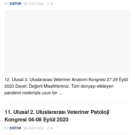
BY
EDITOR
12/07/2023
0
12. Ulusal 3. Uluslararası Veteriner Anatomi Kongresi 27-29 Eylül
2023 Davet, Değerli Misafirlerimiz, Tüm dünyayı etkileyen
pandemi nedeniyle uzun bir ...
11. Ulusal 2. Uluslararası Veteriner Patoloji
Kongresi 04-08 Eylül 2023
BY
EDITOR
03/07/2023
0