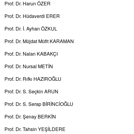
Prof. Dr. Harun ÖZER
Prof. Dr. Hüdaverdi ERER
Prof. Dr. İ. Ayhan ÖZKUL
Prof. Dr. Müjdat Müfit KARAMAN
Prof. Dr. Nalan KABAKÇI
Prof. Dr. Nursal METİN
Prof. Dr. Rıfkı HAZIROĞLU
Prof. Dr. S. Seçkin ARUN
Prof. Dr. S. Serap BİRİNCİOĞLU
Prof. Dr. Şenay BERKİN
Prof. Dr. Tahsin YEŞİLDERE