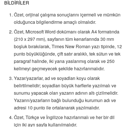
BİLDİRİLER
Özet, orijinal çalışma sonuçlarını içermeli ve mümkün
olduğunca bilgilendirme amaçlı olmalıdır.
Özet, Microsoft Word dokümanı olarak A4 formatında
(210 x 297 mm), sayfanın tüm kenarlarında 30 mm
boşluk bırakılarak, Times New Roman yazı tipinde, 12
punto büyüklüğünde, çift satır aralıklı, tek sütun ve tek
paragraf halinde, iki yana yaslanmış olarak ve 250
kelimeyi geçmeyecek şekilde hazırlanmalıdır.
Yazar/yazarlar, ad ve soyadları koyu olarak
belirtilmelidir; soyadları büyük harflerle yazılmalı ve
sunumu yapacak olan yazarın adının altı çizilmelidir.
Yazarın/yazarların bağlı bulunduğu kurumun adı ve
adresi 10 punto ile ortalanarak yazılmalıdır.
Özet, Türkçe ve İngilizce hazırlanmalı ve her bir dil
için iki ayrı sayfa kullanılmalıdır.