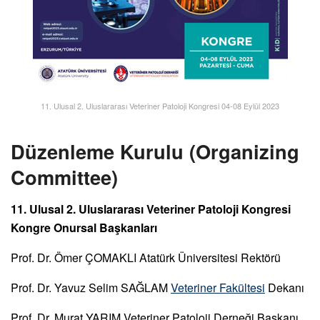
11. Ulusal 2. Uluslararası Veteriner Patoloji Kongresi 04-08 Eylül 2023
Düzenleme Kurulu (Organizing
Committee)
11. Ulusal 2. Uluslararası Veteriner Patoloji Kongresi
Kongre Onursal Başkanları
Prof. Dr. Ömer ÇOMAKLI Atatürk Üniversitesi Rektörü
Prof. Dr. Yavuz Selim SAĞLAM
Veteriner Fakültesi
Dekanı
Prof. Dr. Murat YARIM Veteriner Patoloji Derneği Başkanı