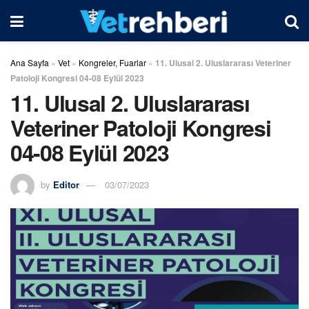
Ana Sayfa
»
Vet
»
Kongreler, Fuarlar
»
11. Ulusal 2. Uluslararası Veteriner
Patoloji Kongresi 04-08 Eylül 2023
11. Ulusal 2. Uluslararası
Veteriner Patoloji Kongresi
04-08 Eylül 2023
by
Editor
03/07/2023