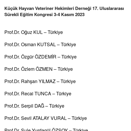
Küçük Hayvan Veteriner Hekimleri Derneği 17. Uluslararası
Sürekli Eğitim Kongresi 3-4 Kasım 2023
Prof.Dr. Oğuz KUL – Türkiye
Prof.Dr. Osman KUTSAL – Türkiye
Prof.Dr. Özgür ÖZDEMİR – Türkiye
Prof.Dr. Özlem ÖZMEN – Türkiye
Prof.Dr. Rahşan YILMAZ – Türkiye
Prof.Dr. Recai TUNCA – Türkiye
Prof.Dr. Serpil DAĞ – Türkiye
Prof.Dr. Sevil ATALAY VURAL – Türkiye
Prof.Dr. Şule Yurdagül ÖZSOY – Türkiye