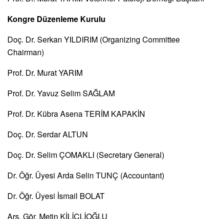
Kongre Düzenleme Kurulu
Doç. Dr. Serkan YILDIRIM (Organizing Committee
Chairman)
Prof. Dr. Murat YARIM
Prof. Dr. Yavuz Selim SAĞLAM
Prof. Dr. Kübra Asena TERİM KAPAKİN
Doç. Dr. Serdar ALTUN
Doç. Dr. Selim ÇOMAKLI (Secretary General)
Dr. Öğr. Üyesi Arda Selin TUNÇ (Accountant)
Dr. Öğr. Üyesi İsmail BOLAT
Arş. Gör. Metin KİLİÇLİOĞLU