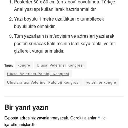
Posterler 60 x 80 cm (en x boy) boyutunda, Türkçe,
Arial yazı tipi kullanılarak hazırlanmalıdır.
Yazı boyutu 1 metre uzaklıktan okunabilecek
büyüklükte olmalıdır.
Tüm yazarların isim/soyisim ve adresleri yazılarak
posteri sunacak katılımcının ismi koyu renkli ve altı
çizilerek vurgulanmalıdır.
Tags:
kongre
Ulusal Veteriner Kongresi
Ulusal Veteriner Patoloji Kongresi
Uluslararası Veteriner Patoloji Kongresi
veteriner kongre
Bir yanıt yazın
E-posta adresiniz yayınlanmayacak.
Gerekli alanlar
ile
*
işaretlenmişlerdir