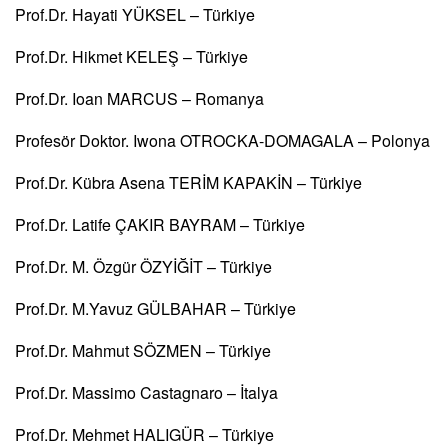
Prof.Dr. Hayati YÜKSEL – Türkiye
Prof.Dr. Hikmet KELEŞ – Türkiye
Prof.Dr. Ioan MARCUS – Romanya
Profesör Doktor. Iwona OTROCKA-DOMAGALA – Polonya
Prof.Dr. Kübra Asena TERİM KAPAKİN – Türkiye
Prof.Dr. Latife ÇAKIR BAYRAM – Türkiye
Prof.Dr. M. Özgür ÖZYİĞİT – Türkiye
Prof.Dr. M.Yavuz GÜLBAHAR – Türkiye
Prof.Dr. Mahmut SÖZMEN – Türkiye
Prof.Dr. Massimo Castagnaro – İtalya
Prof.Dr. Mehmet HALIGÜR – Türkiye