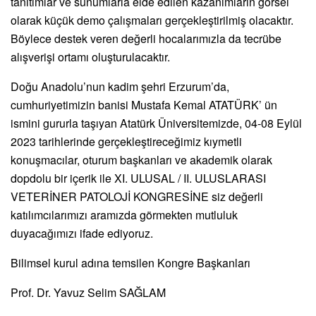
tanıtımlar ve sunumlarla elde edilen kazanımların görsel
olarak küçük demo çalışmaları gerçekleştirilmiş olacaktır.
Böylece destek veren değerli hocalarımızla da tecrübe
alışverişi ortamı oluşturulacaktır.
Doğu Anadolu’nun kadim şehri Erzurum’da,
cumhuriyetimizin banisi Mustafa Kemal ATATÜRK’ ün
ismini gururla taşıyan Atatürk Üniversitemizde, 04-08 Eylül
2023 tarihlerinde gerçekleştireceğimiz kıymetli
konuşmacılar, oturum başkanları ve akademik olarak
dopdolu bir içerik ile XI. ULUSAL / II. ULUSLARASI
VETERİNER PATOLOJİ KONGRESİNE siz değerli
katılımcılarımızı aramızda görmekten mutluluk
duyacağımızı ifade ediyoruz.
Bilimsel kurul adına temsilen Kongre Başkanları
Prof. Dr. Yavuz Selim SAĞLAM