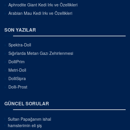
Aphrodite Giant Kedi Irkı ve Özellikleri
Arabian Mau Kedi Irkı ve Özellikleri
SON YAZILAR
Spektra-Doll
Sığırlarda Metan Gazı Zehirlenmesi
DolliPrim
Metri-Doll
DolliSipra
Dolli-Prost
GÜNCEL SORULAR
Sultan Papağanım ishal
hamsterimin eli şiş