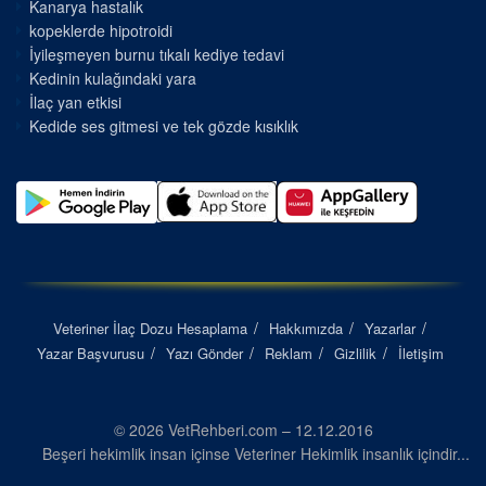
Kanarya hastalık
kopeklerde hipotroidi
İyileşmeyen burnu tıkalı kediye tedavi
Kedinin kulağındaki yara
İlaç yan etkisi
Kedide ses gitmesi ve tek gözde kısıklık
Veteriner İlaç Dozu Hesaplama
Hakkımızda
Yazarlar
Yazar Başvurusu
Yazı Gönder
Reklam
Gizlilik
İletişim
© 2026 VetRehberi.com – 12.12.2016
Beşeri hekimlik insan içinse Veteriner Hekimlik insanlık içindir...