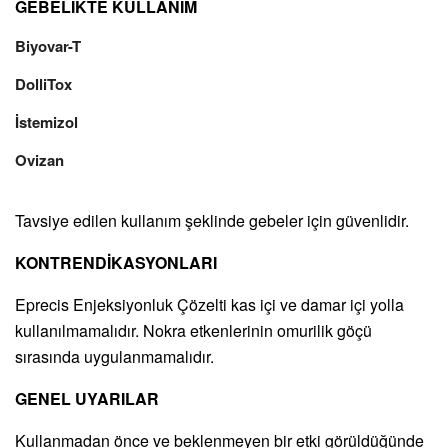
GEBELİKTE KULLANIM
Biyovar-T
DolliTox
İstemizol
Ovizan
Tavsiye edilen kullanım şeklinde gebeler için güvenlidir.
KONTRENDİKASYONLARI
Eprecis Enjeksiyonluk Çözelti kas içi ve damar içi yolla
kullanılmamalıdır. Nokra etkenlerinin omurilik göçü
sırasında uygulanmamalıdır.
GENEL UYARILAR
Kullanmadan önce ve beklenmeyen bir etki görüldüğünde