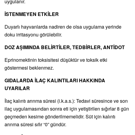
uygulanır.
İSTENMEYEN ETKİLER
Duyarlı hayvanlarda nadiren de olsa uygulama yerinde
doku irritasyonu görülebilir.
DOZ AŞIMINDA BELİRTİLER, TEDBİRLER, ANTİDOT
Eprinomektinin toksisitesi düşüktür ve toksik etki
göstermesi beklenmez.
GIDALARDA İLAÇ KALINTILARI HAKKINDA
UYARILAR
İlaç kalıntı arınma süresi (i.k.a.s.): Tedavi süresince ve son
ilaç uygulamasından sonra eti için yetiştirilen sığırlar 8 gün
geçmeden kesime gönderilmemelidir. Süt için kalıntı
arınma süresi sıfır “0” gündür.