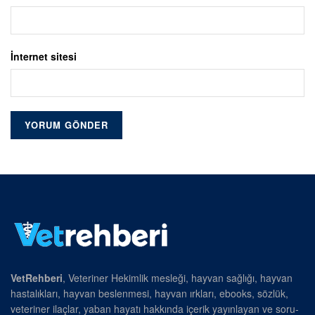
İnternet sitesi
VetRehberi
, Veteriner Hekimlik mesleği, hayvan sağlığı, hayvan
hastalıkları, hayvan beslenmesi, hayvan ırkları, ebooks, sözlük,
veteriner ilaçlar, yaban hayatı hakkında içerik yayınlayan ve soru-