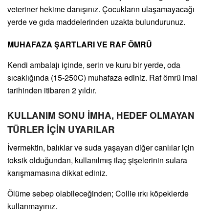
veteriner hekime danışınız. Çocukların ulaşamayacağı
yerde ve gıda maddelerinden uzakta bulundurunuz.
MUHAFAZA ŞARTLARI VE RAF ÖMRÜ
Kendi ambalajı içinde, serin ve kuru bir yerde, oda
sıcaklığında (15-250C) muhafaza ediniz. Raf ömrü imal
tarihinden itibaren 2 yıldır.
KULLANIM SONU İMHA, HEDEF OLMAYAN
TÜRLER İÇİN UYARILAR
İvermektin, balıklar ve suda yaşayan diğer canlılar için
toksik olduğundan, kullanılmış ilaç şişelerinin sulara
karışmamasına dikkat ediniz.
Ölüme sebep olabileceğinden; Collie ırkı köpeklerde
kullanmayınız.