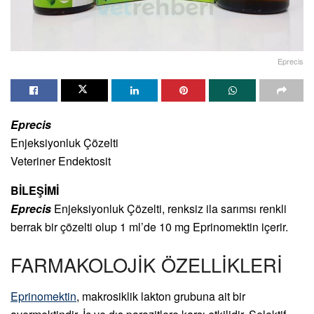
Eprecis
Eprecis
Enjeksiyonluk Çözelti
Veteriner Endektosit
BİLEŞİMİ
Eprecis
Enjeksiyonluk Çözelti, renksiz ila sarımsı renkli
berrak bir çözelti olup 1 ml’de 10 mg Eprinomektin içerir.
FARMAKOLOJİK ÖZELLİKLERİ
Eprinomektin
, makrosiklik lakton grubuna ait bir