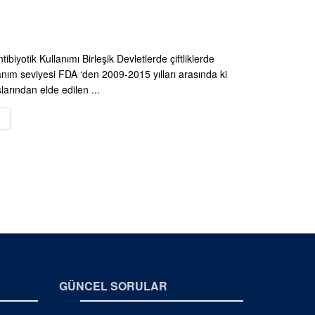
tibiyotik Kullanımı Birleşik Devletlerde çiftliklerde
lanım seviyesi FDA ‘den 2009-2015 yılları arasında ki
şlarından elde edilen ...
DETAILS
GÜNCEL SORULAR