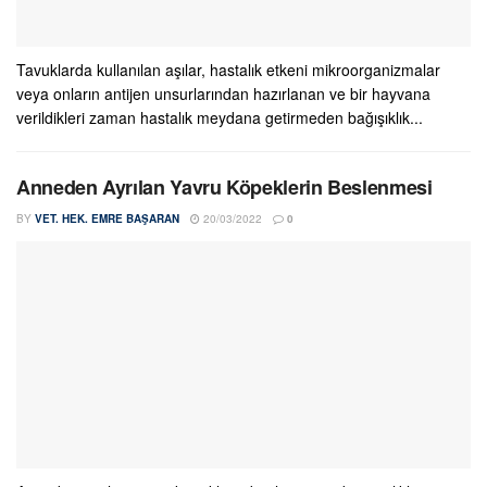
Tavuklarda kullanılan aşılar, hastalık etkeni mikroorganizmalar
veya onların antijen unsurlarından hazırlanan ve bir hayvana
verildikleri zaman hastalık meydana getirmeden bağışıklık...
Anneden Ayrılan Yavru Köpeklerin Beslenmesi
BY
VET. HEK. EMRE BAŞARAN
20/03/2022
0