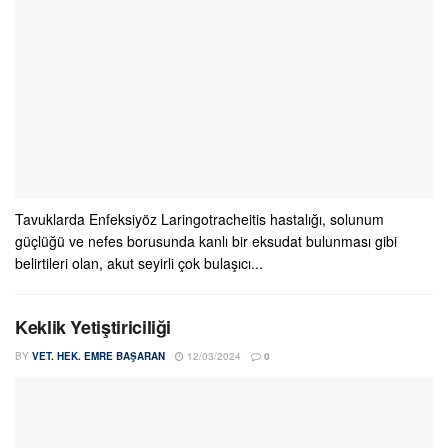
Tavuklarda Enfeksiyöz Laringotracheitis hastalığı, solunum
güçlüğü ve nefes borusunda kanlı bir eksudat bulunması gibi
belirtileri olan, akut seyirli çok bulaşıcı...
Keklik Yetiştiriciliği
BY
VET. HEK. EMRE BAŞARAN
12/03/2024
0