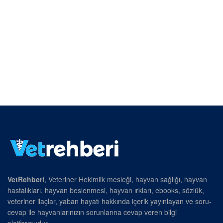
VetRehberi
, Veteriner Hekimlik mesleği, hayvan sağlığı, hayvan
hastalıkları, hayvan beslenmesi, hayvan ırkları, ebooks, sözlük,
veteriner ilaçlar, yaban hayatı hakkında içerik yayınlayan ve soru-
cevap ile hayvanlarınızın sorunlarına cevap veren bilgi
platformudur.