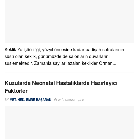
Keklik Yetiştiriciliği, yüzyıl öncesine kadar padişah sofralarının
süsü olan keklik, günümüzde de salonların duvarlarını
süslemektedir. Zamanla sayıları azalan keklikler Orman...
Kuzularda Neonatal Hastalıklarda Hazırlayıcı
Faktörler
BY
VET. HEK. EMRE BAŞARAN
24/01/2023
0