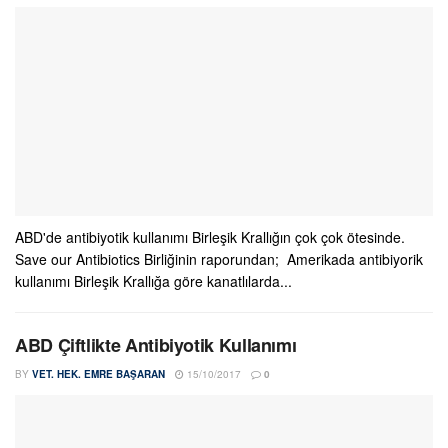
ABD'de antibiyotik kullanımı Birleşik Krallığın çok çok ötesinde.
Save our Antibiotics Birliğinin raporundan; Amerikada antibiyorik
kullanımı Birleşik Krallığa göre kanatlılarda...
ABD Çiftlikte Antibiyotik Kullanımı
BY
VET. HEK. EMRE BAŞARAN
15/10/2017
0