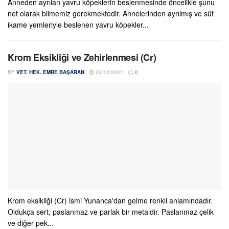
Anneden ayrılan yavru köpeklerin beslenmesinde öncelikle şunu
net olarak bilmemiz gerekmektedir. Annelerinden ayrılmış ve süt
ikame yemleriyle beslenen yavru köpekler...
Krom Eksikliği ve Zehirlenmesi (Cr)
BY
VET. HEK. EMRE BAŞARAN
22/12/2021
0
Krom eksikliği (Cr) ismi Yunanca'dan gelme renkli anlamındadır.
Oldukça sert, paslanmaz ve parlak bir metaldir. Paslanmaz çelik
ve diğer pek...