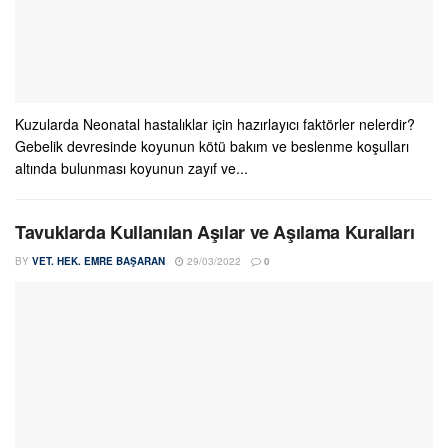
Kuzularda Neonatal hastalıklar için hazırlayıcı faktörler nelerdir?
Gebelik devresinde koyunun kötü bakım ve beslenme koşulları
altında bulunması koyunun zayıf ve...
Tavuklarda Kullanılan Aşılar ve Aşılama Kuralları
BY
VET. HEK. EMRE BAŞARAN
29/03/2022
0