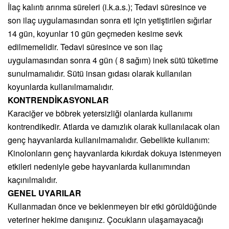
İlaç kalıntı arınma süreleri (i.k.a.s.); Tedavi süresince ve
son ilaç uygulamasından sonra eti için yetiştirilen sığırlar
14 gün, koyunlar 10 gün geçmeden kesime sevk
edilmemelidir. Tedavi süresince ve son ilaç
uygulamasından sonra 4 gün ( 8 sağım) inek sütü tüketime
sunulmamalıdır. Sütü insan gıdası olarak kullanılan
koyunlarda kullanılmamalıdır.
KONTRENDİKASYONLAR
Karaciğer ve böbrek yetersizliği olanlarda kullanımı
kontrendikedir. Atlarda ve damızlık olarak kullanılacak olan
genç hayvanlarda kullanılmamalıdır. Gebelikte kullanım:
Kinolonların genç hayvanlarda kıkırdak dokuya istenmeyen
etkileri nedeniyle gebe hayvanlarda kullanımından
kaçınılmalıdır.
GENEL UYARILAR
Kullanmadan önce ve beklenmeyen bir etki görüldüğünde
veteriner hekime danışınız. Çocukların ulaşamayacağı