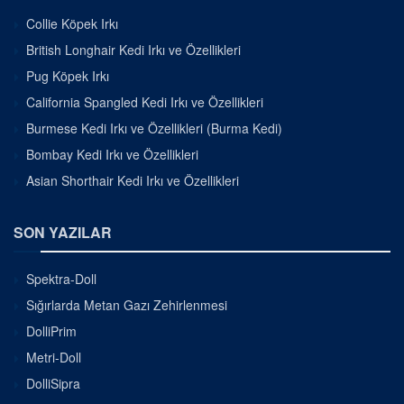
Collie Köpek Irkı
British Longhair Kedi Irkı ve Özellikleri
Pug Köpek Irkı
California Spangled Kedi Irkı ve Özellikleri
Burmese Kedi Irkı ve Özellikleri (Burma Kedi)
Bombay Kedi Irkı ve Özellikleri
Asian Shorthair Kedi Irkı ve Özellikleri
SON YAZILAR
Spektra-Doll
Sığırlarda Metan Gazı Zehirlenmesi
DolliPrim
Metri-Doll
DolliSipra