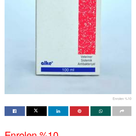
Enrolen %10
Enrolen %10