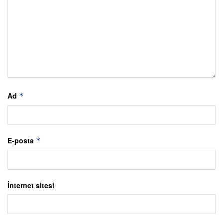
Ad
*
E-posta
*
İnternet sitesi