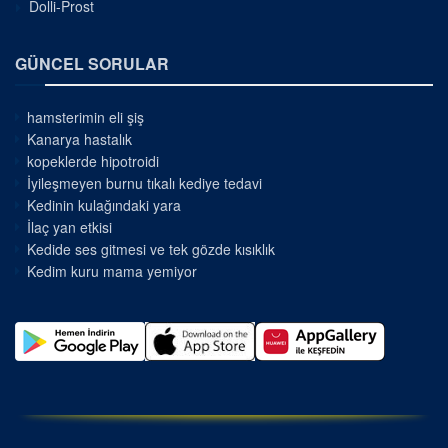
Dolli-Prost
GÜNCEL SORULAR
hamsterimin eli şiş
Kanarya hastalık
kopeklerde hipotroidi
İyileşmeyen burnu tıkalı kediye tedavi
Kedinin kulağındaki yara
İlaç yan etkisi
Kedide ses gitmesi ve tek gözde kısıklık
Kedim kuru mama yemiyor