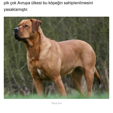
pik çok Avrupa ülkesi bu köpeğin sahiplenilmesini
yasaklamıştır.
Tosa Inu