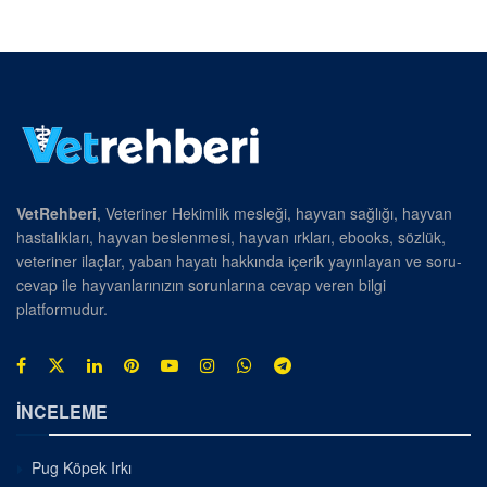
VetRehberi
, Veteriner Hekimlik mesleği, hayvan sağlığı, hayvan
hastalıkları, hayvan beslenmesi, hayvan ırkları, ebooks, sözlük,
veteriner ilaçlar, yaban hayatı hakkında içerik yayınlayan ve soru-
cevap ile hayvanlarınızın sorunlarına cevap veren bilgi
platformudur.
İNCELEME
Pug Köpek Irkı