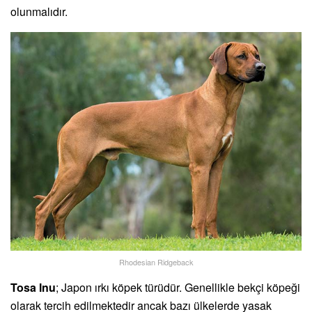
olunmalıdır.
Rhodesian Ridgeback
Tosa Inu
; Japon ırkı köpek türüdür. Genellikle bekçi köpeği
olarak tercih edilmektedir ancak bazı ülkelerde yasak