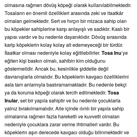
olmasına rağmen dövüş köpeği olarak kullanılabilmektedir.
Tosaların en önemli özellikleri arasında zeki ve itaatkâr
olmaları gelmektedir. Sert ve hırçın bir mizaca sahip olan
bu köpekler sahiplerine karşı anlayışlı ve sadıktır. Kaslı bir
yapısı vardır ve bu nedenle dayanıklıdır. Dövüş sırasında
karip köpeklerin kolay kolay alt edemeyeceği bir türdür.
İtaatkar olması nedeniyle kolay eğitilebilirler.
Tosa Inu
’ye
eğiten kişi baskın olmalı, sahibin kim olduğunu
göstermelidir. Ancak bu, kesinlikle şiddetle değil
davranışlarla olmalıdır. Bu köpeklerin kavgacı özelliklerini
asla tam anlamıyla bastıramamaktadır. Bu nedenle bekçi
ya da koruma köpeği olarak tercih edilmektedir.
Tosa
Inular
, set bir yapıla sahiptir ve bu nedenle çocuklarla
yalnız bırakılmamalıdır. Aile içinde ılımlı bir yapıla sahip
olmalarına rağmen fazla hareketli ve kuvvetli olmaları
nedeniyle çocuklara zarar verme ihtimalleri vardır. Bu
köpeklerin aşırı derecede kavgacı olduğu bilinmektedir ve