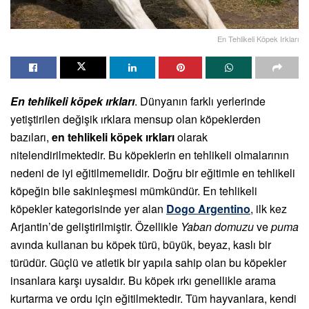
En Tehlikeli Köpek Irkları
En tehlikeli köpek ırkları
. Dünyanın farklı yerlerinde
yetiştirilen değişik ırklara mensup olan köpeklerden
bazıları,
en tehlikeli köpek ırkları
olarak
nitelendirilmektedir. Bu köpeklerin en tehlikeli olmalarının
nedeni de iyi eğitilmemelidir. Doğru bir eğitimle en tehlikeli
köpeğin bile sakinleşmesi mümkündür. En tehlikeli
köpekler kategorisinde yer alan
Dogo Argentino
, ilk kez
Arjantin’de geliştirilmiştir. Özellikle
Yaban domuzu
ve
puma
avında kullanan bu köpek türü, büyük, beyaz, kaslı bir
türüdür. Güçlü ve atletik bir yapıla sahip olan bu köpekler
insanlara karşı uysaldır. Bu köpek ırkı genellikle arama
kurtarma ve ordu için eğitilmektedir. Tüm hayvanlara, kendi