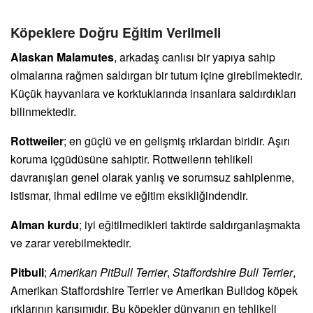
Köpeklere Doğru Eğitim Verilmeli
Alaskan Malamutes
, arkadaş canlısı bir yapıya sahip
olmalarına rağmen saldırgan bir tutum içine girebilmektedir.
Küçük hayvanlara ve korktuklarında insanlara saldırdıkları
bilinmektedir.
Rottweiler
; en güçlü ve en gelişmiş ırklardan biridir. Aşırı
koruma içgüdüsüne sahiptir. Rottweilerın tehlikeli
davranışları genel olarak yanlış ve sorumsuz sahiplenme,
istismar, ihmal edilme ve eğitim eksikliğindendir.
Alman kurdu
; iyi eğitilmedikleri taktirde saldırganlaşmakta
ve zarar verebilmektedir.
Pitbull
;
Amerikan PitBull Terrier
,
Staffordshire Bull Terrier
,
Amerikan Staffordshire Terrier ve Amerikan Bulldog köpek
ırklarının karışımıdır. Bu köpekler dünyanın en tehlikeli