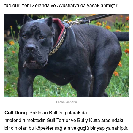
türüdür. Yeni Zelanda ve Avustralya’da yasaklanmıştır.
Presa Canario
Gull Dong
, Pakistan BullDog olarak da
nitelendirilmektedir. Gull Terrier ve Bully Kutta arasındaki
bir cin olan bu köpekler sağlam ve güçlü bir yapıya sahiptir.