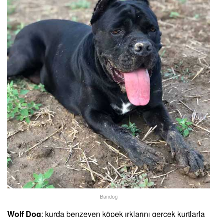
Bandog
Wolf Dog
; kurda benzeyen köpek ırklarını gerçek kurtlarla