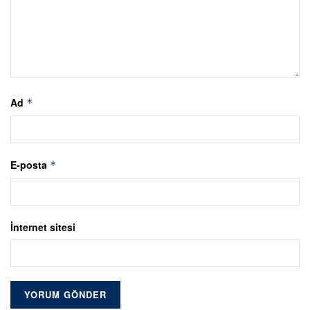
Ad
*
E-posta
*
İnternet sitesi