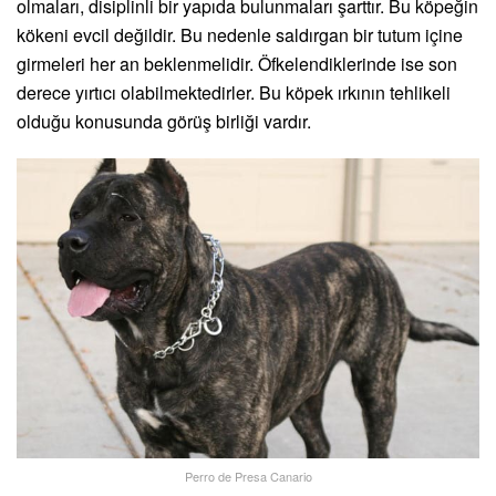
olmaları, disiplinli bir yapıda bulunmaları şarttır. Bu köpeğin
kökeni evcil değildir. Bu nedenle saldırgan bir tutum içine
girmeleri her an beklenmelidir. Öfkelendiklerinde ise son
derece yırtıcı olabilmektedirler. Bu köpek ırkının tehlikeli
olduğu konusunda görüş birliği vardır.
Perro de Presa Canario