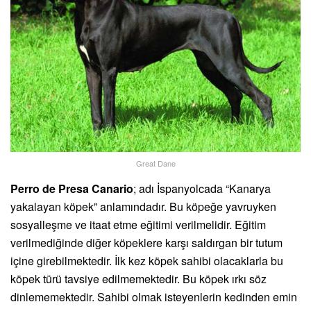
Great Dane
Perro de Presa Canario
; adı İspanyolcada “Kanarya
yakalayan köpek” anlamındadır. Bu köpeğe yavruyken
sosyalleşme ve itaat etme eğitimi verilmelidir. Eğitim
verilmediğinde diğer köpeklere karşı saldırgan bir tutum
içine girebilmektedir. İlk kez köpek sahibi olacaklarla bu
köpek türü tavsiye edilmemektedir. Bu köpek ırkı söz
dinlememektedir. Sahibi olmak isteyenlerin kedinden emin