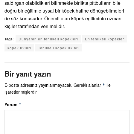
saldırgan olabildikleri bilinmekle birlikte pittbulların bile
doğru bir eğitimle uysal bir köpek haline dönüşebilmeleri
de söz konusudur. Önemli olan köpek eğitiminin uzman
kişiler tarafından verilmelidir.
Tags:
Dünyanın en tehlikeli köpekleri
En tehlikeli köpekler
köpek ırkları
Tehlikeli köpek ırkları
Bir yanıt yazın
E-posta adresiniz yayınlanmayacak.
Gerekli alanlar
ile
*
işaretlenmişlerdir
Yorum
*