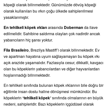
köpeği olarak bilinmektedir. Günümüzde dövüş köpeği
olarak kullanılan bu ırkın çoğu ülkede sahiplenilmesi
yasaklanmıştır.
En tehlikeli köpek ırkları
arasında
Doberman
da ilave
edilmelidir. Sahibine saldırma olayları çok nadirdir ancak
yabancıların hiç şansı yoktur.
Fila Brasileiro
, Brezilya Mastiff’i olarak bilinmektedir. Ev
ve apartman hayatına uyum sağlayamayan bu köpek ırkı
açık arazide yaşamalıdır. Fazlasıyla cesur, dikkatli, kavgacı
olan bu köpeklerin yabancılardan ve diğer hayvanlardan
hoşlanmadığı bilinmektedir.
En tehlikeli sınıfında bulunan köpek ırklarının bile doğru bir
eğitimle insan dostu haline dönüşmesi mümkündür. Bu
köpeklerin “
tehlikeli köpek
” sınıfında olmalarının en büyük
nedeni, sahipleridir. Bazı köpeklerin içgüdüsel olarak