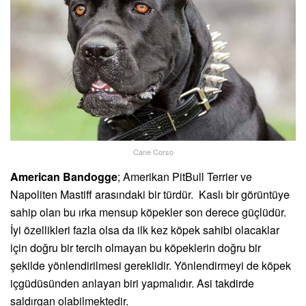
Cane Corso
American Bandogge
; Amerikan PitBull Terrier ve
Napoliten Mastiff arasındaki bir türdür. Kaslı bir görüntüye
sahip olan bu ırka mensup köpekler son derece güçlüdür.
İyi özellikleri fazla olsa da ilk kez köpek sahibi olacaklar
için doğru bir tercih olmayan bu köpeklerin doğru bir
şekilde yönlendirilmesi gereklidir. Yönlendirmeyi de köpek
içgüdüsünden anlayan biri yapmalıdır. Asi takdirde
saldırgan olabilmektedir.