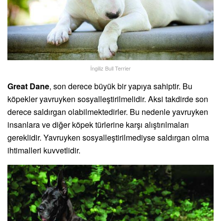
İngiliz Bull Terrier
Great Dane
, son derece büyük bir yapıya sahiptir. Bu
köpekler yavruyken sosyalleştirilmelidir. Aksi takdirde son
derece saldırgan olabilmektedirler. Bu nedenle yavruyken
insanlara ve diğer köpek türlerine karşı alıştırılmaları
gereklidir. Yavruyken sosyalleştirilmediyse saldırgan olma
ihtimalleri kuvvetlidir.