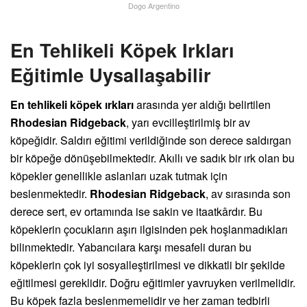
Dogo Argentino
En Tehlikeli Köpek Irkları
Eğitimle Uysallaşabilir
En tehlikeli köpek ırkları
arasında yer aldığı belirtilen
Rhodesian Ridgeback
, yarı evcilleştirilmiş bir av
köpeğidir. Saldırı eğitimi verildiğinde son derece saldırgan
bir köpeğe dönüşebilmektedir. Akıllı ve sadık bir ırk olan bu
köpekler genellikle aslanları uzak tutmak için
beslenmektedir.
Rhodesian Ridgeback
, av sırasında son
derece sert, ev ortamında ise sakin ve itaatkârdır. Bu
köpeklerin çocukların aşırı ilgisinden pek hoşlanmadıkları
bilinmektedir. Yabancılara karşı mesafeli duran bu
köpeklerin çok iyi sosyalleştirilmesi ve dikkatli bir şekilde
eğitilmesi gereklidir. Doğru eğitimler yavruyken verilmelidir.
Bu köpek fazla beslenmemelidir ve her zaman tedbirli