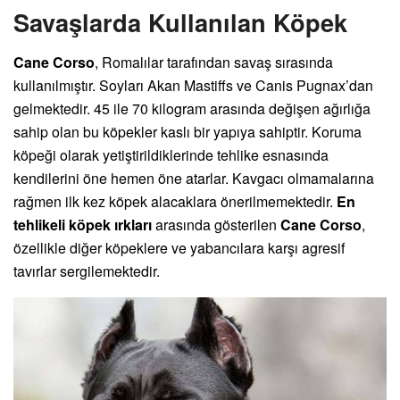
Savaşlarda Kullanılan Köpek
Cane Corso
, Romalılar tarafından savaş sırasında
kullanılmıştır. Soyları Akan Mastiffs ve Canis Pugnax’dan
gelmektedir. 45 ile 70 kilogram arasında değişen ağırlığa
sahip olan bu köpekler kaslı bir yapıya sahiptir. Koruma
köpeği olarak yetiştirildiklerinde tehlike esnasında
kendilerini öne hemen öne atarlar. Kavgacı olmamalarına
rağmen ilk kez köpek alacaklara önerilmemektedir.
En
tehlikeli köpek ırkları
arasında gösterilen
Cane Corso
,
özellikle diğer köpeklere ve yabancılara karşı agresif
tavırlar sergilemektedir.