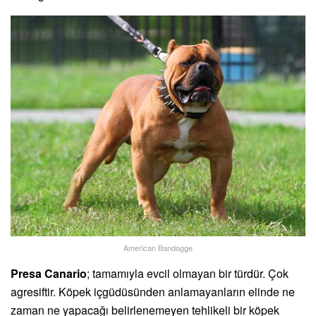
American Bandogge
Presa Canario
; tamamıyla evcil olmayan bir türdür. Çok
agresiftir. Köpek içgüdüsünden anlamayanların elinde ne
zaman ne yapacağı belirlenemeyen tehlikeli bir köpek