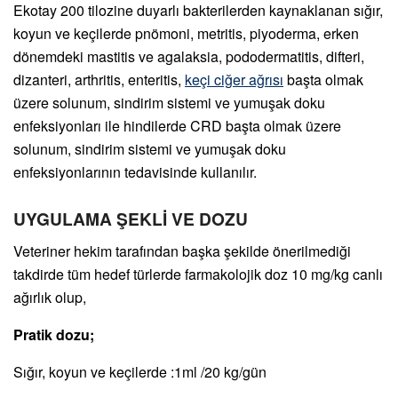
Ekotay 200 tilozine duyarlı bakterilerden kaynaklanan sığır,
koyun ve keçilerde pnömoni, metritis, piyoderma, erken
dönemdeki mastitis ve agalaksia, pododermatitis, difteri,
dizanteri, arthritis, enteritis,
keçi ciğer ağrısı
başta olmak
üzere solunum, sindirim sistemi ve yumuşak doku
enfeksiyonları ile hindilerde CRD başta olmak üzere
solunum, sindirim sistemi ve yumuşak doku
enfeksiyonlarının tedavisinde kullanılır.
UYGULAMA ŞEKLİ VE DOZU
Veteriner hekim tarafından başka şekilde önerilmediği
takdirde tüm hedef türlerde farmakolojik doz 10 mg/kg canlı
ağırlık olup,
Pratik dozu;
Sığır, koyun ve keçilerde :1ml /20 kg/gün