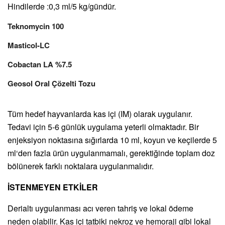
Hindilerde :0,3 ml/5 kg/gündür.
Teknomycin 100
Masticol-LC
Cobactan LA %7.5
Geosol Oral Çözelti Tozu
Tüm hedef hayvanlarda kas içi (IM) olarak uygulanır.
Tedavi için 5-6 günlük uygulama yeterli olmaktadır. Bir
enjeksiyon noktasına sığırlarda 10 ml, koyun ve keçilerde 5
ml‘den fazla ürün uygulanmamalı, gerektiğinde toplam doz
bölünerek farklı noktalara uygulanmalıdır.
İSTENMEYEN ETKİLER
Derialtı uygulanması acı veren tahriş ve lokal ödeme
neden olabilir. Kas içi tatbiki nekroz ve hemoraji gibi lokal