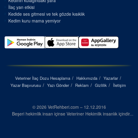
Kedinin kulağındaki yara
İlaç yan etkisi
Kedide ses gitmesi ve tek gözde kısıklık
Kedim kuru mama yemiyor
Veteriner İlaç Dozu Hesaplama
Hakkımızda
Yazarlar
Yazar Başvurusu
Yazı Gönder
Reklam
Gizlilik
İletişim
© 2026 VetRehberi.com – 12.12.2016
Beşeri hekimlik insan içinse Veteriner Hekimlik insanlık içindir...