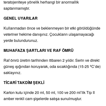
teratojeniteye yönelik herhangi bir anormallik
saptanmamıştır.
GENEL UYARILAR
Kullanmadan önce ve beklenmeyen bir etki görüldüğünde
veteriner hekime danışınız. Çocukların ulaşamayacağı
yerde bulundurunuz.
MUHAFAZA ŞARTLARI VE RAF ÖMRÜ
Raf ömrü üretim tarihinden itibaren 2 yıldır. Serin ve direkt
güneş ışığından koruyarak, oda sıcaklığında (15-25 ºC’de)
saklayınız.
TİCARİ TAKDİM ŞEKLİ
Karton kutu içinde 20 ml, 50 ml, 100 ve 200 ml’lik Tip II
amber renkli cam şişelerde satışa sunulmuştur.