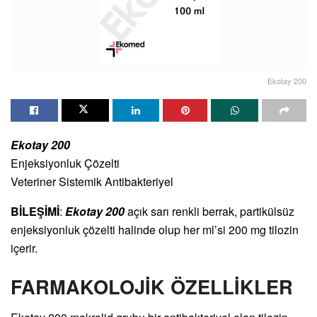
Ekotay 200
Ekotay 200
Enjeksiyonluk Çözelti
Veteriner Sistemik Antibakteriyel
BİLEŞİMİ
:
Ekotay 200
açık sarı renkli berrak, partikülsüz
enjeksiyonluk çözelti halinde olup her ml’si 200 mg tilozin
içerir.
FARMAKOLOJİK ÖZELLİKLER