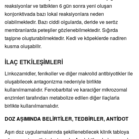
reaksiyonlar ve tatbikten 6 gün sonra yeni oluşan
konjonktivada bazı lokal reaksiyonlara neden
olabilmektedir. Bazı ciddi olgularda, deride ve seröz
membranlarda peteşiler gözlenebilmektedir. Sığırda
taşipne oluşturabilmektedir. Kedi ve köpeklerde nadiren
kusma oluşabilir.
İLAÇ ETKİLEŞİMLERİ
Linkozamidler, fenikoller ve diğer makrolid antibiyotikler ile
oluşabilecek antagonizma nedeniyle birlikte
kullanılmamalıdır. Fenobarbital ve karaciğer mikrozomal
enzimleri tarafından metabolize edilen diğer ilaçlarla
birlikte kullanılmamalıdır.
DOZ AŞIMINDA BELİRTİLER, TEDBİRLER, ANTİDOT
Aşırı doz uygulamalarında şekillenebilecek klinik tabloya