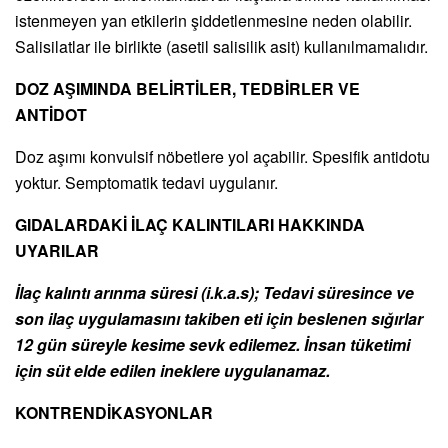
istenmeyen yan etkilerin şiddetlenmesine neden olabilir.
Salisilatlar ile birlikte (asetil salisilik asit) kullanılmamalıdır.
DOZ AŞIMINDA BELİRTİLER, TEDBİRLER VE
ANTİDOT
Doz aşımı konvulsif nöbetlere yol açabilir. Spesifik antidotu
yoktur. Semptomatik tedavi uygulanır.
GIDALARDAKİ İLAÇ KALINTILARI HAKKINDA
UYARILAR
İlaç kalıntı arınma süresi (i.k.a.s); Tedavi süresince ve
son ilaç uygulamasını takiben eti için beslenen sığırlar
12 gün
süreyle kesime sevk edilemez. İnsan tüketimi
için süt elde edilen ineklere uygulanamaz.
KONTRENDİKASYONLAR