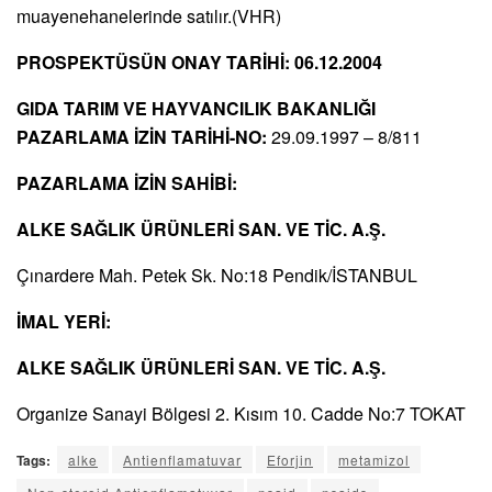
muayenehanelerinde satılır.(VHR)
PROSPEKTÜSÜN ONAY TARİHİ: 06.12.2004
GIDA TARIM VE HAYVANCILIK BAKANLIĞI
PAZARLAMA İZİN TARİHİ-NO:
29.09.1997 – 8/811
PAZARLAMA İZİN SAHİBİ:
ALKE SAĞLIK ÜRÜNLERİ SAN. VE TİC. A.Ş.
Çınardere Mah. Petek Sk. No:18 Pendik/İSTANBUL
İMAL YERİ:
ALKE SAĞLIK ÜRÜNLERİ SAN. VE TİC. A.Ş.
Organize Sanayi Bölgesi 2. Kısım 10. Cadde No:7 TOKAT
Tags:
alke
Antienflamatuvar
Eforjin
metamizol