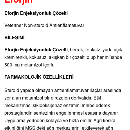
Eforjin Enjeksiyonluk Çözelti
Veteriner Non-steroid Antienflamatuvar
BİLEŞİMİ
Eforjin Enjeksiyonluk Çözelti
; berrak, renksiz, yada açık
krem renkli, kokusuz, akışkan bir çözelti olup her ml’sinde
500 mg metamizol içerir.
FARMAKOLOJİK ÖZELLİKLERİ
Steroid yapıda olmayan antienflamatuvar ilaçlar arasında
yer alan metamizol bir pirozolon derivatıdır. Etki
mekanizması siklooksijenaz enzimini inhibe ederek
prostaglandin sentezinin engellenmesi esasına dayanır.
Uygulama yerinden kolayca ve hızla emilir. Ağrı kesici
etkinliğini MSS’deki ağrı merkezlerini etkileyerek ağrı