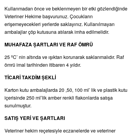
Kullanmadan önce ve beklenmeyen bir etki gözlendiğinde
Veteriner Hekime başvurunuz. Çocukların
erişemeyecekleri yerlerde saklayınız. Kullanılmayan
ambalajlar çöp kutusuna atılarak imha edilmelidir.
MUHAFAZA ŞARTLARI VE RAF ÖMRÜ
25 ºC’ nin altında ve ışıktan korunarak saklanmalıdır. Raf
ömrü imal tarihinden itibaren 4 yıldır.
TİCARİ TAKDİM ŞEKLİ
Karton kutu ambalajlarda 20 ,50, 100 ml’ lik ve plastik kutu
içerisinde 250 ml’lik amber renkli flakonlarda satışa
sunulmuştur.
SATIŞ YERİ VE ŞARTLARI
Veteriner hekim reçetesiyle eczanelerde ve veteriner