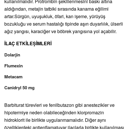
kullanılmalıdır. Protrombin şekillenmesini baskı altına
aldığından, metajin tatbiki sırasında kanama eğilimi
artar.Sürgün, uyuşukluk, öfari, kan işeme, yürüyüş
bozukluğu ve serum hastalığı tipinde aşırı duyarlılık, ülserli
ağız yangısı, karaciğer ve böbrek yangısına yol açabilir.
İLAÇ ETKİLEŞİMLERİ
Dolarjin
Flumexin
Metacam
Canidryl 50 mg
Barbiturat türevleri ve fenilbutazon gibi anestezikler ve
hipotermiye neden olabileceğinden klorpromazin
hidroklorit ile birlikte uygulanmamalıdır. Diğer aynı
özelliklerdeki antienflamatuvar ilaçlarla birlikte kullanılması