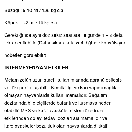
Buzağı : 5-10 ml / 125 kg c.a
Köpek : 1-2 ml / 10 kg c.a
Gerektiğinde aynı doz sekiz saat ara ile günde 1 – 2 defa
tekrar edilebilir. (Daha sık aralarla verildiğinde konvülsiyon
nöbetleri görülebilir)
İSTENMEYEN/YAN ETKİLER
Metamizolün uzun süreli kullanımlarında agranülositosis
ve lökopeni oluşabilir. Kemik iliği ve kan yapımı sağlıklı
olmayan hayvanlarda kullanılmamalıdır. Sağaltım
dozlarında bile etçillerde bulantı ve kusmaya neden
olabilir. MSS ve kardiovasküler sistem üzerinde
etkilerinden dolayı tedavi dozları aşılmamalıdır ve
kardiovasküler bozukluk olan hayvanlarda dikkatli