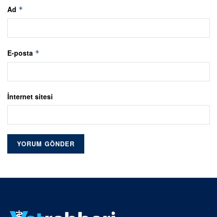
Ad
*
E-posta
*
İnternet sitesi