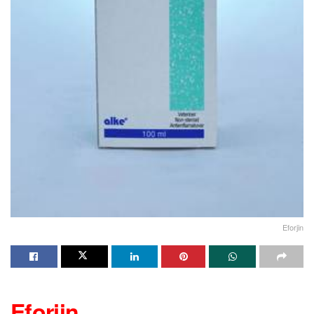
Eforjin
Eforjin