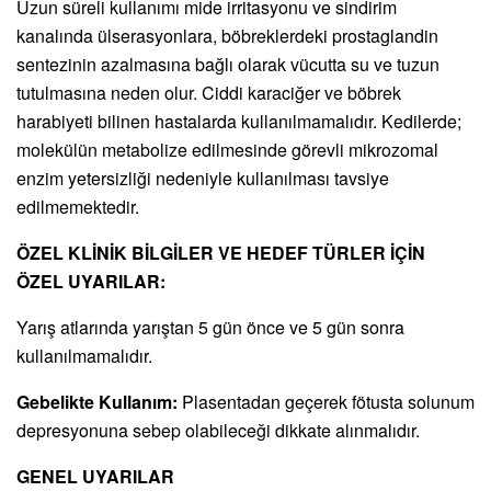
Uzun süreli kullanımı mide irritasyonu ve sindirim
kanalında ülserasyonlara, böbreklerdeki prostaglandin
sentezinin azalmasına bağlı olarak vücutta su ve tuzun
tutulmasına neden olur. Ciddi karaciğer ve böbrek
harabiyeti bilinen hastalarda kullanılmamalıdır. Kedilerde;
molekülün metabolize edilmesinde görevli mikrozomal
enzim yetersizliği nedeniyle kullanılması tavsiye
edilmemektedir.
ÖZEL KLİNİK BİLGİLER VE HEDEF TÜRLER İÇİN
ÖZEL UYARILAR:
Yarış atlarında yarıştan 5 gün önce ve 5 gün sonra
kullanılmamalıdır.
Gebelikte Kullanım:
Plasentadan geçerek fötusta solunum
depresyonuna sebep olabileceği dikkate alınmalıdır.
GENEL UYARILAR