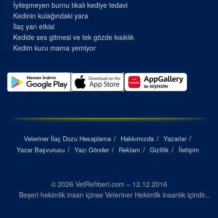
İyileşmeyen burnu tıkalı kediye tedavi
Kedinin kulağındaki yara
İlaç yan etkisi
Kedide ses gitmesi ve tek gözde kısıklık
Kedim kuru mama yemiyor
Veteriner İlaç Dozu Hesaplama
Hakkımızda
Yazarlar
Yazar Başvurusu
Yazı Gönder
Reklam
Gizlilik
İletişim
© 2026 VetRehberi.com – 12.12.2016
Beşeri hekimlik insan içinse Veteriner Hekimlik insanlık içindir...