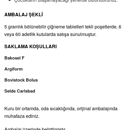
AMBALAJ ŞEKLİ
5 gramlık bölünebilir çiğneme tabletleri tekli poşetlerde, 6
veya 60 adetlik kutularda satışa sunulmuştur.
SAKLAMA KOŞULLARI
Bakosel F
Argiform
Bovistock Bolus
Selde Carlsbad
Kuru bir ortamda, oda sıcaklığında, orijinal ambalajında
muhafaza ediniz.
Ambalaj üzerinde belirtilmiştır.