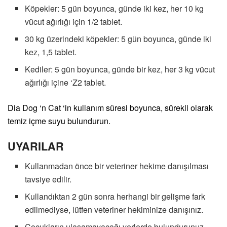
Köpekler: 5 gün boyunca, günde iki kez, her 10 kg
vücut ağırlığı için 1/2 tablet.
30 kg üzerindeki köpekler: 5 gün boyunca, günde iki
kez, 1,5 tablet.
Kediler: 5 gün boyunca, günde bir kez, her 3 kg vücut
ağırlığı içine ‘Z2 tablet.
Dia Dog ‘n Cat ‘in kullanım süresi boyunca, sürekli olarak
temiz içme suyu bulundurun.
UYARILAR
Kullanmadan önce bir veteriner hekime danışılması
tavsiye edilir.
Kullandıktan 2 gün sonra herhangi bir gelişme fark
edilmediyse, lütfen veteriner hekiminize danışınız.
Çocukların ulaşamayacağı yerlerde bulundurunuz.