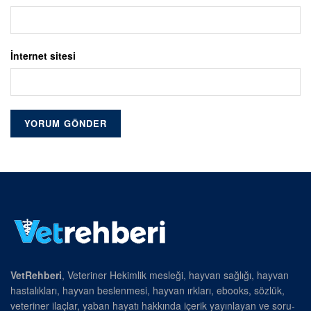
İnternet sitesi
VetRehberi
, Veteriner Hekimlik mesleği, hayvan sağlığı, hayvan
hastalıkları, hayvan beslenmesi, hayvan ırkları, ebooks, sözlük,
veteriner ilaçlar, yaban hayatı hakkında içerik yayınlayan ve soru-