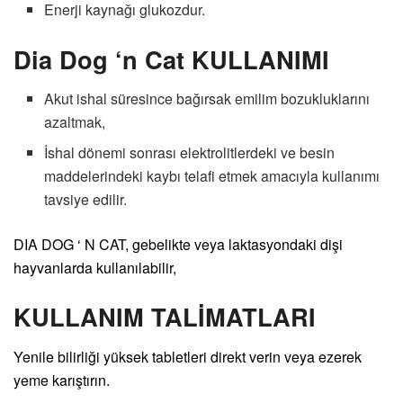
Enerji kaynağı glukozdur.
Dia Dog ‘n Cat KULLANIMI
Akut ishal süresince bağırsak emilim bozukluklarını
azaltmak,
İshal dönemi sonrası elektrolitlerdeki ve besin
maddelerindeki kaybı telafi etmek amacıyla kullanımı
tavsiye edilir.
DIA DOG ‘ N CAT, gebelikte veya laktasyondaki dişi
hayvanlarda kullanılabilir,
KULLANIM TALİMATLARI
Yenile bilirliği yüksek tabletleri direkt verin veya ezerek
yeme karıştırın.