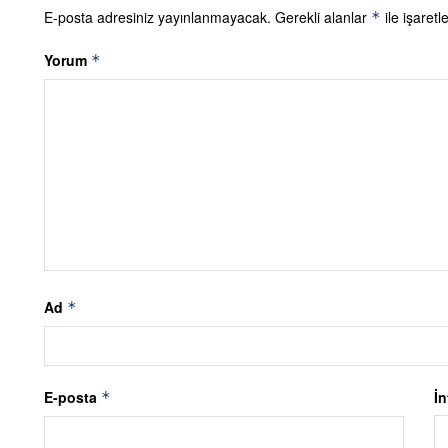
E-posta adresiniz yayınlanmayacak.
Gerekli alanlar
ile işaretl
*
Yorum
*
Ad
*
E-posta
İn
*