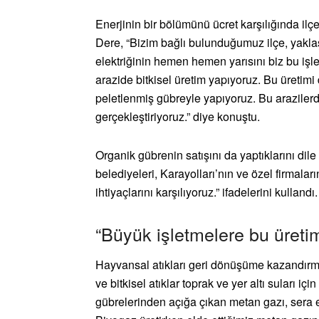
Enerjinin bir bölümünü ücret karşılığında ilç
Dere, “Bizim bağlı bulunduğumuz ilçe, yaklaş
elektriğinin hemen hemen yarısını biz bu iş
arazide bitkisel üretim yapıyoruz. Bu üretim
peletlenmiş gübreyle yapıyoruz. Bu arazilerd
gerçekleştiriyoruz.” diye konuştu.
Organik gübrenin satışını da yaptıklarını dil
belediyeleri, Karayolları’nın ve özel firmala
ihtiyaçlarını karşılıyoruz.” ifadelerini kullandı.
“Büyük işletmelere bu üretim
Hayvansal atıkları geri dönüşüme kazandır
ve bitkisel atıklar toprak ve yer altı suları içi
gübrelerinden açığa çıkan metan gazı, sera et