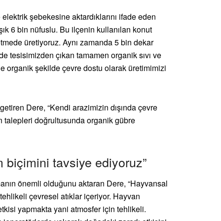
e elektrik şebekesine aktardıklarını ifade eden
ık 6 bin nüfuslu. Bu ilçenin kullanılan konut
letmede üretiyoruz. Aynı zamanda 5 bin dekar
i de tesisimizden çıkan tamamen organik sıvı ve
e organik şekilde çevre dostu olarak üretimimizi
e getiren Dere, “Kendi arazimizin dışında çevre
rın talepleri doğrultusunda organik gübre
 biçimini tavsiye ediyoruz”
manın önemli olduğunu aktaran Dere, “Hayvansal
n tehlikeli çevresel atıklar içeriyor. Hayvan
kisi yapmakta yani atmosfer için tehlikeli.