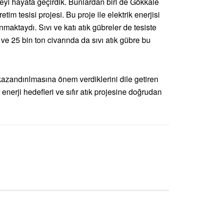
yi hayata geçirdik. Bunlardan biri de Gökkale
im tesisi projesi. Bu proje ile elektrik enerjisi
maktaydı. Sıvı ve katı atık gübreler de tesiste
k ve 25 bin ton civarında da sıvı atık gübre bu
azandırılmasına önem verdiklerini dile getiren
enerji hedefleri ve sıfır atık projesine doğrudan