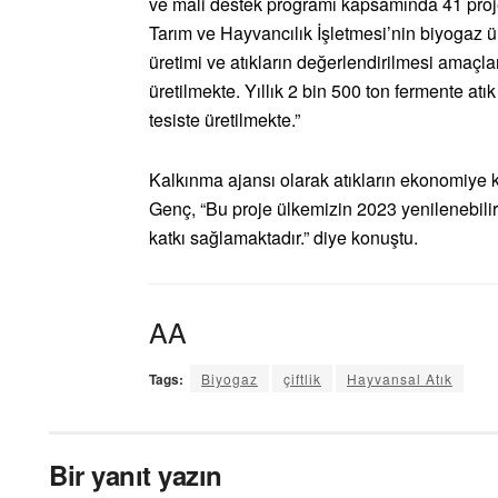
ve mali destek programı kapsamında 41 proje
Tarım ve Hayvancılık İşletmesi’nin biyogaz üret
üretimi ve atıkların değerlendirilmesi amaçlan
üretilmekte. Yıllık 2 bin 500 ton fermente atı
tesiste üretilmekte.”
Kalkınma ajansı olarak atıkların ekonomiye k
Genç, “Bu proje ülkemizin 2023 yenilenebilir 
katkı sağlamaktadır.” diye konuştu.
AA
Tags:
Biyogaz
çiftlik
Hayvansal Atık
Bir yanıt yazın