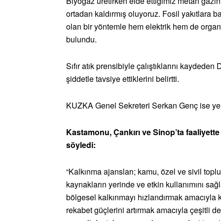
Biyogaz üretirken elde ettiğimiz metan gazını
ortadan kaldırmış oluyoruz. Fosil yakıtlara ba
olan bir yöntemle hem elektrik hem de organ
bulundu.
Sıfır atık prensibiyle çalıştıklarını kaydeden
şiddetle tavsiye ettiklerini belirtti.
KUZKA Genel Sekreteri Serkan Genç ise yerel 
Kastamonu, Çankırı ve Sinop’ta faaliyette
söyledi:
“Kalkınma ajansları; kamu, özel ve sivil toplum
kaynakların yerinde ve etkin kullanımını sağl
bölgesel kalkınmayı hızlandırmak amacıyla k
rekabet güçlerini artırmak amacıyla çeşitli de