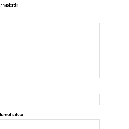
enmişlerdir
ternet sitesi