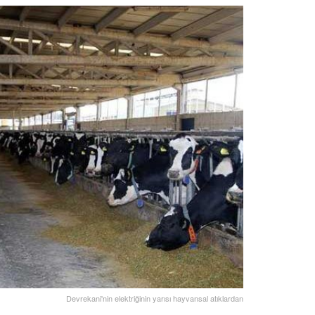
Devrekani'nin elektriğinin yarısı hayvansal atıklardan