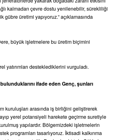
 jeneratörlerde yakarak doğadaki zararlı etkisini
ğlı kalmadan çevre dostu yenilenebilir, sürekliliği
ik gübre üretimi yapıyoruz.” açıklamasında
 Dere, büyük işletmelere bu üretim biçimini
yatırımları desteklediklerini vurguladı.
 bulunduklarını ifade eden Genç, şunları
 kuruluşları arasında iş birliğini geliştirerek
ayıp yerel potansiyeli harekete geçirme suretiyle
urulmuş yapılardır. Bölgemizdeki işletmelerin
stek programları tasarlıyoruz. İktisadi kalkınma