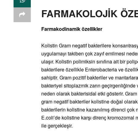
FARMAKOLOJİK ÖZE
Farmakodinamik özellikler
Kolistin Gram negatif bakterilere konsantrasyo
uygulamayı takiben çok zayıf emilmesi nede
ulaşır. Kolistin polimiksin sınıfına ait bir poli
bakterilere özellikle Enterobacteria ve özelli
sahiptir. Gram pozitif bakteriler ve mantarlara
bakteriyel sitoplazmik zarın geçirgenliğinde v
neden olarak bakterisidal etki gösterir. Gram 
gram negatif bakteriler kolistine doğal olarak
bakterilerin kolistine kazanılmış direnci çok 
E.coli’de kolistine karşı direnç kromozomal 
ile gerçekleşir.