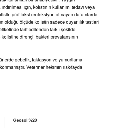
 indirilmesi için, kolistinin kullanımı tedavi veya
 Kolistin profilaksi (enfeksiyon olmayan durumlarda
 olduğu ölçüde kolistin sadece duyarlılık testleri
tiketinde tarif edilenden farklı şekilde
kolistine dirençli bakteri prevalansının
türlerde gebelik, laktasyon ve yumurtlama
konmamıştır. Veteriner hekimin risk/fayda
Geosol %20