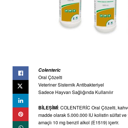
Colenteric
Oral Çözelti
Veteriner Sistemik Antibakteriyel
Sadece Hayvan Sağlığında Kullanılır
BİLEŞİMİ
: COLENTERİC Oral Çözelti, kahvere
madde olarak 5.000.000 IU kolistin sülfat v
amaçlı 10 mg benzil alkol (E1519) içerir.