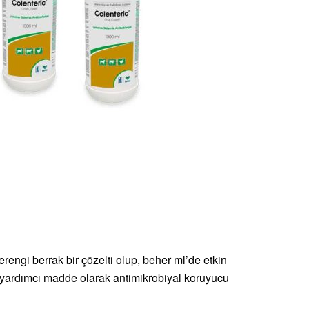
ngi berrak bir çözelti olup, beher ml’de etkin
e yardımcı madde olarak antimikrobiyal koruyucu