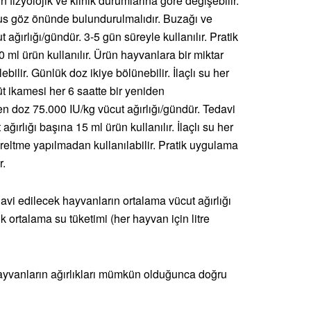
 fizyolojik ve klinik durumlarına göre değişebilir.
s göz önünde bulundurulmalıdır. Buzağı ve
ağırlığı/gündür. 3-5 gün süreyle kullanılır. Pratik
0 ml ürün kullanılır. Ürün hayvanlara bir miktar
lebilir. Günlük doz ikiye bölünebilir. İlaçlı su her
süt ikamesi her 6 saatte bir yeniden
en doz 75.000 IU/kg vücut ağırlığı/gündür. Tedavi
ağırlığı başına 15 ml ürün kullanılır. İlaçlı su her
yreltme yapılmadan kullanılabilir. Pratik uygulama
r.
davi edilecek hayvanların ortalama vücut ağırlığı
 ortalama su tüketimi (her hayvan için litre
vanların ağırlıkları mümkün olduğunca doğru