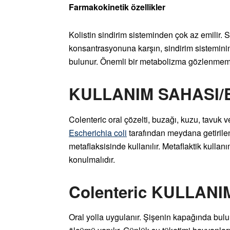
Farmakokinetik özellikler
Kolistin sindirim sisteminden çok az emilir.
konsantrasyonuna karşın, sindirim sisteminin
bulunur. Önemli bir metabolizma gözlenmemişt
KULLANIM SAHASI
Colenteric oral çözelti, buzağı, kuzu, tavuk v
Escherichia coli
tarafından meydana getirilen
metaflaksisinde kullanılır. Metaflaktik kulla
konulmalıdır.
Colenteric KULLAN
Oral yolla uygulanır. Şişenin kapağında bulun