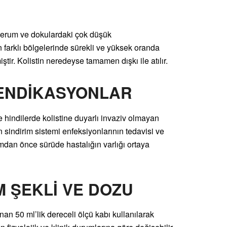
 Serum ve dokulardaki çok düşük
 farklı bölgelerinde sürekli ve yüksek oranda
ir. Kolistin neredeyse tamamen dışkı ile atılır.
/ENDİKASYONLAR
e hindilerde kolistine duyarlı invaziv olmayan
 sindirim sistemi enfeksiyonlarının tedavisi ve
nımdan önce sürüde hastalığın varlığı ortaya
IM ŞEKLİ VE DOZU
an 50 ml’lik dereceli ölçü kabı kullanılarak