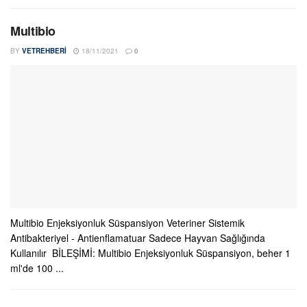
Multibio
BY
VETREHBERI
18/11/2021
0
Multibio Enjeksiyonluk Süspansiyon Veteriner Sistemik
Antibakteriyel - Antienflamatuar Sadece Hayvan Sağlığında
Kullanılır BİLEŞİMİ: Multibio Enjeksiyonluk Süspansiyon, beher 1
ml'de 100 ...