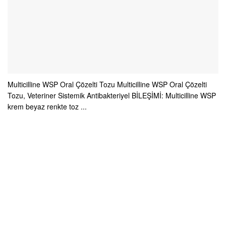
Multicilline WSP Oral Çözelti Tozu Multicilline WSP Oral Çözelti
Tozu, Veteriner Sistemik Antibakteriyel BİLEŞİMİ: Multicilline WSP
krem beyaz renkte toz ...