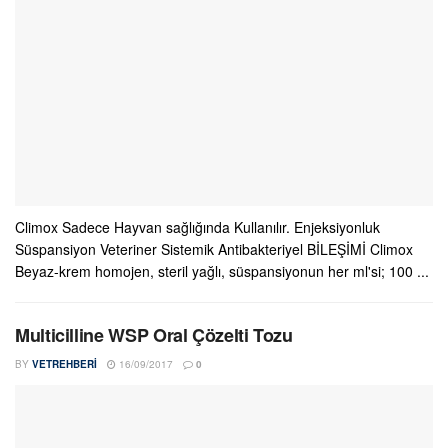
Climox Sadece Hayvan sağlığında Kullanılır. Enjeksiyonluk
Süspansiyon Veteriner Sistemik Antibakteriyel BİLEŞİMİ Climox
Beyaz-krem homojen, steril yağlı, süspansiyonun her ml'si; 100 ...
Multicilline WSP Oral Çözelti Tozu
BY
VETREHBERI
16/09/2017
0