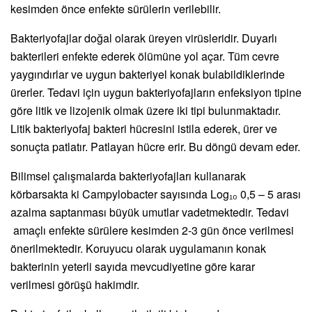
kesimden önce enfekte sürülerin verilebilir.
Bakteriyofajlar doğal olarak üreyen virüsleridir. Duyarlı
bakterileri enfekte ederek ölümüne yol açar. Tüm cevre
yaygındırlar ve uygun bakteriyel konak bulabildiklerinde
ürerler. Tedavi için uygun bakteriyofajların enfeksiyon tipine
göre litik ve lizojenik olmak üzere iki tipi bulunmaktadır.
Litik bakteriyofaj bakteri hücresini istila ederek, ürer ve
sonuçta patlatır. Patlayan hücre erir. Bu döngü devam eder.
Bilimsel çalışmalarda bakteriyofajları kullanarak
körbarsakta ki Campylobacter sayısında Log₁₀ 0,5 – 5 arası
azalma saptanması büyük umutlar vadetmektedir. Tedavi
amaçlı enfekte sürülere kesimden 2-3 gün önce verilmesi
önerilmektedir. Koruyucu olarak uygulamanın konak
bakterinin yeterli sayıda mevcudiyetine göre karar
verilmesi görüşü hakimdir.