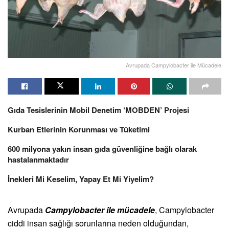
Avrupada Campylobacter ile Mücadele
Gıda Tesislerinin Mobil Denetim ‘MOBDEN’ Projesi
Kurban Etlerinin Korunması ve Tüketimi
600 milyona yakın insan gıda güvenliğine bağlı olarak
hastalanmaktadır
İnekleri Mi Keselim, Yapay Et Mi Yiyelim?
Avrupada
Campylobacter ile mücadele
, Campylobacter
ciddi insan sağlığı sorunlarına neden olduğundan,