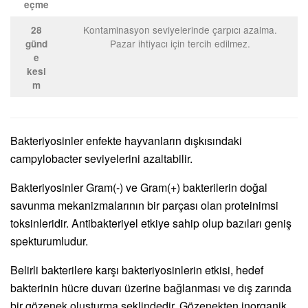
eçme
Kontaminasyon seviyelerinde çarpıcı azalma.
28
Pazar ihtiyacı için tercih edilmez.
günd
e
kesi
m
Bakteriyosinler enfekte hayvanların dışkısındaki
campylobacter seviyelerini azaltabilir.
Bakteriyosinler Gram(-) ve Gram(+) bakterilerin doğal
savunma mekanizmalarının bir parçası olan proteinimsi
toksinleridir. Antibakteriyel etkiye sahip olup bazıları geniş
spekturumludur.
Belirli bakterilere karşı bakteriyosinlerin etkisi, hedef
bakterinin hücre duvarı üzerine bağlanması ve dış zarında
bir gözenek oluşturma şeklindedir. Gözenekten inorganik