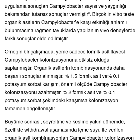
uygulama sonuçları Campylobacter sayısı ve yaygınlığı
bakımından tutarsız sonuçlar vermiştir”. Birçok in vitro teste
organik asitlerin Campylobacter’e karşı etkinliği anlamlı
bulunmasına rağmen tavuklarda yapılan in vivo deneylerde
farklı sonuçlar elde edilmiştir.
Örneğin bir çalışmada, yeme sadece formik asit ilavesi
Campylobacter kolonizasyonuna etkisiz olduğu
saptanmıştır. Organik asitlerin kombinasyonunda daha
başarılı sonuçlar alınmıştır. % 1.5 formik asit ve% 0.1
potasyum sorbat karışım, önemli ölçüde Campylobacter
kolonizasyonu azaltmıştır. % 2 formik asit ve % 0.1
potasyum sorbat şeklindeki karışımsa kolonizasyon
tamamen engellemiştir.
Büyüme sonrası, seyreltme ve kesime yakın dönemde,
özellikle withdrawal aşamasında içme suyu ile verilen
organik asit kombinasyonları Campylobacter kolonizasyon