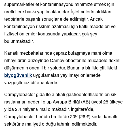
süpermarketler et kontaminasyonu minimize etmek için
üreticilere baskı yapılmaktadırlar. İşletmelerin aldıkları
tedbirlerle başarılı sonuçlar elde edilmiştir. Ancak
kontaminasyon riskinin azalması için katkı maddeleri ve
fiziksel önlemler konusunda yapılacak çok şey
bulunmaktadır.
Kanatlı mezbahalarında çapraz bulaşmaya mani olma
nihayi ürün düzeyinde Campylobacter ile mücadele riskini
düşürmenin önemli bir yoludur. Bununla birlikte çiftlikteki
biyogüvenlik
uygulamaları yayılmayı önlemede
vazgeçilmez bir anahtardır.
Campylobacter gıda ile alakalı gastroenteritislerin en sık
rastlanınan nedeni olup Avrupa Birliği (AB) üyesi 28 ülkeye
yılda 2.4 milyar € mal olmaktadır. İngiltere’de,
Campylobacter her bin broilerde 20£ (26 €) kadar kanatlı
sektörüne maliyeti olduğu tahmin edilmektedir.