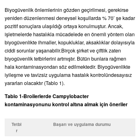
Biyogüvenlik önlemlerinin gözden geçirilmesi, gerekirse
yeniden düzenlenmesi deneysel koşullarda % 70’ şe kadar
pozitif sonuçlara ulaşıldığı ortaya konulmuştur. Ancak,
işletmelerde hastalıkla mücadelede en önemli yöntem olan
biyogüvenlikte ihmaller, kopukluklar, aksaklıklar dolayısıyla
ciddi sorunlar yaşanabilir.Birçok şirket ve çiftlik zaten
biyogüvenlik tetbirlerini artmıştır. Bütün bunlara rağmen
hala kontaminasyondan söz edilmektedir. Biyogüvenlikte
iyileşme ve tavizsiz uygulama hastalık kontrolündesayısız
yararları olacaktır (Tablo 1).
Tablo 1-Broilerlerde Campylobacter
kontaminasyonunu kontrol altına almak için öneriler
Tetbi
Başarı ve uygulama durumu
r