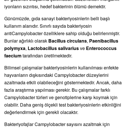
iyonların sızıntısı, hedef bakterinin ölümü demektir.
Günümüzde, gıda sanayi bakteriyosinlerin belli başlı
kullanım alanıdır. Sınırlı sayıda bakteriyosin
antiCampylobacter özelliklere sahip olduğu belirlenmiştir.
Bunlar ağırlıklı olarak
Bacillus circulans
,
Paenibacillus
polymyxa
,
Lactobacillus salivarius
ve
Enterococcus
faecium
tarafından üretilmektedir.
Bilimsel çalışmalar bakteriyosinlerin kullanılması enfekte
hayvanların dışkısındaki Campylobacter düzeylerini
azaltmada etkili olabileceğini göstermektedir. Ancak, daha
fazla araştırma yapılması gerekir. Bu çalışmalar farklı
Campylobacter türleri ve genotiplerine karşı koymak için
olabilir. Daha geniş ölçekli test bakteriyosinlerin etkinliğini
değerlendirmek için gerekli olacaktır.
Bakteriyofajlar Campylobacter sayısını azaltmak için