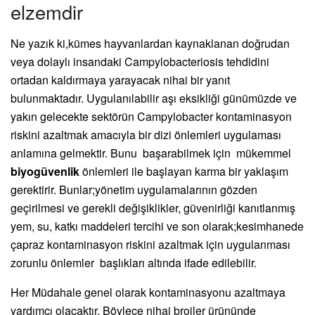
elzemdir
Ne yazık ki,kümes hayvanlardan kaynaklanan doğrudan
veya dolaylı insandaki Campylobacteriosis tehdidini
ortadan kaldırmaya yarayacak nihai bir yanıt
bulunmaktadır. Uygulanılabilir aşı eksikliği günümüzde ve
yakın gelecekte sektörün Campylobacter kontaminasyon
riskini azaltmak amacıyla bir dizi önlemleri uygulaması
anlamına gelmektir. Bunu başarabilmek için mükemmel
biyogüvenlik
önlemleri ile başlayan karma bir yaklaşım
gerektirir. Bunlar;yönetim uygulamalarının gözden
geçirilmesi ve gerekli değişiklikler, güvenirliği kanıtlanmış
yem, su, katkı maddeleri tercihi ve son olarak;kesimhanede
çapraz kontaminasyon riskini azaltmak için uygulanması
zorunlu önlemler başlıkları altında ifade edilebilir.
Her Müdahale genel olarak kontaminasyonu azaltmaya
yardımcı olacaktır. Böylece nihai broiler ürününde