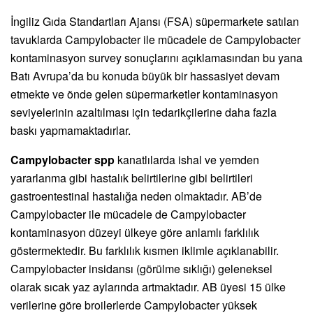
İngiliz Gıda Standartları Ajansı (FSA) süpermarkete satılan
tavuklarda Campylobacter ile mücadele de Campylobacter
kontaminasyon survey sonuçlarını açıklamasından bu yana
Batı Avrupa’da bu konuda büyük bir hassasiyet devam
etmekte ve önde gelen süpermarketler kontaminasyon
seviyelerinin azaltılması için tedarikçilerine daha fazla
baskı yapmamaktadırlar.
Campylobacter spp
kanatlılarda ishal ve yemden
yararlanma gibi hastalık belirtilerine gibi belirtileri
gastroentestinal hastalığa neden olmaktadır. AB’de
Campylobacter ile mücadele de Campylobacter
kontaminasyon düzeyi ülkeye göre anlamlı farklılık
göstermektedir. Bu farklılık kısmen iklimle açıklanabilir.
Campylobacter insidansı (görülme sıklığı) geleneksel
olarak sıcak yaz aylarında artmaktadır. AB üyesi 15 ülke
verilerine göre broilerlerde Campylobacter yüksek