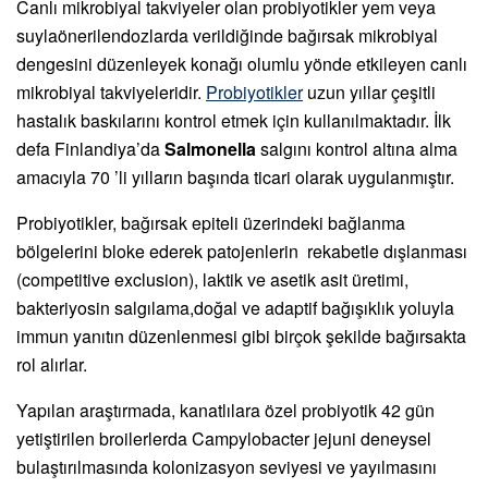
Canlı mikrobiyal takviyeler olan probiyotikler yem veya
suylaönerilendozlarda verildiğinde bağırsak mikrobiyal
dengesini düzenleyek konağı olumlu yönde etkileyen canlı
mikrobiyal takviyeleridir.
Probiyotikler
uzun yıllar çeşitli
hastalık baskılarını kontrol etmek için kullanılmaktadır. İlk
defa Finlandiya’da
Salmonella
salgını kontrol altına alma
amacıyla 70 ’li yılların başında ticari olarak uygulanmıştır.
Probiyotikler, bağırsak epiteli üzerindeki bağlanma
bölgelerini bloke ederek patojenlerin rekabetle dışlanması
(competitive exclusion), laktik ve asetik asit üretimi,
bakteriyosin salgılama,doğal ve adaptif bağışıklık yoluyla
immun yanıtın düzenlenmesi gibi birçok şekilde bağırsakta
rol alırlar.
Yapılan araştırmada, kanatlılara özel probiyotik 42 gün
yetiştirilen broilerlerda Campylobacter jejuni deneysel
bulaştırılmasında kolonizasyon seviyesi ve yayılmasını