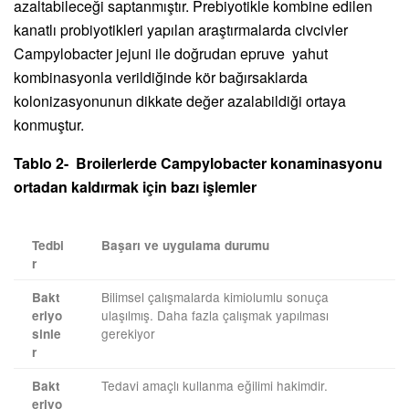
azaltabileceği saptanmıştır. Prebiyotikle kombine edilen
kanatlı probiyotikleri yapılan araştırmalarda civcivler
Campylobacter jejuni ile doğrudan epruve yahut
kombinasyonla verildiğinde kör bağırsaklarda
kolonizasyonunun dikkate değer azalabildiği ortaya
konmuştur.
Tablo 2- Broilerlerde Campylobacter konaminasyonu
ortadan kaldırmak için bazı işlemler
Tedbi
Başarı ve uygulama durumu
r
Bilimsel çalışmalarda kimiolumlu sonuça
Bakt
ulaşılmış. Daha fazla çalışmak yapılması
eriyo
gerekiyor
sinle
r
Tedavi amaçlı kullanma eğilimi hakimdir.
Bakt
eriyo