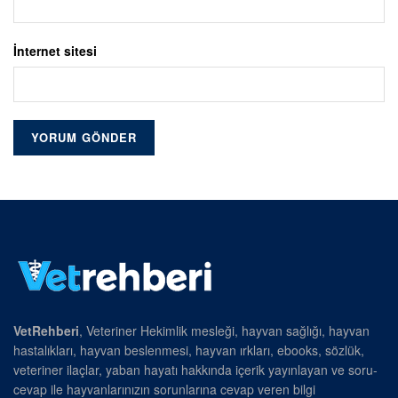
İnternet sitesi
VetRehberi
, Veteriner Hekimlik mesleği, hayvan sağlığı, hayvan
hastalıkları, hayvan beslenmesi, hayvan ırkları, ebooks, sözlük,
veteriner ilaçlar, yaban hayatı hakkında içerik yayınlayan ve soru-
cevap ile hayvanlarınızın sorunlarına cevap veren bilgi