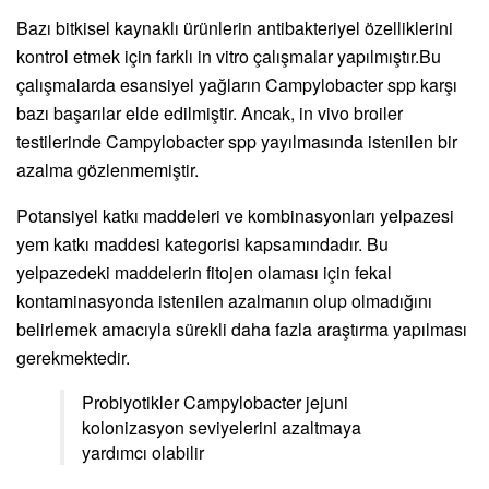
Bazı bitkisel kaynaklı ürünlerin antibakteriyel özelliklerini
kontrol etmek için farklı in vitro çalışmalar yapılmıştır.Bu
çalışmalarda esansiyel yağların Campylobacter spp karşı
bazı başarılar elde edilmiştir. Ancak, in vivo broiler
testilerinde Campylobacter spp yayılmasında istenilen bir
azalma gözlenmemiştir.
Potansiyel katkı maddeleri ve kombinasyonları yelpazesi
yem katkı maddesi kategorisi kapsamındadır. Bu
yelpazedeki maddelerin fitojen olaması için fekal
kontaminasyonda istenilen azalmanın olup olmadığını
belirlemek amacıyla sürekli daha fazla araştırma yapılması
gerekmektedir.
Probiyotikler Campylobacter jejuni
kolonizasyon seviyelerini azaltmaya
yardımcı olabilir