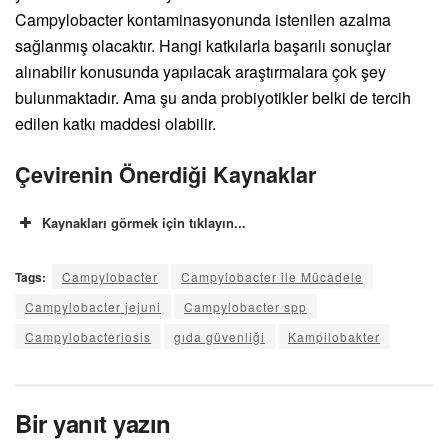
Campylobacter kontaminasyonunda istenilen azalma
sağlanmış olacaktır. Hangi katkılarla başarılı sonuçlar
alınabilir konusunda yapılacak araştırmalara çok şey
bulunmaktadır. Ama şu anda probiyotikler belki de tercih
edilen katkı maddesi olabilir.
Çevirenin Önerdiği Kaynaklar
Kaynakları görmek için tıklayın...
Tags:
Campylobacter
Campylobacter ile Mücadele
Campylobacter jejuni
Campylobacter spp
Campylobacteriosis
gıda güvenliği
Kampilobakter
Bir yanıt yazın