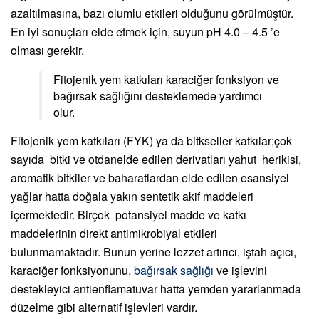
azaltılmasına, bazı olumlu etkileri olduğunu görülmüştür.
En iyi sonuçları elde etmek için, suyun pH 4.0 – 4.5 ’e
olması gerekir.
Fitojenik yem katkıları karaciğer fonksiyon ve
bağırsak sağlığını desteklemede yardımcı
olur.
Fitojenik yem katkıları (FYK) ya da bitkseller katkılar;çok
sayıda bitki ve otdanelde edilen derivatları yahut herikisi,
aromatik bitkiler ve baharatlardan elde edilen esansiyel
yağlar hatta doğala yakın sentetik akif maddeleri
içermektedir. Birçok potansiyel madde ve katkı
maddelerinin direkt antimikrobiyal etkileri
bulunmamaktadır. Bunun yerine lezzet artırıcı, iştah açıcı,
karaciğer fonksiyonunu,
bağırsak sağlığı
ve işlevini
destekleyici antienflamatuvar hatta yemden yararlanmada
düzelme gibi alternatif işlevleri vardır.