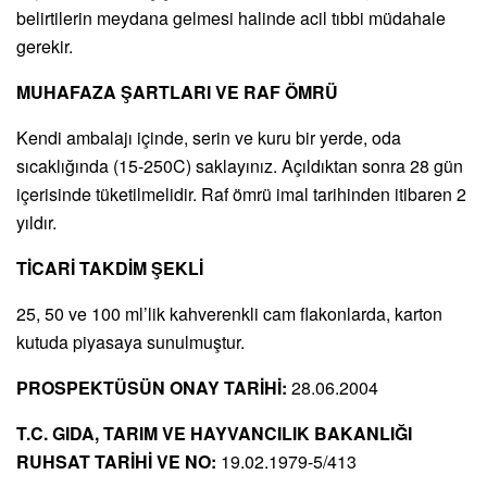
belirtilerin meydana gelmesi halinde acil tıbbi müdahale
gerekir.
MUHAFAZA ŞARTLARI VE RAF ÖMRÜ
Kendi ambalajı içinde, serin ve kuru bir yerde, oda
sıcaklığında (15-250C) saklayınız. Açıldıktan sonra 28 gün
içerisinde tüketilmelidir. Raf ömrü imal tarihinden itibaren 2
yıldır.
TİCARİ TAKDİM ŞEKLİ
25, 50 ve 100 ml’lik kahverenkli cam flakonlarda, karton
kutuda piyasaya sunulmuştur.
PROSPEKTÜSÜN ONAY TARİHİ:
28.06.2004
T.C. GIDA, TARIM VE HAYVANCILIK BAKANLIĞI
RUHSAT TARİHİ VE NO:
19.02.1979-5/413