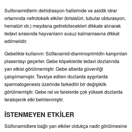
Sulfonamidlerin dehidrasyon hallerinde ve asidik idrar
ortamında nefrotoksik etkiler (kristalüri, tubular obturasyon,
hematüri vb.) meydana getirebilecekleri dikkate alınarak
tedavi sırasında hayvanların susuz kalmamasına dikkat
edilmelidir.
Gebelikte kullanım: Sülfanamid-diaminoprimidin karışımları
plasentayı geçerler. Gebe köpeklerde tedavi dozlarında
yan etkisi görülmemiştir. Gebe atlarda güvenliği
çalışılmamıştır. Tavsiye edilen dozlarda aygırlarda
spermatogenesis üzerinde farkedilir bir değişiklik
görülmemiştir. Gebe rat ve farelerde çok yüksek dozlarda
teratojenik etki belirlenmiştir.
İSTENMEYEN ETKİLER
Sülfonamidlere bağlı yan etkiler oldukça nadir görülmesine