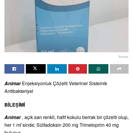
Animar
Animar
Enjeksiyonluk Çözelti Veteriner Sistemik
Antibakteriyel
BİLEŞİMİ
Animar
, açık sarı renkli, hafif kokulu berrak bir çözelti olup,
her 1 ml’sinde; Sülfadoksin 200 mg Trimetoprim 40 mg
bulunur.