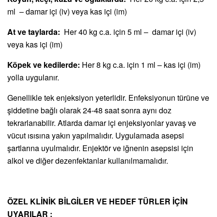
ml – damar içi (iv) veya kas içi (im)
At ve taylarda:
Her 40 kg c.a. için 5 ml – damar içi (iv)
veya kas içi (im)
Köpek ve kedilerde:
Her 8 kg c.a. için 1 ml – kas içi (im)
yolla uygulanır.
Genellikle tek enjeksiyon yeterlidir. Enfeksiyonun türüne ve
şiddetine bağlı olarak 24-48 saat sonra aynı doz
tekrarlanabilir. Atlarda damar içi enjeksiyonlar yavaş ve
vücut ısısına yakın yapılmalıdır. Uygulamada asepsi
şartlarına uyulmalıdır. Enjektör ve iğnenin asepsisi için
alkol ve diğer dezenfektanlar kullanılmamalıdır.
ÖZEL KLİNİK BİLGİLER VE HEDEF TÜRLER İÇİN
UYARILAR :