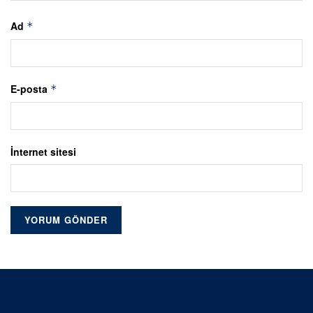
Ad
*
E-posta
*
İnternet sitesi