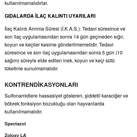
kullanılmamalıdırlar.
GIDALARDA İLAÇ KALINTI UYARILARI
İlaç Kalıntı Arınma Süresi (İ.K.A.S.): Tedavi süresince ve
son ilaç uygulamasından sonra 14 gün geçmeden sığır,
koyun ve keçiler kesime gönderilmemelidir. Tedavi
süresince ve son ilaç uygulamasından sonra 5 gün (10
sağım) süreyle elde edilen inek, koyun ve keçi sütü
tüketime sunulmamalıdır.
KONTRENDİKASYONLARI
Sulfonamidlere hassasiyet gösteren, şiddetli karaciğer ve
böbrek fonksiyon bozukluğu olan hayvanlarda
kullanılmamalıdır.
Spectazol
Zoloxy LA