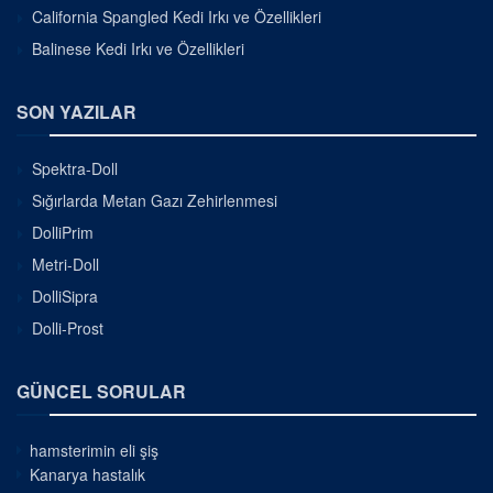
California Spangled Kedi Irkı ve Özellikleri
Balinese Kedi Irkı ve Özellikleri
SON YAZILAR
Spektra-Doll
Sığırlarda Metan Gazı Zehirlenmesi
DolliPrim
Metri-Doll
DolliSipra
Dolli-Prost
GÜNCEL SORULAR
hamsterimin eli şiş
Kanarya hastalık