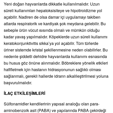
Yeni doğan hayvanlarda dikkatle kullanılmalıdır. Uzun
süreli kullanımları hepatoksisiteye ve hipotiroidizme yol
açabilir. Nadiren de olsa damar içi uygulamayı takiben
atlarda respiratorik ve kardiyak şok meydana gelebilir. Bu
sebeple ürün vücut ısısında olmalı ve mümkün olduğu
kadar yavaş yapılmalıdır. Köpeklerde uzun süreli kullanımı
keratokonjunktivitis sikka’ya yol açabilir. Tüm türlerde
üriner sistemde kristal şekillenmesine neden olabilirler. Bu
nedenle şiddetli dehidre hayvanlarda kullanımı esnasında
bu husus göz önüne alınmalıdır. Böbreklere yönelik etkileri
hafifletmek için hastanın hidrasyonunun sağlıklı olması
sağlanmalı, gerekli hallerde idrarın alkalileştirilmesi yoluna
başvurulmalıdır.
İLAÇ ETKİLEŞİMLERİ
Sülfonamidler kendilerinin yapısal analoğu olan para-
aminobenzoik asit (PABA) ve yapılarında PABA çekirdeği