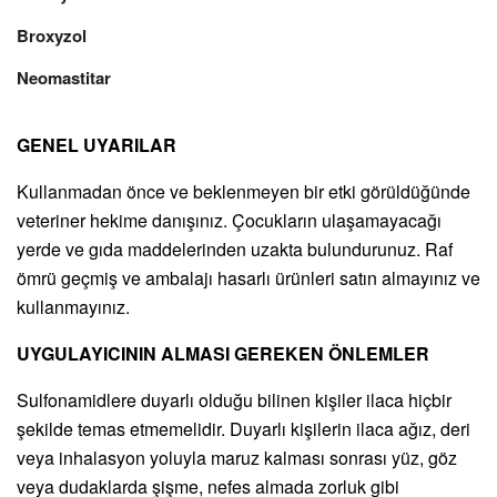
Broxyzol
Neomastitar
GENEL UYARILAR
Kullanmadan önce ve beklenmeyen bir etki görüldüğünde
veteriner hekime danışınız. Çocukların ulaşamayacağı
yerde ve gıda maddelerinden uzakta bulundurunuz. Raf
ömrü geçmiş ve ambalajı hasarlı ürünleri satın almayınız ve
kullanmayınız.
UYGULAYICININ ALMASI GEREKEN ÖNLEMLER
Sulfonamidlere duyarlı olduğu bilinen kişiler ilaca hiçbir
şekilde temas etmemelidir. Duyarlı kişilerin ilaca ağız, deri
veya inhalasyon yoluyla maruz kalması sonrası yüz, göz
veya dudaklarda şişme, nefes almada zorluk gibi