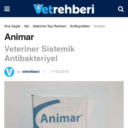
Ana Sayfa
»
Vet
»
Veteriner İlaç Rehberi
»
Antibiyotikler
»
Animar
Animar
Veteriner Sistemik
Antibakteriyel
by
vetrehberi
17/05/2018