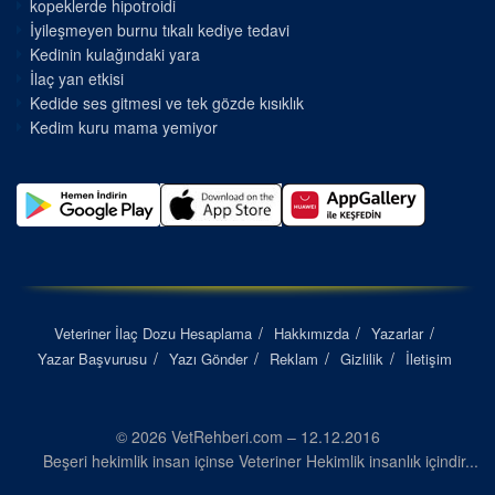
kopeklerde hipotroidi
İyileşmeyen burnu tıkalı kediye tedavi
Kedinin kulağındaki yara
İlaç yan etkisi
Kedide ses gitmesi ve tek gözde kısıklık
Kedim kuru mama yemiyor
Veteriner İlaç Dozu Hesaplama
Hakkımızda
Yazarlar
Yazar Başvurusu
Yazı Gönder
Reklam
Gizlilik
İletişim
© 2026 VetRehberi.com – 12.12.2016
Beşeri hekimlik insan içinse Veteriner Hekimlik insanlık içindir...