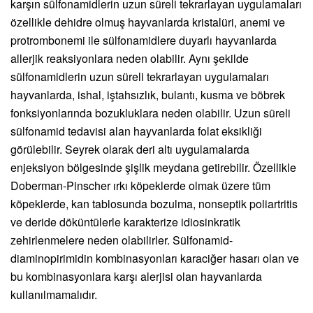
karşın sülfonamidlerin uzun süreli tekrarlayan uygulamaları
özellikle dehidre olmuş hayvanlarda kristalüri, anemi ve
protrombonemi ile sülfonamidlere duyarlı hayvanlarda
allerjik reaksiyonlara neden olabilir. Aynı şekilde
sülfonamidlerin uzun süreli tekrarlayan uygulamaları
hayvanlarda, ishal, iştahsızlık, bulantı, kusma ve böbrek
fonksiyonlarında bozukluklara neden olabilir. Uzun süreli
sülfonamid tedavisi alan hayvanlarda folat eksikliği
görülebilir. Seyrek olarak deri altı uygulamalarda
enjeksiyon bölgesinde şişlik meydana getirebilir. Özellikle
Doberman-Pinscher ırkı köpeklerde olmak üzere tüm
köpeklerde, kan tablosunda bozulma, nonseptik poliartritis
ve deride döküntülerle karakterize idiosinkratik
zehirlenmelere neden olabilirler. Sülfonamid-
diaminopirimidin kombinasyonları karaciğer hasarı olan ve
bu kombinasyonlara karşı alerjisi olan hayvanlarda
kullanılmamalıdır.