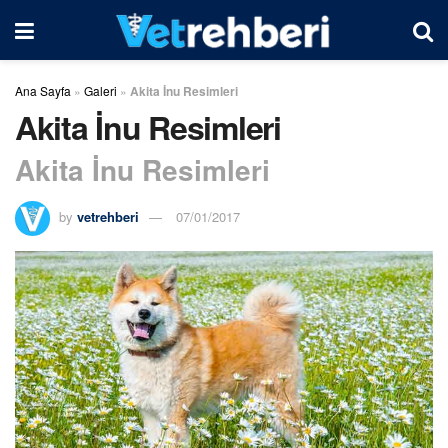
Ana Sayfa
»
Galeri
»
Akita İnu Resimleri
Akita İnu Resimleri
Akita İnu Resimleri
by
vetrehberi
07/01/2017