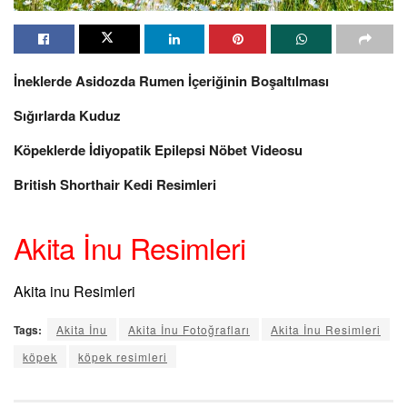
İneklerde Asidozda Rumen İçeriğinin Boşaltılması
Sığırlarda Kuduz
Köpeklerde İdiyopatik Epilepsi Nöbet Videosu
British Shorthair Kedi Resimleri
Akita İnu Resimleri
Akita inu Resimleri
Tags:
Akita İnu
Akita İnu Fotoğrafları
Akita İnu Resimleri
köpek
köpek resimleri