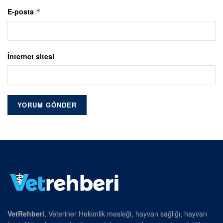
E-posta
*
İnternet sitesi
VetRehberi
, Veteriner Hekimlik mesleği, hayvan sağlığı, hayvan