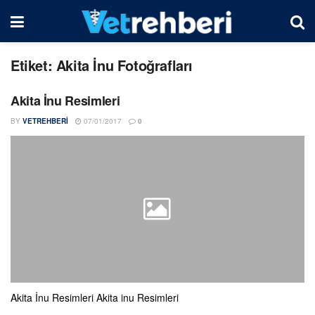
Etiket:
Akita İnu Fotoğrafları
Akita İnu Resimleri
BY
VETREHBERI
07/01/2017
0
Akita İnu Resimleri Akita inu Resimleri