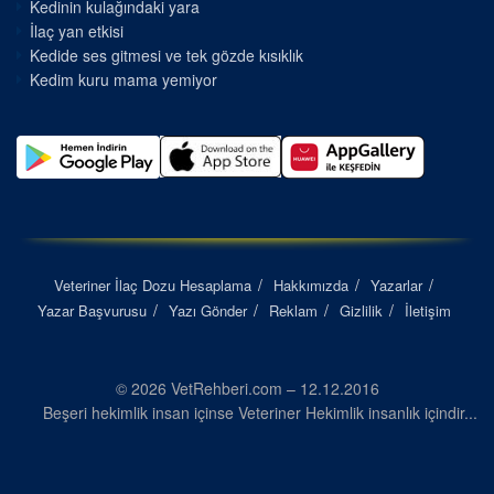
Kedinin kulağındaki yara
İlaç yan etkisi
Kedide ses gitmesi ve tek gözde kısıklık
Kedim kuru mama yemiyor
Veteriner İlaç Dozu Hesaplama
Hakkımızda
Yazarlar
Yazar Başvurusu
Yazı Gönder
Reklam
Gizlilik
İletişim
© 2026 VetRehberi.com – 12.12.2016
Beşeri hekimlik insan içinse Veteriner Hekimlik insanlık içindir...