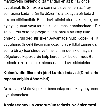
maruziyetin beklendiği zamandan en az bir ay önce
uygulanabilir. Sineklere son maruziyetten en az 1 ay
sonrasına kadar ürün ile düzenli olarak ayda bir tedavi
devam ettirilmelidir. Bir tedavi rutinini oturtmak üzere, her
ay aynı günün veya tarihin kullanılması önerilmektedir. Bir
kalp kurdu önleme programında, başka bir kalp kurdu
önleyici ürün değiştirilirken Advantage Multi Köpek ile ilk
uygulama, önceki ilacın son dozunun verildiği zamandan
sonra bir ay içerisinde verilmelidir. Endemik olmayan
bölgelerde köpeklerde kalp kurdu riski beklenmez. Bu
nedenle özel önlemler alınmadan tedavi edilebilirler.
Kutanöz dirofilariosis (deri kurdu) tedavisi (Dirofilaria
repens erişkin dönemleri)
Advantage Multi Köpek birbirini takip eden 6 ay boyunca
uygulanmalıdır.
Angiostrongylus vasorum’un tedavisi ve önlenmesi