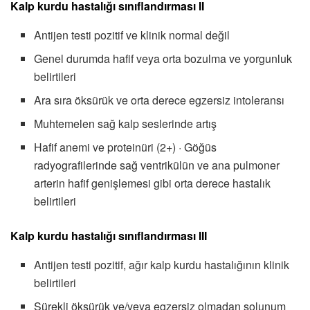
Kalp kurdu hastalığı sınıflandırması II
Antijen testi pozitif ve klinik normal değil
Genel durumda hafif veya orta bozulma ve yorgunluk
belirtileri
Ara sıra öksürük ve orta derece egzersiz intoleransı
Muhtemelen sağ kalp seslerinde artış
Hafif anemi ve proteinüri (2+) · Göğüs
radyografilerinde sağ ventrikülün ve ana pulmoner
arterin hafif genişlemesi gibi orta derece hastalık
belirtileri
Kalp kurdu hastalığı sınıflandırması III
Antijen testi pozitif, ağır kalp kurdu hastalığının klinik
belirtileri
Sürekli öksürük ve/veya egzersiz olmadan solunum