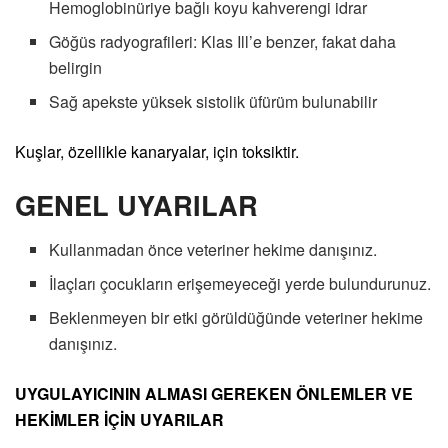
Hemoglobinüriye bağlı koyu kahverengi idrar
Göğüs radyografileri: Klas Ill’e benzer, fakat daha
belirgin
Sağ apekste yüksek sistolik üfürüm bulunabilir
Kuşlar, özellikle kanaryalar, için toksiktir.
GENEL UYARILAR
Kullanmadan önce veteriner hekime danışınız.
İlaçları çocukların erişemeyeceği yerde bulundurunuz.
Beklenmeyen bir etki görüldüğünde veteriner hekime
danışınız.
UYGULAYICININ ALMASI GEREKEN ÖNLEMLER VE
HEKİMLER İÇİN UYARILAR