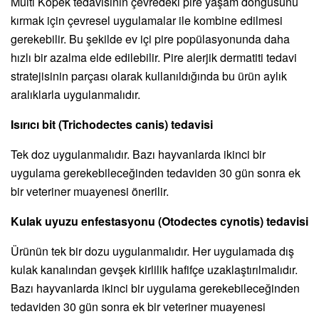
Multi Köpek tedavisinin çevredeki pire yaşam döngüsünü
kırmak için çevresel uygulamalar ile kombine edilmesi
gerekebilir. Bu şekilde ev içi pire popülasyonunda daha
hızlı bir azalma elde edilebilir. Pire alerjik dermatiti tedavi
stratejisinin parçası olarak kullanıldığında bu ürün aylık
aralıklarla uygulanmalıdır.
Isırıcı bit (Trichodectes canis) tedavisi
Tek doz uygulanmalıdır. Bazı hayvanlarda ikinci bir
uygulama gerekebileceğinden tedaviden 30 gün sonra ek
bir veteriner muayenesi önerilir.
Kulak uyuzu enfestasyonu (Otodectes cynotis) tedavisi
Ürünün tek bir dozu uygulanmalıdır. Her uygulamada dış
kulak kanalından gevşek kirlilik hafifçe uzaklaştırılmalıdır.
Bazı hayvanlarda ikinci bir uygulama gerekebileceğinden
tedaviden 30 gün sonra ek bir veteriner muayenesi