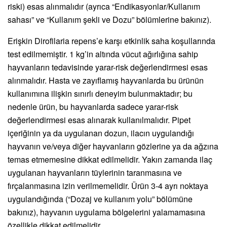
riski) esas alınmalıdır (ayrıca “Endikasyonlar/Kullanım
sahası” ve “Kullanım şekli ve Dozu” bölümlerine bakınız).
Erişkin Dirofilaria repens’e karşı etkinlik saha koşullarında
test edilmemiştir. 1 kg’in altında vücut ağırlığına sahip
hayvanların tedavisinde yarar-risk değerlendirmesi esas
alınmalıdır. Hasta ve zayıflamış hayvanlarda bu ürünün
kullanımına ilişkin sınırlı deneyim bulunmaktadır; bu
nedenle ürün, bu hayvanlarda sadece yarar-risk
değerlendirmesi esas alınarak kullanılmalıdır. Pipet
içeriğinin ya da uygulanan dozun, ilacın uygulandığı
hayvanın ve/veya diğer hayvanların gözlerine ya da ağzına
temas etmemesine dikkat edilmelidir. Yakın zamanda ilaç
uygulanan hayvanların tüylerinin taranmasına ve
fırçalanmasına izin verilmemelidir. Ürün 3-4 ayrı noktaya
uygulandığında (“Dozaj ve kullanım yolu” bölümüne
bakınız), hayvanın uygulama bölgelerini yalamamasına
özellikle dikkat edilmelidir.