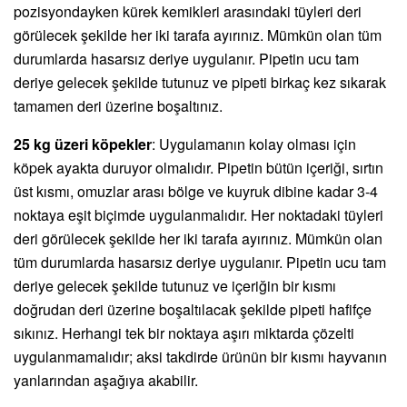
pozisyondayken kürek kemikleri arasındaki tüyleri deri
görülecek şekilde her iki tarafa ayırınız. Mümkün olan tüm
durumlarda hasarsız deriye uygulanır. Pipetin ucu tam
deriye gelecek şekilde tutunuz ve pipeti birkaç kez sıkarak
tamamen deri üzerine boşaltınız.
25 kg üzeri köpekler
: Uygulamanın kolay olması için
köpek ayakta duruyor olmalıdır. Pipetin bütün içeriği, sırtın
üst kısmı, omuzlar arası bölge ve kuyruk dibine kadar 3-4
noktaya eşit biçimde uygulanmalıdır. Her noktadaki tüyleri
deri görülecek şekilde her iki tarafa ayırınız. Mümkün olan
tüm durumlarda hasarsız deriye uygulanır. Pipetin ucu tam
deriye gelecek şekilde tutunuz ve içeriğin bir kısmı
doğrudan deri üzerine boşaltılacak şekilde pipeti hafifçe
sıkınız. Herhangi tek bir noktaya aşırı miktarda çözelti
uygulanmamalıdır; aksi takdirde ürünün bir kısmı hayvanın
yanlarından aşağıya akabilir.