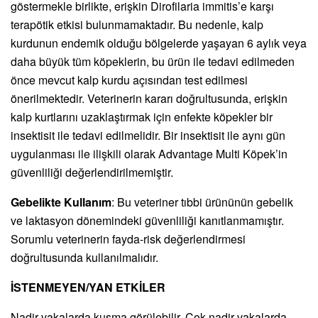
göstermekle birlikte, erişkin Dirofilaria immitis’e karşı
terapötik etkisi bulunmamaktadır. Bu nedenle, kalp
kurdunun endemik olduğu bölgelerde yaşayan 6 aylık veya
daha büyük tüm köpeklerin, bu ürün ile tedavi edilmeden
önce mevcut kalp kurdu açısından test edilmesi
önerilmektedir. Veterinerin kararı doğrultusunda, erişkin
kalp kurtlarını uzaklaştırmak için enfekte köpekler bir
insektisit ile tedavi edilmelidir. Bir insektisit ile aynı gün
uygulanması ile ilişkili olarak Advantage Multi Köpek’in
güvenliliği değerlendirilmemiştir.
Gebelikte Kullanım
: Bu veteriner tıbbi ürününün gebelik
ve laktasyon dönemindeki güvenliliği kanıtlanmamıştır.
Sorumlu veterinerin fayda-risk değerlendirmesi
doğrultusunda kullanılmalıdır.
İSTENMEYEN/YAN ETKİLER
Nadir vakalarda kusma görülebilir. Çok nadir vakalarda