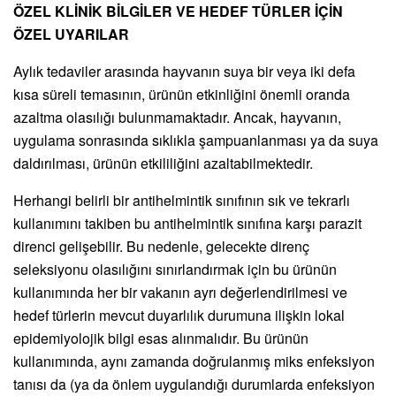
ÖZEL KLİNİK BİLGİLER VE HEDEF TÜRLER İÇİN
ÖZEL UYARILAR
Aylık tedaviler arasında hayvanın suya bir veya iki defa
kısa süreli temasının, ürünün etkinliğini önemli oranda
azaltma olasılığı bulunmamaktadır. Ancak, hayvanın,
uygulama sonrasında sıklıkla şampuanlanması ya da suya
daldırılması, ürünün etkililiğini azaltabilmektedir.
Herhangi belirli bir antihelmintik sınıfının sık ve tekrarlı
kullanımını takiben bu antihelmintik sınıfına karşı parazit
direnci gelişebilir. Bu nedenle, gelecekte direnç
seleksiyonu olasılığını sınırlandırmak için bu ürünün
kullanımında her bir vakanın ayrı değerlendirilmesi ve
hedef türlerin mevcut duyarlılık durumuna ilişkin lokal
epidemiyolojik bilgi esas alınmalıdır. Bu ürünün
kullanımında, aynı zamanda doğrulanmış miks enfeksiyon
tanısı da (ya da önlem uygulandığı durumlarda enfeksiyon