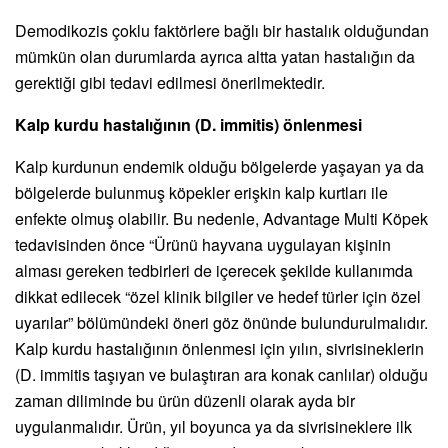
Demodikozis çoklu faktörlere bağlı bir hastalık olduğundan
mümkün olan durumlarda ayrıca altta yatan hastalığın da
gerektiği gibi tedavi edilmesi önerilmektedir.
Kalp kurdu hastalığının (D. immitis) önlenmesi
Kalp kurdunun endemik olduğu bölgelerde yaşayan ya da
bölgelerde bulunmuş köpekler erişkin kalp kurtları ile
enfekte olmuş olabilir. Bu nedenle, Advantage Multi Köpek
tedavisinden önce “Ürünü hayvana uygulayan kişinin
alması gereken tedbirleri de içerecek şekilde kullanımda
dikkat edilecek “özel klinik bilgiler ve hedef türler için özel
uyarılar” bölümündeki öneri göz önünde bulundurulmalıdır.
Kalp kurdu hastalığının önlenmesi için yılın, sivrisineklerin
(D. immitis taşıyan ve bulaştıran ara konak canlılar) olduğu
zaman diliminde bu ürün düzenli olarak ayda bir
uygulanmalıdır. Ürün, yıl boyunca ya da sivrisineklere ilk