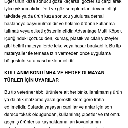
Eğer ürün kaza sonucu göze kaçarsa, gözler su çarpılarak
iyice yıkanmalıdır. Deri ve göz semptomları devam ettiği
takdirde ya da ürün kaza sonucu yutulursa derhal
hastaneye başvurulmalıdır ve hekime ürünün kullanma
talimatı veya etiketi gösterilmelidir. Advantage Multi Köpek
içeriğindeki çözücü deri, kumaş, plastik ve cilalı yüzeyler
gibi belirli materyallerde leke veya hasar bırakabilir. Bu tip
materyaller ile temasa izin vermeden önce uygulama
bölgesinin kuruması beklenmelidir.
KULLANIM SONU İMHA VE HEDEF OLMAYAN
TÜRLER İÇİN UYARILAR
Bu tip veteriner tıbbi ürünlere ait her bir kullanılmamış ürün
ya da atık malzeme yasal gerekliliklere göre imha
edilmelidir. Sularda yaşayan canlılar ve arılar için son
derece toksik olduğundan, kullanılmış pipetler ve raf ömrü
geçmiş ürünler su kaynaklarına, arı kovanlarının