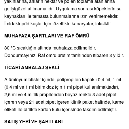
yakınlarına, arıların nektar ve polen toplama alanlarına
gelişigüzel atılmamalıdır. Uygulama sonrası köpeklerin su
kaynakları ile temasta bulunmalarına izin verilmemelidir.
İmidakloprid kuşlar için, özellikle kanaryalar, toksiktir.
MUHAFAZA ŞARTLARI VE RAF ÖMRÜ
30 °C sıcaklığın altında muhafaza edilmelidir.
Dondurmayınız. Raf ömrü üretim tarihinden itibaren 3 yıldır.
TİCARİ AMBALAJ ŞEKLİ
Alüminyum blister içinde, polipropilen kapaklı 0,4 ml, 1 ml
(0,4 ml ve 1 ml birim doz için 1 ml pipet kullanılmaktadır),
2,5 ml ve 4 ml’lik propilenden beyaz renkte 3 adet pipet
içeren veya 21 adet pipet içeren klinik paket halinde, karne
etiketi ile birlikte karton kutu içerisinde takdim edilmiştir.
SATIŞ YERİ VE ŞARTLARI