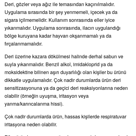
Deri, gözler veya ağız ile temasından kaçınılmalıdır.
Uygulama sırasında bir şey yenmemeli, içecek ya da
sigara içilmemelidir. Kullanım sonrasında eller iyice
yıkanmalıdır. Uygulama sonrasında, ilacın uygulandığı
bölge kuruyana kadar hayvan okşanmamalı ya da
fırçalanmamalıdır.
Deri üzerine kazara dökülmesi halinde derhal sabun ve
suyla yıkanmalıdır. Benzil alkol, imidakloprid ya da
moksidektine bilinen aşırı duyarlılığı olan kişiler bu ürünü
dikkatle uygulamalıdır. Çok nadir durumlarda ürün deri
sensitizasyonuna ya da geçici deri reaksiyonlarına neden
olabilir (örneğin uyuşma, iritasyon veya
yanma/karıncalanma hissi).
Çok nadir durumlarda ürün, hassas kişilerde respiratuvar
iritasyona neden olabilir.