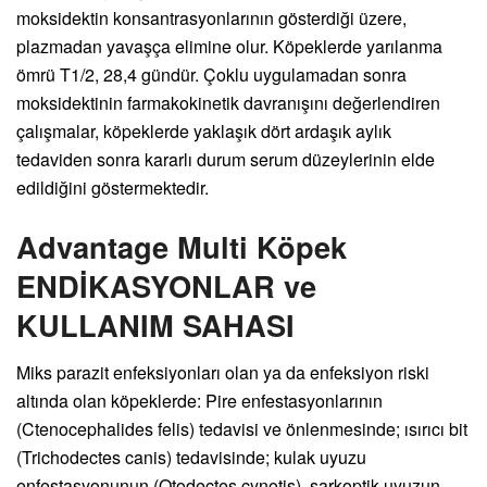
moksidektin konsantrasyonlarının gösterdiği üzere,
plazmadan yavaşça elimine olur. Köpeklerde yarılanma
ömrü T1/2, 28,4 gündür. Çoklu uygulamadan sonra
moksidektinin farmakokinetik davranışını değerlendiren
çalışmalar, köpeklerde yaklaşık dört ardaşık aylık
tedaviden sonra kararlı durum serum düzeylerinin elde
edildiğini göstermektedir.
Advantage Multi Köpek
ENDİKASYONLAR ve
KULLANIM SAHASI
Miks parazit enfeksiyonları olan ya da enfeksiyon riski
altında olan köpeklerde: Pire enfestasyonlarının
(Ctenocephalides felis) tedavisi ve önlenmesinde; ısırıcı bit
(Trichodectes canis) tedavisinde; kulak uyuzu
enfestasyonunun (Otodectes cynotis), sarkoptik uyuzun