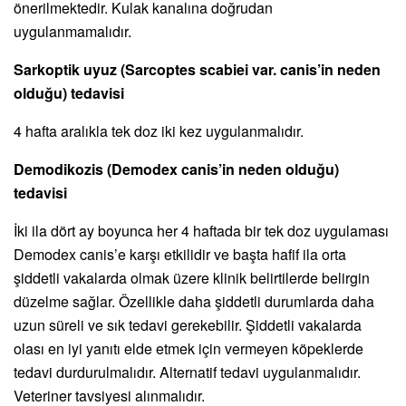
önerilmektedir. Kulak kanalına doğrudan
uygulanmamalıdır.
Sarkoptik uyuz (Sarcoptes scabiei var. canis’in neden
olduğu) tedavisi
4 hafta aralıkla tek doz iki kez uygulanmalıdır.
Demodikozis (Demodex canis’in neden olduğu)
tedavisi
İki ila dört ay boyunca her 4 haftada bir tek doz uygulaması
Demodex canis’e karşı etkilidir ve başta hafif ila orta
şiddetli vakalarda olmak üzere klinik belirtilerde belirgin
düzelme sağlar. Özellikle daha şiddetli durumlarda daha
uzun süreli ve sık tedavi gerekebilir. Şiddetli vakalarda
olası en iyi yanıtı elde etmek için vermeyen köpeklerde
tedavi durdurulmalıdır. Alternatif tedavi uygulanmalıdır.
Veteriner tavsiyesi alınmalıdır.