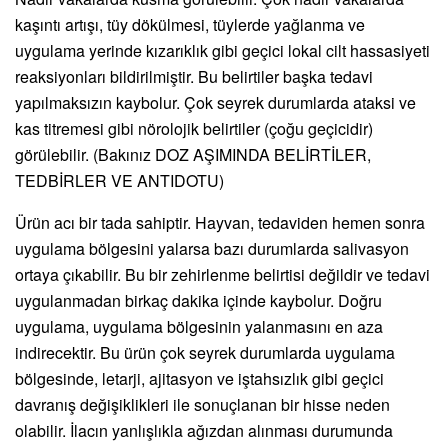
kaşıntı artışı, tüy dökülmesi, tüylerde yağlanma ve
uygulama yerinde kızarıklık gibi geçici lokal cilt hassasiyeti
reaksiyonları bildirilmiştir. Bu belirtiler başka tedavi
yapılmaksızın kaybolur. Çok seyrek durumlarda ataksi ve
kas titremesi gibi nörolojik belirtiler (çoğu geçicidir)
görülebilir. (Bakınız DOZ AŞIMINDA BELİRTİLER,
TEDBİRLER VE ANTIDOTU)
Ürün acı bir tada sahiptir. Hayvan, tedaviden hemen sonra
uygulama bölgesini yalarsa bazı durumlarda salivasyon
ortaya çıkabilir. Bu bir zehirlenme belirtisi değildir ve tedavi
uygulanmadan birkaç dakika içinde kaybolur. Doğru
uygulama, uygulama bölgesinin yalanmasını en aza
indirecektir. Bu ürün çok seyrek durumlarda uygulama
bölgesinde, letarji, ajitasyon ve iştahsızlık gibi geçici
davranış değişiklikleri ile sonuçlanan bir hisse neden
olabilir. İlacın yanlışlıkla ağızdan alınması durumunda