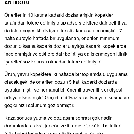
ANTIDOTU
Önerilenin 10 katına kadarki dozlar erişkin köpekler
tarafından tolere edilmiş olup advers etkilere dair belirti ya
da istenmeyen klinik işaretler söz konusu olmamıştır. 17
hafta süreyle haftada bir uygulanan, önerilen minimum
dozun 5 katına kadarki dozlar 6 aylığa kadarki köpeklerde
incelenmiştir ve etkilere dair belirti ya da istenmeyen klinik
işaretler söz konusu olmadan tolere edilmiştir.
Ürün, yavru köpeklere iki haftada bir toplamda 6 uygulama
olacak şekilde önerilen dozun 5 katı kadarki dozlarda
uygulanmıştır ve herhangi bir önemli güvenlilik endişesi
ortaya çıkmamıştır. Geçici midriyazis, salivasyon, kusma ve
geçici hızlı solunum gözlenmiştir.
Kaza sonucu yutma ve doz aşımı sonrası çok nadir
durumlarda ataksi, jeneralize titremeler, oküler belirtiler
(göz bebeklerinde şişme, düşük pupiller refleks,