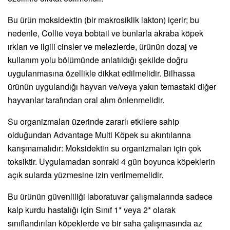
Bu ürün moksidektin (bir makrosiklik lakton) içerir; bu
nedenle, Collie veya bobtail ve bunlarla akraba köpek
ırkları ve ilgili cinsler ve melezlerde, ürünün dozaj ve
kullanım yolu bölümünde anlatıldığı şekilde doğru
uygulanmasına özellikle dikkat edilmelidir. Bilhassa
ürünün uygulandığı hayvan ve/veya yakın temastaki diğer
hayvanlar tarafından oral alım önlenmelidir.
Su organizmaları üzerinde zararlı etkilere sahip
olduğundan Advantage Multi Köpek su akıntılarına
karışmamalıdır: Moksidektin su organizmaları için çok
toksiktir. Uygulamadan sonraki 4 gün boyunca köpeklerin
açık sularda yüzmesine izin verilmemelidir.
Bu ürünün güvenliliği laboratuvar çalışmalarında sadece
kalp kurdu hastalığı için Sınıf 1* veya 2* olarak
sınıflandırılan köpeklerde ve bir saha çalışmasında az