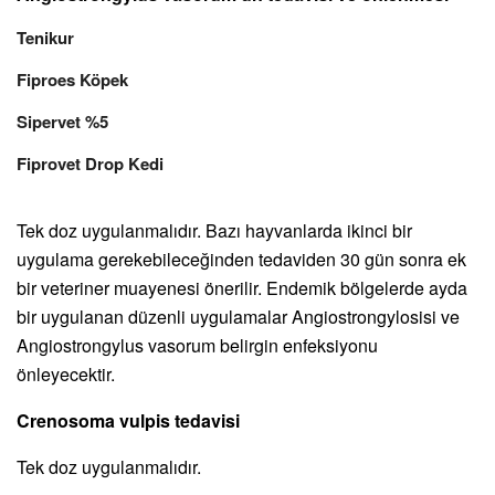
Tenikur
Fiproes Köpek
Sipervet %5
Fiprovet Drop Kedi
Tek doz uygulanmalıdır. Bazı hayvanlarda ikinci bir
uygulama gerekebileceğinden tedaviden 30 gün sonra ek
bir veteriner muayenesi önerilir. Endemik bölgelerde ayda
bir uygulanan düzenli uygulamalar Angiostrongylosisi ve
Angiostrongylus vasorum belirgin enfeksiyonu
önleyecektir.
Crenosoma vulpis tedavisi
Tek doz uygulanmalıdır.