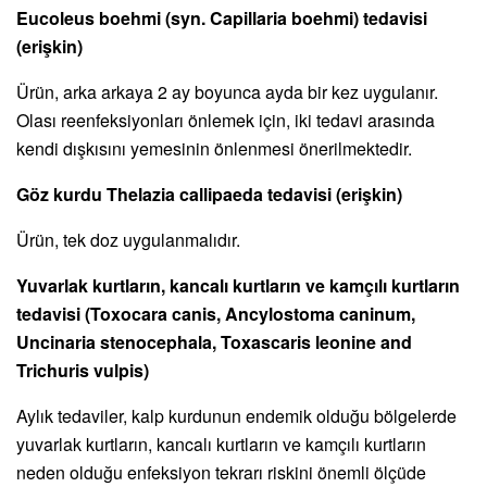
Eucoleus boehmi (syn. Capillaria boehmi) tedavisi
(erişkin)
Ürün, arka arkaya 2 ay boyunca ayda bir kez uygulanır.
Olası reenfeksiyonları önlemek için, iki tedavi arasında
kendi dışkısını yemesinin önlenmesi önerilmektedir.
Göz kurdu Thelazia callipaeda tedavisi (erişkin)
Ürün, tek doz uygulanmalıdır.
Yuvarlak kurtların, kancalı kurtların ve kamçılı kurtların
tedavisi (Toxocara canis, Ancylostoma caninum,
Uncinaria stenocephala, Toxascaris leonine and
Trichuris vulpis)
Aylık tedaviler, kalp kurdunun endemik olduğu bölgelerde
yuvarlak kurtların, kancalı kurtların ve kamçılı kurtların
neden olduğu enfeksiyon tekrarı riskini önemli ölçüde