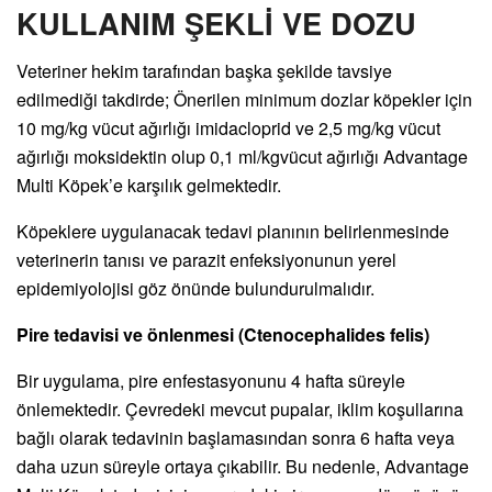
KULLANIM ŞEKLİ VE DOZU
Veteriner hekim tarafından başka şekilde tavsiye
edilmediği takdirde; Önerilen minimum dozlar köpekler için
10 mg/kg vücut ağırlığı imidacloprid ve 2,5 mg/kg vücut
ağırlığı moksidektin olup 0,1 ml/kgvücut ağırlığı Advantage
Multi Köpek’e karşılık gelmektedir.
Köpeklere uygulanacak tedavi planının belirlenmesinde
veterinerin tanısı ve parazit enfeksiyonunun yerel
epidemiyolojisi göz önünde bulundurulmalıdır.
Pire tedavisi ve önlenmesi (Ctenocephalides felis)
Bir uygulama, pire enfestasyonunu 4 hafta süreyle
önlemektedir. Çevredeki mevcut pupalar, iklim koşullarına
bağlı olarak tedavinin başlamasından sonra 6 hafta veya
daha uzun süreyle ortaya çıkabilir. Bu nedenle, Advantage