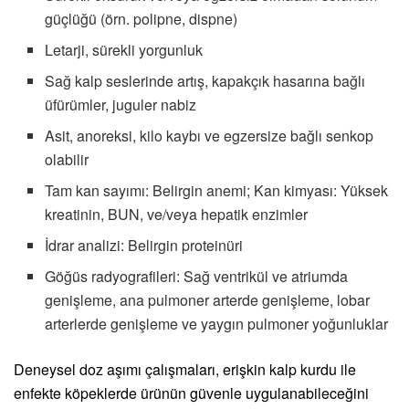
güçlüğü (örn. polipne, dispne)
Letarji, sürekli yorgunluk
Sağ kalp seslerinde artış, kapakçık hasarına bağlı
üfürümler, juguler nabiz
Asit, anoreksi, kilo kaybı ve egzersize bağlı senkop
olabilir
Tam kan sayımı: Belirgin anemi; Kan kimyası: Yüksek
kreatinin, BUN, ve/veya hepatik enzimler
İdrar analizi: Belirgin proteinüri
Göğüs radyografileri: Sağ ventrikül ve atriumda
genişleme, ana pulmoner arterde genişleme, lobar
arterlerde genişleme ve yaygın pulmoner yoğunluklar
Deneysel doz aşımı çalışmaları, erişkin kalp kurdu ile
enfekte köpeklerde ürünün güvenle uygulanabileceğini