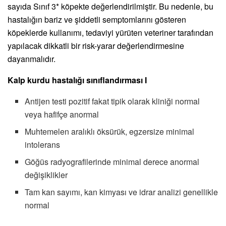
sayıda Sınıf 3* köpekte değerlendirilmiştir. Bu nedenle, bu
hastalığın bariz ve şiddetli semptomlarını gösteren
köpeklerde kullanımı, tedaviyi yürüten veteriner tarafından
yapılacak dikkatli bir risk-yarar değerlendirmesine
dayanmalıdır.
Kalp kurdu hastalığı sınıflandırması I
Antijen testi pozitif fakat tipik olarak kliniği normal
veya hafifçe anormal
Muhtemelen aralıklı öksürük, egzersize minimal
intolerans
Göğüs radyografilerinde minimal derece anormal
değişiklikler
Tam kan sayımı, kan kimyası ve idrar analizi genellikle
normal