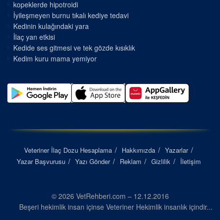
kopeklerde hipotroidi
İyileşmeyen burnu tıkalı kediye tedavi
Kedinin kulağındaki yara
İlaç yan etkisi
Kedide ses gitmesi ve tek gözde kısıklık
Kedim kuru mama yemiyor
Veteriner İlaç Dozu Hesaplama
Hakkımızda
Yazarlar
Yazar Başvurusu
Yazı Gönder
Reklam
Gizlilik
İletişim
© 2026 VetRehberi.com – 12.12.2016
Beşeri hekimlik insan içinse Veteriner Hekimlik insanlık içindir...