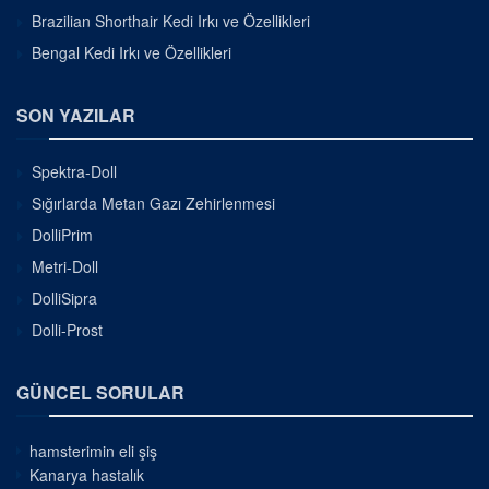
Brazilian Shorthair Kedi Irkı ve Özellikleri
Bengal Kedi Irkı ve Özellikleri
SON YAZILAR
Spektra-Doll
Sığırlarda Metan Gazı Zehirlenmesi
DolliPrim
Metri-Doll
DolliSipra
Dolli-Prost
GÜNCEL SORULAR
hamsterimin eli şiş
Kanarya hastalık