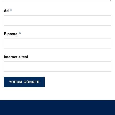
Ad
*
E-posta
*
İnternet sitesi