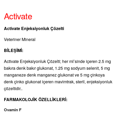
Activate
Activate Enjeksiyonluk Çözelti
Veteriner Mineral
BİLEŞİMİ:
Activate Enjeksiyonluk Çözelti; her ml’sinde içeren 2.5 mg
bakıra denk bakır glukonat, 1.25 mg sodyum selenit, 5 mg
manganeze denk manganez glukonat ve 5 mg çinkoya
denk çinko glukonat içeren mavimtrak, steril, enjeksiyonluk
çözeltidir..
FARMAKOLOJİK ÖZELLİKLERİ:
Ovamin F