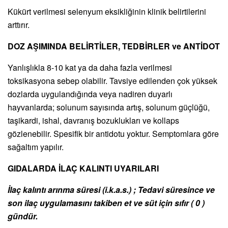
Kükürt verilmesi selenyum eksikliğinin klinik belirtilerini
arttırır.
DOZ AŞIMINDA BELİRTİLER, TEDBİRLER ve ANTİDOT
Yanlışlıkla 8-10 kat ya da daha fazla verilmesi
toksikasyona sebep olabilir. Tavsiye edilenden çok yüksek
dozlarda uygulandığında veya nadiren duyarlı
hayvanlarda; solunum sayısında artış, solunum güçlüğü,
taşikardi, ishal, davranış bozuklukları ve kollaps
gözlenebilir. Spesifik bir antidotu yoktur. Semptomlara göre
sağaltım yapılır.
GIDALARDA İLAÇ KALINTI UYARILARI
İlaç kalıntı arınma süresi (i.k.a.s.) ; Tedavi süresince ve
son ilaç uygulamasını takiben
et ve süt için sıfır ( 0 )
gündür.