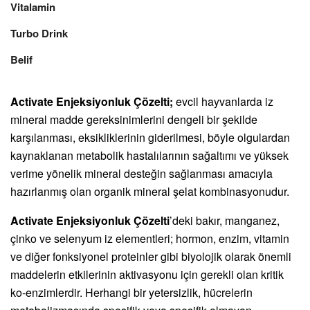
Vitalamin
Turbo Drink
Belif
Activate Enjeksiyonluk Çözelti;
evcil hayvanlarda iz
mineral madde gereksinimlerini dengeli bir şekilde
karşılanması, eksikliklerinin giderilmesi, böyle olgulardan
kaynaklanan metabolik hastalılarının sağaltımı ve yüksek
verime yönelik mineral desteğin sağlanması amacıyla
hazırlanmış olan organik mineral şelat kombinasyonudur.
Activate Enjeksiyonluk Çözelti
’deki bakır, manganez,
çinko ve selenyum iz elementleri; hormon, enzim, vitamin
ve diğer fonksiyonel proteinler gibi biyolojik olarak önemli
maddelerin etkilerinin aktivasyonu için gerekli olan kritik
ko-enzimlerdir. Herhangi bir yetersizlik, hücrelerin