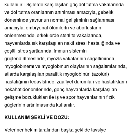
kullanılır. Dişilerde karşılaşılan güç döl tutma vakalarında
ve döl tutma oranlarının artırılması amacıyla, gebelik
döneminde yavrunun normal gelişiminin sağlanması
amacıyla, embryonal ölümlerin ve abortusların
önlenmesinde, erkeklerde sterilite vakalarında,
hayvanlarda sık karşılaşılan nakil stresi hastalığında ve
çeşitli stres şartlarında, immun sistemin
güçlendirilmesinde, myozis vakalarının sağaltımında,
myoglobinemi ve myoglobinüri olaylarının sağaltımlarında,
atlarda karşılaşılan paralitik myoglobinüri (azotüri)
hastalığının tedavisinde, zaafiyet durumları ve hastalıkların
nekahat dönemlerinde, genç hayvanlarda karşılaşılan
gelişme bozuklukları ile iş ve spor hayvanlarının fizik
güçlerinin artırılmasında kullanılır.
KULLANIM ŞEKLİ VE DOZU:
Veteriner hekim tarafından başka şekilde tavsiye