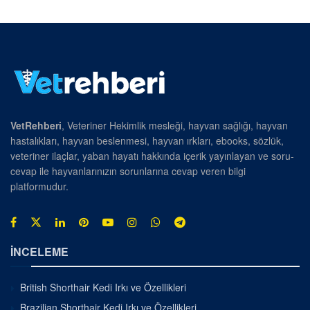
VetRehberi
, Veteriner Hekimlik mesleği, hayvan sağlığı, hayvan
hastalıkları, hayvan beslenmesi, hayvan ırkları, ebooks, sözlük,
veteriner ilaçlar, yaban hayatı hakkında içerik yayınlayan ve soru-
cevap ile hayvanlarınızın sorunlarına cevap veren bilgi
platformudur.
İNCELEME
British Shorthair Kedi Irkı ve Özellikleri
Brazilian Shorthair Kedi Irkı ve Özellikleri