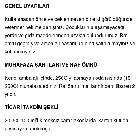
GENEL UYARILAR
Kullanmadan önce ve beklenmeyen bir etki görüldüğünde
veteriner hekime danışınız. Çocukların ulaşamayacağı
yerde ve gıda maddelerinden uzakta bulundurunuz. Raf
ömrü geçmiş ve ambalajı hasarlı ürünleri satın almayınız ve
kullanmayınız.
MUHAFAZA ŞARTLARI VE RAF ÖMRÜ
Kendi ambalajı içinde, 250C yi aşmayan oda ısısında (15-
250C) muhafaza ediniz. Raf ömrü imal tarihinden itibaren 2
yıldır.
TİCARİ TAKDİM ŞEKLİ
20, 50, 100 ml’lik renksiz cam flakonlarda, karton kutuda
piyasaya sunulmuştur.