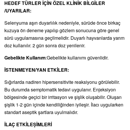
HEDEF TÜRLER İÇİN ÖZEL KLİNİK BİLGİLER
/UYARILAR:
Selenyuma aşırı duyarlılık nedeniyle, sürüde önce birkaç
kuzuya ön deneme yapılıp gözlem sonucuna göre genel
sürü uygulamasına geçilmelidir. Duyarlı hayvanlarda yarım
doz kullanılır. 2 gün sonra doz yenilenir.
Gebelikte Kullanım
:Gebelikte kullanımı güvenlidir.
İSTENMEYEN/YAN ETKİLER:
Sığırlarda nadiren hipersensitivite reaksiyonu görülebilir.
Bu durumda semptomatik tedavi uygulanır. Enjeksiyon
bölgesinde geçici bir irritasyon ve şişlik oluşabilir. Oluşan
şişlik 1-2 gün içinde kendiliğinden iyileşir. İlacı uygularken
standart aseptik şartlara uyulmalıdır.
İLAÇ ETKİLEŞİMLERİ