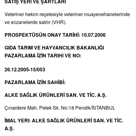
SATIŞ YERİ VE ŞARTLARI
Veteriner hekim reçetesiyle veteriner muayenehanelerinde
ve eczanelerde satılır (VHR).
PROSPEKTÜSÜN ONAY TARİHİ: 10.07.2006
GIDA TARIM VE HAYVANCILIK BAKANLIĞI
PAZARLAMA İZİN TARIHI VE NO:
26.12.2005-15/053
PAZARLAMA İZİN SAHİBİ:
ALKE SAĞLIK ÜRÜNLERİ SAN. VE TİC. A.Ş.
Çınardere Mah. Petek Sk. No:18 Pendik/İSTANBUL
İMAL YERI:
ALKE SAĞLIK ÜRÜNLERİ SAN. VE TİC.
A.Ş.