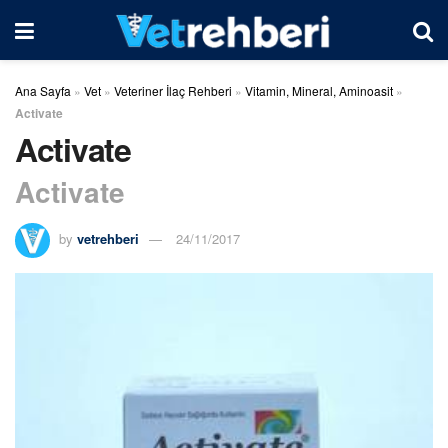
Ana Sayfa
»
Vet
»
Veteriner İlaç Rehberi
»
Vitamin, Mineral, Aminoasit
»
Activate
Activate
Activate
by
vetrehberi
24/11/2017