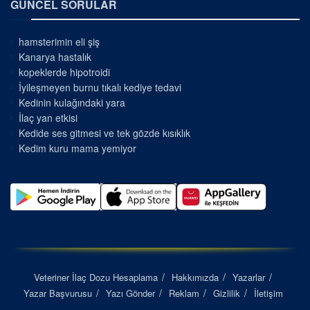
GÜNCEL SORULAR
hamsterimin eli şiş
Kanarya hastalık
kopeklerde hipotroidi
İyileşmeyen burnu tıkalı kediye tedavi
Kedinin kulağındaki yara
İlaç yan etkisi
Kedide ses gitmesi ve tek gözde kısıklık
Kedim kuru mama yemiyor
Veteriner İlaç Dozu Hesaplama
Hakkımızda
Yazarlar
Yazar Başvurusu
Yazı Gönder
Reklam
Gizlilik
İletişim