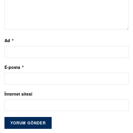
Ad
*
E-posta
*
İnternet sitesi