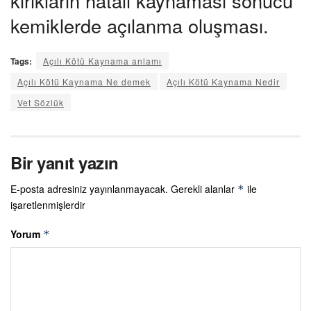
kırıkların hatalı kaynaması sonucu
kemiklerde açılanma oluşması.
Tags:
Açılı Kötü Kaynama anlamı
Açılı Kötü Kaynama Ne demek
Açılı Kötü Kaynama Nedir
Vet Sözlük
Bir yanıt yazın
E-posta adresiniz yayınlanmayacak.
Gerekli alanlar
ile
*
işaretlenmişlerdir
Yorum
*