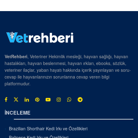
VetRehberi
, Veteriner Hekimlik mesleği, hayvan sağlığı, hayvan
hastalıkları, hayvan beslenmesi, hayvan ırkları, ebooks, sözlük,
veteriner ilaçlar, yaban hayatı hakkında içerik yayınlayan ve soru-
cevap ile hayvanlarınızın sorunlarına cevap veren bilgi
platformudur.
İNCELEME
Brazilian Shorthair Kedi Irkı ve Özellikleri
Balinese Kedi Irkı ve Özellikleri