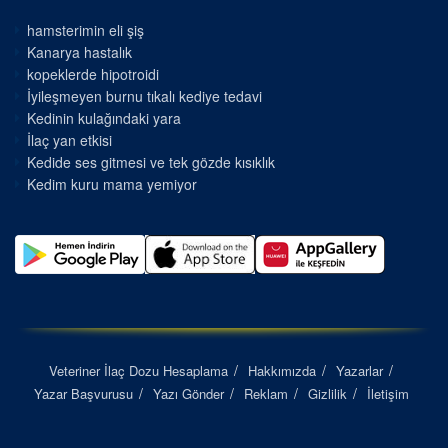
hamsterimin eli şiş
Kanarya hastalık
kopeklerde hipotroidi
İyileşmeyen burnu tıkalı kediye tedavi
Kedinin kulağındaki yara
İlaç yan etkisi
Kedide ses gitmesi ve tek gözde kısıklık
Kedim kuru mama yemiyor
Veteriner İlaç Dozu Hesaplama
Hakkımızda
Yazarlar
Yazar Başvurusu
Yazı Gönder
Reklam
Gizlilik
İletişim