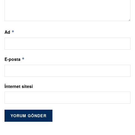
Ad
*
E-posta
*
İnternet sitesi