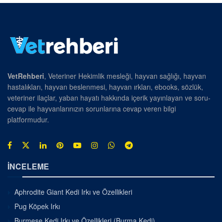
VetRehberi
, Veteriner Hekimlik mesleği, hayvan sağlığı, hayvan
hastalıkları, hayvan beslenmesi, hayvan ırkları, ebooks, sözlük,
veteriner ilaçlar, yaban hayatı hakkında içerik yayınlayan ve soru-
cevap ile hayvanlarınızın sorunlarına cevap veren bilgi
platformudur.
İNCELEME
Aphrodite Giant Kedi Irkı ve Özellikleri
Pug Köpek Irkı
Burmese Kedi Irkı ve Özellikleri (Burma Kedi)