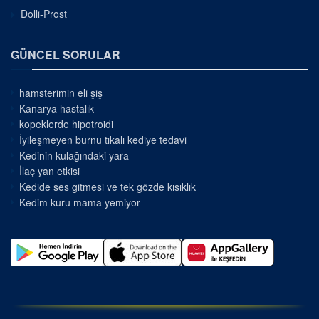
Dolli-Prost
GÜNCEL SORULAR
hamsterimin eli şiş
Kanarya hastalık
kopeklerde hipotroidi
İyileşmeyen burnu tıkalı kediye tedavi
Kedinin kulağındaki yara
İlaç yan etkisi
Kedide ses gitmesi ve tek gözde kısıklık
Kedim kuru mama yemiyor