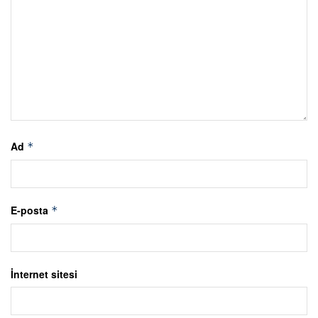
Ad
*
E-posta
*
İnternet sitesi