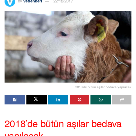
by
vetrehberi
22/12/2017
2018'de bütün aşılar bedava yapılacak
2018’de bütün aşılar bedava
yapılacak