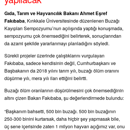
Gıda, Tarım ve Hayvancılık Bakanı Ahmet Eşref
Fakıbaba
, Kırıkkale Üniversitesinde düzenlenen Buzağı
Kayıpları Sempozyumu’nun açılışında yaptığı konuşmada,
sempozyumu çok önemsediğini belirterek, sonuçlarından
da azami şekilde yararlanmayı planladığını söyledi.
Sürekli projeler üzerinde çalıştıklarını vurgulayan
Fakıbaba, sadece kendisinin değil, Cumhurbaşkanı ve
Başbakanın da 2018 yılını tarım yılı, buzağı ölüm oranını
düşürme yılı, mera yılı ilan ettiğini belirtti.
Buzağı ölüm oranlarının düşürülmesini çok önemsediğinin
altını çizen Bakan Fakıbaba, şu değerlendirmede bulundu:
“Başkanım bahsetti, 500 bin buzağı. 500 bin buzağının
250-300 binini kurtarsak, daha hiçbir şey yapmasak bile,
üç sene içerisinde zaten 1 milyon hayvan açığımız var, onu