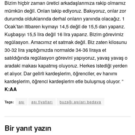
Bizim hiçbir zaman üretici arkadaşlarımıza rakip olmamız
mümkün değil. Onları takip ediyoruz. Bakıyoruz, onlar zor
durumda olduklarında derhal onların yanında olacağız. 1
Ocak’tan itibaren kıymayı 14,5 değil de 15,5 dan yaparız.
Kuşbaşıyı 15,5 lira değil 16 lira yaparız. Bizim görevimiz
regülasyon. Amacımız et satmak değil. Biz zaten kilosunu
30-32 lira yaptığımızda normalde 34-36 liraya et
satıldığında regülasyon görevini yapıyoruz, yavaş yavaş o
aradaki makası kapatmış oluyoruz. Herkes istediği yerden
et alıyor. Dar gelirli kardeşlerim, öğrenciler, ev hanımı
kardeşlerim, öğrenci kardeşlerim etle buluşmuş oluyor. ”
K:AA
Tags:
aşı
aşı fiyatları
buzağı aşıları bedava
Bir yanıt yazın