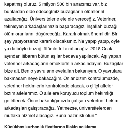
kapatmış oluruz. 5 milyon 500 bin anacımız var, biz
bunlardan elde edeceğimiz buzağıların ölümlerini
azaltacağız. Üniversitelerle ele ele vereceğiz. Veteriner,
teknisyen arkadaşlarımızla başaracağız. İnşallah buzağı
ölüm oranlarını düşüreceğiz. Kararlı olmak önemlidir. Bir
şey yapıyorsanız kararlı olacaksınız. Ne yapıp yapıp, öyle
ya da böyle buzağı ölümlerini azaltacağız. 2018 Ocak
ayından itibaren bütün aşılar bedava yapılacak. Aşı yapan
veteriner arkadaşların emeklerinin arkasındayım. Buzağılar
bize ait. Ben o yavruların evelallah bakanıyım. O yavrulara
bakmasam neye bakacağım. Onlar bizim kontrolümüzde,
veteriner hekimlerin kontrolünde olacak, o çiftçi aileler
bizim ailelerimiz. O ailelere koruyucu toplum hekimliği
getirilecek. Önce bakanlığımızda çalışan veteriner hekim
arkadaşları çalıştıracağız. Yetmezse, üniversitelerden
mutlaka hizmet alacağız. Buna hazırlıklı olun.”
Küçükbaş kurbanlık fiyatlarına ilişkin açıklama