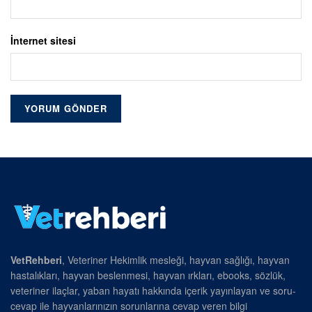
İnternet sitesi
VetRehberi
, Veteriner Hekimlik mesleği, hayvan sağlığı, hayvan
hastalıkları, hayvan beslenmesi, hayvan ırkları, ebooks, sözlük,
veteriner ilaçlar, yaban hayatı hakkında içerik yayınlayan ve soru-
cevap ile hayvanlarınızın sorunlarına cevap veren bilgi