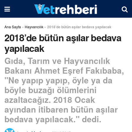
Ana Sayfa
»
Hayvancılık
»
2018’de bütün aşılar bedava yapılacak
2018’de bütün aşılar bedava
yapılacak
Gıda, Tarım ve Hayvancılık
Bakanı Ahmet Eşref Fakıbaba,
"Ne yapıp yapıp, öyle ya da
böyle buzağı ölümlerini
azaltacağız. 2018 Ocak
ayından itibaren bütün aşılar
bedava yapılacak." dedi.