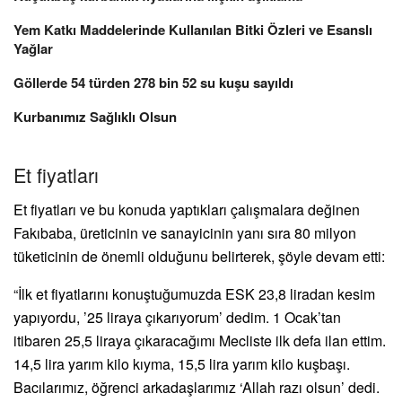
Yem Katkı Maddelerinde Kullanılan Bitki Özleri ve Esanslı
Yağlar
Göllerde 54 türden 278 bin 52 su kuşu sayıldı
Kurbanımız Sağlıklı Olsun
Et fiyatları
Et fiyatları ve bu konuda yaptıkları çalışmalara değinen
Fakıbaba, üreticinin ve sanayicinin yanı sıra 80 milyon
tüketicinin de önemli olduğunu belirterek, şöyle devam etti:
“İlk et fiyatlarını konuştuğumuzda ESK 23,8 liradan kesim
yapıyordu, ’25 liraya çıkarıyorum’ dedim. 1 Ocak’tan
itibaren 25,5 liraya çıkaracağımı Mecliste ilk defa ilan ettim.
14,5 lira yarım kilo kıyma, 15,5 lira yarım kilo kuşbaşı.
Bacılarımız, öğrenci arkadaşlarımız ‘Allah razı olsun’ dedi.