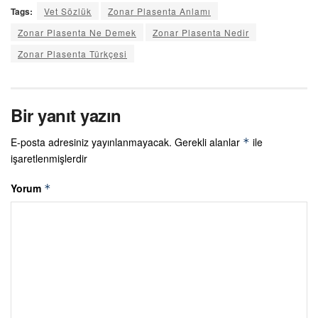
Tags:
Vet Sözlük
Zonar Plasenta Anlamı
Zonar Plasenta Ne Demek
Zonar Plasenta Nedir
Zonar Plasenta Türkçesi
Bir yanıt yazın
E-posta adresiniz yayınlanmayacak.
Gerekli alanlar
ile
*
işaretlenmişlerdir
Yorum
*