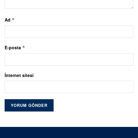
Ad
*
E-posta
*
İnternet sitesi