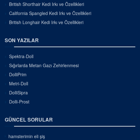
British Shorthair Kedi Irkı ve Özellikleri
California Spangled Kedi Irkı ve Özellikleri
British Longhair Kedi Irkı ve Özellikleri
SON YAZILAR
Spektra-Doll
Sığırlarda Metan Gazı Zehirlenmesi
DolliPrim
Metri-Doll
DolliSipra
Dolli-Prost
GÜNCEL SORULAR
hamsterimin eli şiş