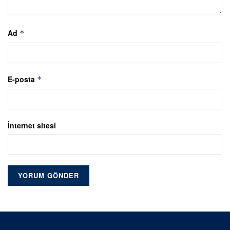
Ad
*
E-posta
*
İnternet sitesi