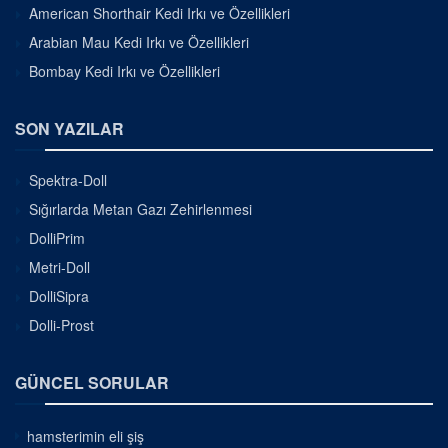
American Shorthair Kedi Irkı ve Özellikleri
Arabian Mau Kedi Irkı ve Özellikleri
Bombay Kedi Irkı ve Özellikleri
SON YAZILAR
Spektra-Doll
Sığırlarda Metan Gazı Zehirlenmesi
DolliPrim
Metri-Doll
DolliSipra
Dolli-Prost
GÜNCEL SORULAR
hamsterimin eli şiş