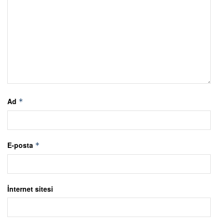
Ad
*
E-posta
*
İnternet sitesi