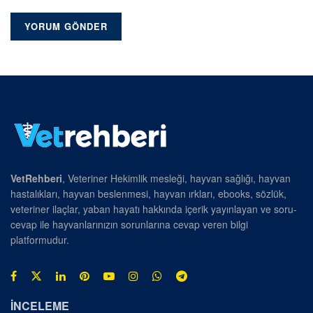
VetRehberi
, Veteriner Hekimlik mesleği, hayvan sağlığı, hayvan
hastalıkları, hayvan beslenmesi, hayvan ırkları, ebooks, sözlük,
veteriner ilaçlar, yaban hayatı hakkında içerik yayınlayan ve soru-
cevap ile hayvanlarınızın sorunlarına cevap veren bilgi
platformudur.
İNCELEME