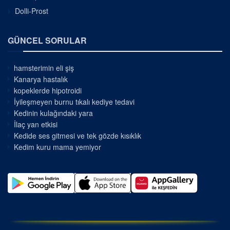
Dolli-Prost
GÜNCEL SORULAR
hamsterimin eli şiş
Kanarya hastalık
kopeklerde hipotroidi
İyileşmeyen burnu tıkalı kediye tedavi
Kedinin kulağındaki yara
İlaç yan etkisi
Kedide ses gitmesi ve tek gözde kısıklık
Kedim kuru mama yemiyor