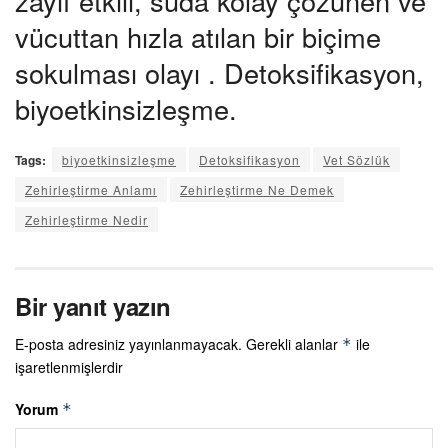
zayıf etkili, suda kolay çözünen ve
vücuttan hızla atılan bir biçime
sokulması olayı . Detoksifikasyon,
biyoetkinsizleşme.
Tags:
biyoetkinsizleşme
Detoksifikasyon
Vet Sözlük
Zehirleştirme Anlamı
Zehirleştirme Ne Demek
Zehirleştirme Nedir
Bir yanıt yazın
E-posta adresiniz yayınlanmayacak.
Gerekli alanlar
ile
*
işaretlenmişlerdir
Yorum
*