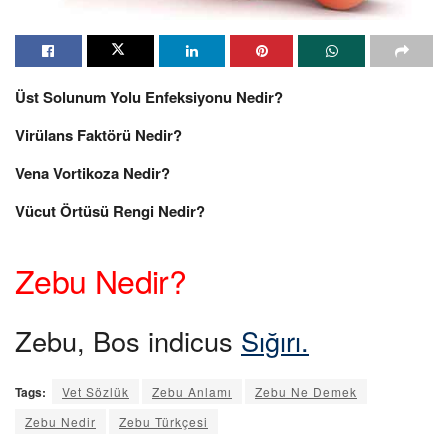
Üst Solunum Yolu Enfeksiyonu Nedir?
Virülans Faktörü Nedir?
Vena Vortikoza Nedir?
Vücut Örtüsü Rengi Nedir?
Zebu Nedir?
Zebu, Bos indicus
Sığırı.
Tags:
Vet Sözlük
Zebu Anlamı
Zebu Ne Demek
Zebu Nedir
Zebu Türkçesi