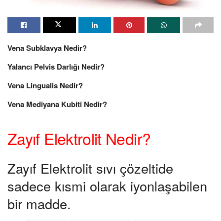
Vena Subklavya Nedir?
Yalancı Pelvis Darlığı Nedir?
Vena Lingualis Nedir?
Vena Mediyana Kubiti Nedir?
Zayıf Elektrolit Nedir?
Zayıf Elektrolit sıvı çözeltide
sadece kısmi olarak iyonlaşabilen
bir madde.