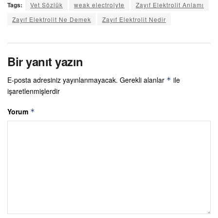
Tags:
Vet Sözlük
weak electrolyte
Zayıf Elektrolit Anlamı
Zayıf Elektrolit Ne Demek
Zayıf Elektrolit Nedir
Bir yanıt yazın
E-posta adresiniz yayınlanmayacak.
Gerekli alanlar
ile
*
işaretlenmişlerdir
Yorum
*