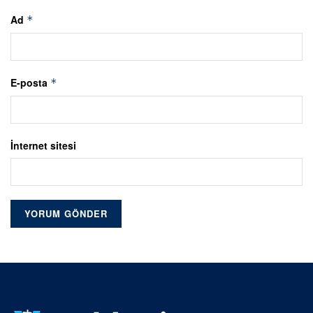
Ad
*
E-posta
*
İnternet sitesi