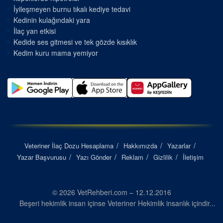
İyileşmeyen burnu tıkalı kediye tedavi
Kedinin kulağındaki yara
İlaç yan etkisi
Kedide ses gitmesi ve tek gözde kısıklık
Kedim kuru mama yemiyor
Veteriner İlaç Dozu Hesaplama
Hakkımızda
Yazarlar
Yazar Başvurusu
Yazı Gönder
Reklam
Gizlilik
İletişim
© 2026 VetRehberi.com – 12.12.2016
Beşeri hekimlik insan içinse Veteriner Hekimlik insanlık içindir...