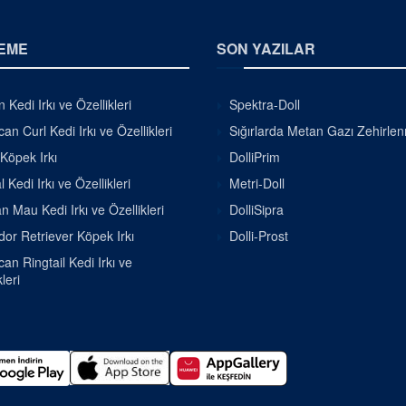
EME
SON YAZILAR
 Kedi Irkı ve Özellikleri
Spektra-Doll
an Curl Kedi Irkı ve Özellikleri
Sığırlarda Metan Gazı Zehirle
 Köpek Irkı
DolliPrim
 Kedi Irkı ve Özellikleri
Metri-Doll
n Mau Kedi Irkı ve Özellikleri
DolliSipra
or Retriever Köpek Irkı
Dolli-Prost
an Ringtail Kedi Irkı ve
leri