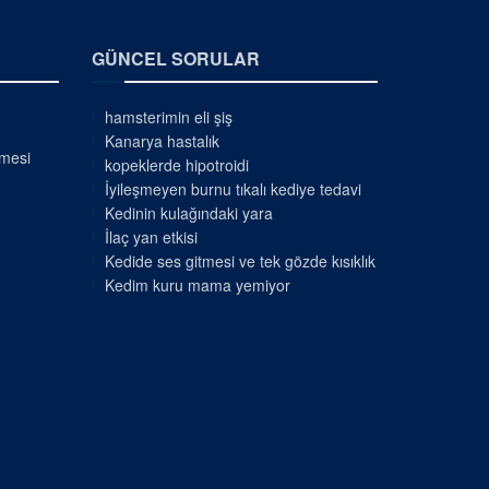
GÜNCEL SORULAR
hamsterimin eli şiş
Kanarya hastalık
nmesi
kopeklerde hipotroidi
İyileşmeyen burnu tıkalı kediye tedavi
Kedinin kulağındaki yara
İlaç yan etkisi
Kedide ses gitmesi ve tek gözde kısıklık
Kedim kuru mama yemiyor