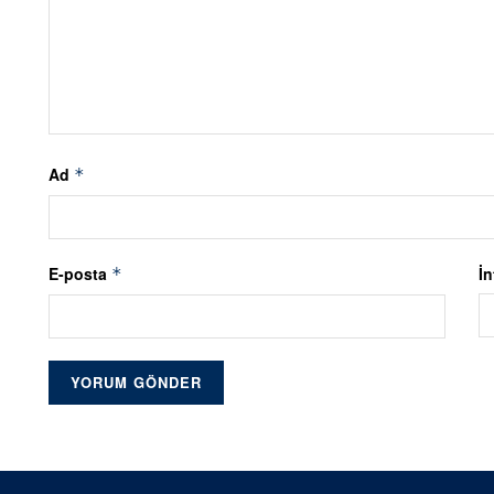
Ad
*
E-posta
İn
*