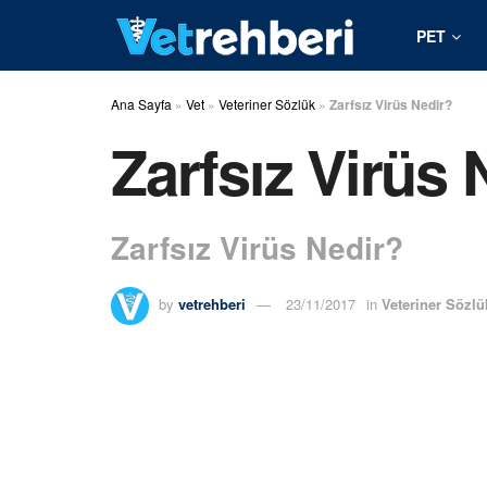
PET
Ana Sayfa
»
Vet
»
Veteriner Sözlük
»
Zarfsız Virüs Nedir?
Zarfsız Virüs 
Zarfsız Virüs Nedir?
by
vetrehberi
23/11/2017
in
Veteriner Sözlü