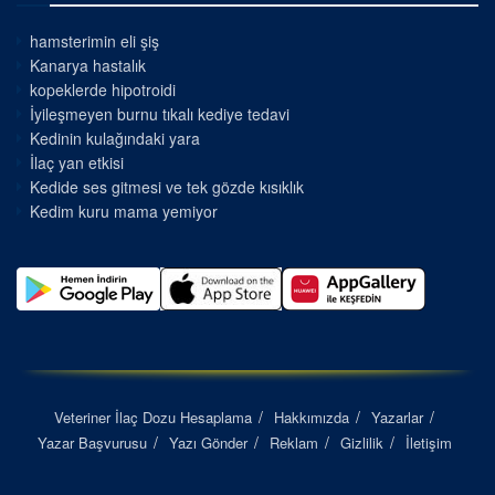
hamsterimin eli şiş
Kanarya hastalık
kopeklerde hipotroidi
İyileşmeyen burnu tıkalı kediye tedavi
Kedinin kulağındaki yara
İlaç yan etkisi
Kedide ses gitmesi ve tek gözde kısıklık
Kedim kuru mama yemiyor
Veteriner İlaç Dozu Hesaplama
Hakkımızda
Yazarlar
Yazar Başvurusu
Yazı Gönder
Reklam
Gizlilik
İletişim