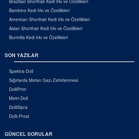
Brazilian Shorthair Kedi Irkı ve Özellikleri
Bambino Kedi Irkı ve Özellikleri
American Shorthair Kedi Irkı ve Özellikleri
Asian Shorthair Kedi Irkı ve Özellikleri
Burmilla Kedi Irkı ve Özellikleri
SON YAZILAR
Spektra-Doll
Sığırlarda Metan Gazı Zehirlenmesi
DolliPrim
Metri-Doll
DolliSipra
Dolli-Prost
GÜNCEL SORULAR