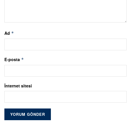
Ad
*
E-posta
*
İnternet sitesi