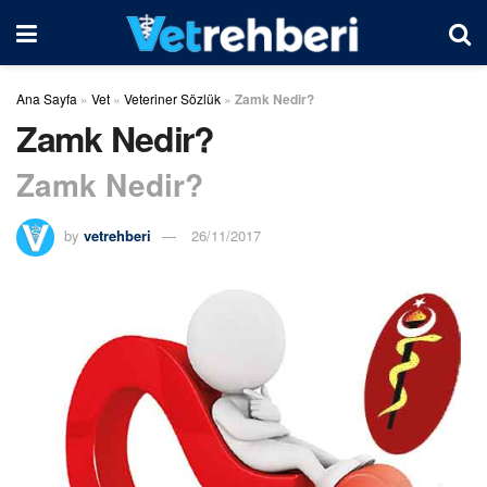
Ana Sayfa
»
Vet
»
Veteriner Sözlük
»
Zamk Nedir?
Zamk Nedir?
Zamk Nedir?
by
vetrehberi
26/11/2017