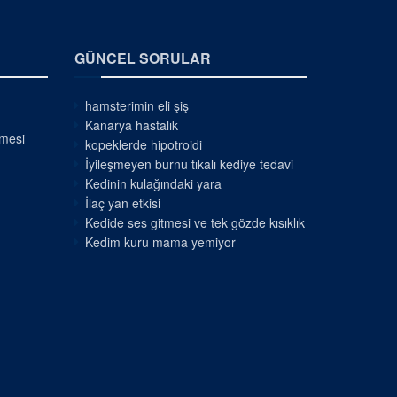
GÜNCEL SORULAR
hamsterimin eli şiş
Kanarya hastalık
nmesi
kopeklerde hipotroidi
İyileşmeyen burnu tıkalı kediye tedavi
Kedinin kulağındaki yara
İlaç yan etkisi
Kedide ses gitmesi ve tek gözde kısıklık
Kedim kuru mama yemiyor