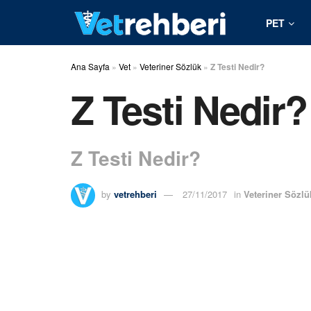
PET
Ana Sayfa
»
Vet
»
Veteriner Sözlük
»
Z Testi Nedir?
Z Testi Nedir?
Z Testi Nedir?
by
vetrehberi
27/11/2017
in
Veteriner Sözlü