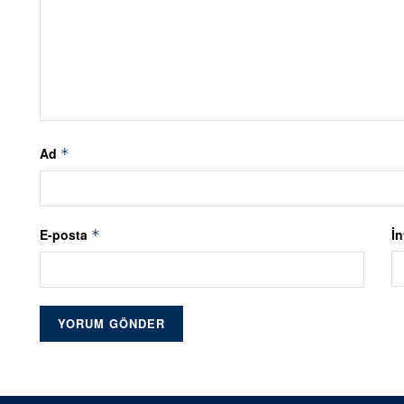
Ad
*
E-posta
İn
*