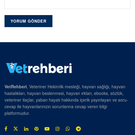
VetRehberi
, Veteriner Hekimlik mesleği, hayvan sağlığı, hayvan
hastalıkları, hayvan beslenmesi, hayvan ırkları, ebooks, sözlük,
veteriner ilaçlar, yaban hayatı hakkında içerik yayınlayan ve soru-
cevap ile hayvanlarınızın sorunlarına cevap veren bilgi
platformudur.