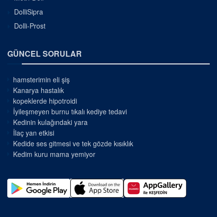
DolliSipra
Dolli-Prost
GÜNCEL SORULAR
hamsterimin eli şiş
Kanarya hastalık
kopeklerde hipotroidi
İyileşmeyen burnu tıkalı kediye tedavi
Kedinin kulağındaki yara
İlaç yan etkisi
Kedide ses gitmesi ve tek gözde kısıklık
Kedim kuru mama yemiyor