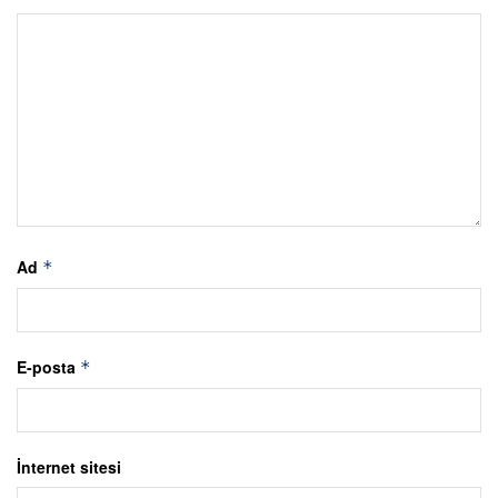
Ad
*
E-posta
*
İnternet sitesi