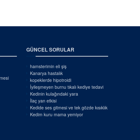
GÜNCEL SORULAR
hamsterimin eli şiş
Kanarya hastalık
nmesi
kopeklerde hipotroidi
İyileşmeyen burnu tıkalı kediye tedavi
Kedinin kulağındaki yara
İlaç yan etkisi
Kedide ses gitmesi ve tek gözde kısıklık
Kedim kuru mama yemiyor