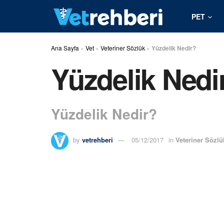
PET
Ana Sayfa
»
Vet
»
Veteriner Sözlük
»
Yüzdelik Nedir?
Yüzdelik Nedi
Yüzdelik Nedir?
by
vetrehberi
05/12/2017
in
Veteriner Sözlü