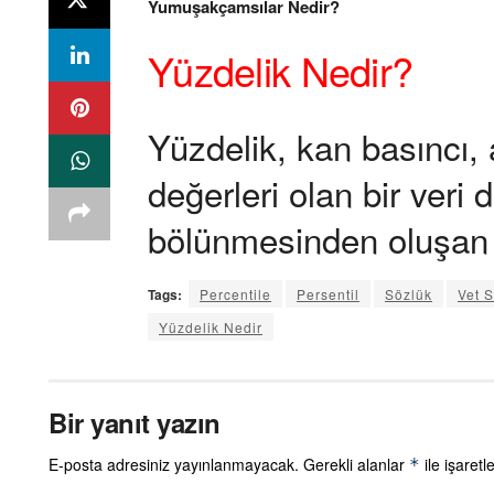
Yumuşakçamsılar Nedir?
Yüzdelik Nedir?
Yüzdelik, kan basıncı, a
değerleri olan bir veri 
bölünmesinden oluşan 
Tags:
Percentile
Persentil
Sözlük
Vet 
Yüzdelik Nedir
Bir yanıt yazın
E-posta adresiniz yayınlanmayacak.
Gerekli alanlar
ile işaretl
*