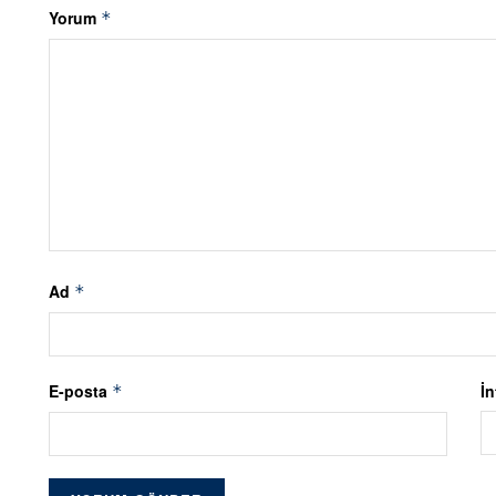
Yorum
*
Ad
*
E-posta
İn
*