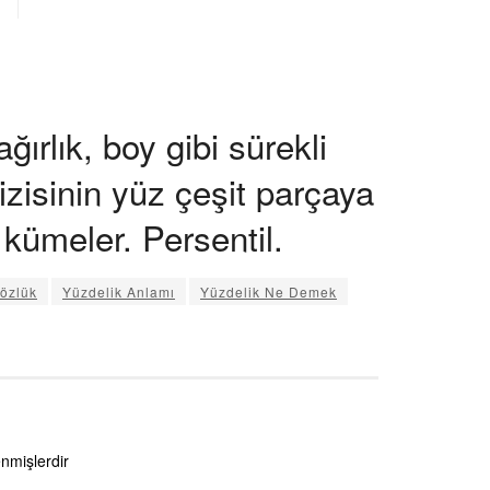
ğırlık, boy gibi sürekli
dizisinin yüz çeşit parçaya
kümeler. Persentil.
Sözlük
Yüzdelik Anlamı
Yüzdelik Ne Demek
enmişlerdir