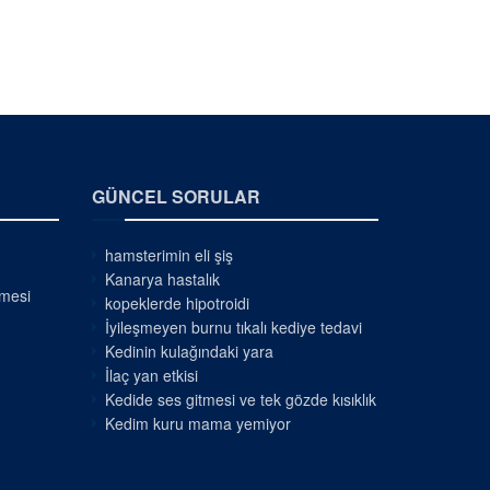
GÜNCEL SORULAR
hamsterimin eli şiş
Kanarya hastalık
nmesi
kopeklerde hipotroidi
İyileşmeyen burnu tıkalı kediye tedavi
Kedinin kulağındaki yara
İlaç yan etkisi
Kedide ses gitmesi ve tek gözde kısıklık
Kedim kuru mama yemiyor