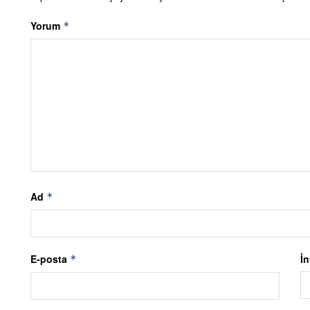
Yorum
*
Ad
*
E-posta
İn
*