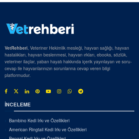
VetRehberi
, Veteriner Hekimlik mesleği, hayvan sağlığı, hayvan
hastalıkları, hayvan beslenmesi, hayvan ırkları, ebooks, sözlük,
veteriner ilaçlar, yaban hayatı hakkında içerik yayınlayan ve soru-
cevap ile hayvanlarınızın sorunlarına cevap veren bilgi
platformudur.
İNCELEME
Bambino Kedi Irkı ve Özellikleri
American Ringtail Kedi Irkı ve Özellikleri
Bengal Kedi Irkı ve Özellikleri