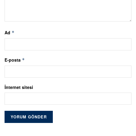
Ad
*
E-posta
*
İnternet sitesi