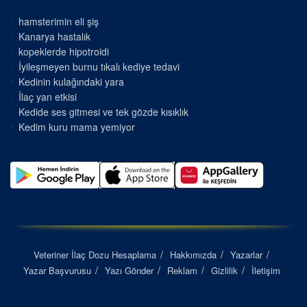
hamsterimin eli şiş
Kanarya hastalık
kopeklerde hipotroidi
İyileşmeyen burnu tıkalı kediye tedavi
Kedinin kulağındaki yara
İlaç yan etkisi
Kedide ses gitmesi ve tek gözde kısıklık
Kedim kuru mama yemiyor
Veteriner İlaç Dozu Hesaplama
Hakkımızda
Yazarlar
Yazar Başvurusu
Yazı Gönder
Reklam
Gizlilik
İletişim