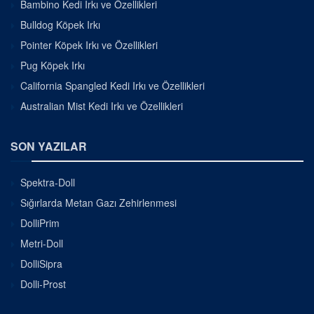
Bambino Kedi Irkı ve Özellikleri
Bulldog Köpek Irkı
Pointer Köpek Irkı ve Özellikleri
Pug Köpek Irkı
California Spangled Kedi Irkı ve Özellikleri
Australian Mist Kedi Irkı ve Özellikleri
SON YAZILAR
Spektra-Doll
Sığırlarda Metan Gazı Zehirlenmesi
DolliPrim
Metri-Doll
DolliSipra
Dolli-Prost