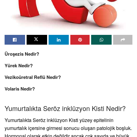
Üroşezis Nedir?
Yürek Nedir?
Vezikoüretral Reflü Nedir?
Volaris Nedir?
Yumurtalıkta Seröz inklüzyon Kisti Nedir?
Yumurtalıkta Seröz inklüzyon Kisti yüzey epitelinin
yumurtalık içersine girmesi sonucu oluşan patolojik boşluk.
Hormonal olarak etkin değildir ancak çok sayıda ve büyük