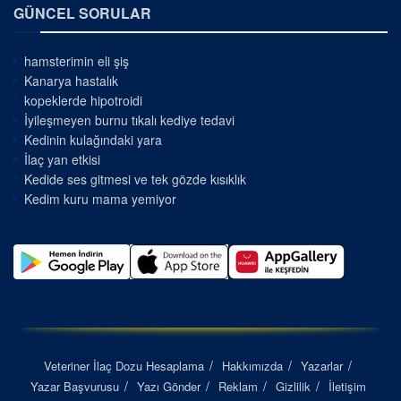
GÜNCEL SORULAR
hamsterimin eli şiş
Kanarya hastalık
kopeklerde hipotroidi
İyileşmeyen burnu tıkalı kediye tedavi
Kedinin kulağındaki yara
İlaç yan etkisi
Kedide ses gitmesi ve tek gözde kısıklık
Kedim kuru mama yemiyor
Veteriner İlaç Dozu Hesaplama
Hakkımızda
Yazarlar
Yazar Başvurusu
Yazı Gönder
Reklam
Gizlilik
İletişim