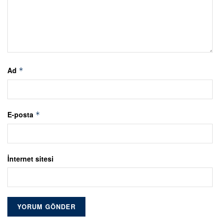
Ad
*
E-posta
*
İnternet sitesi