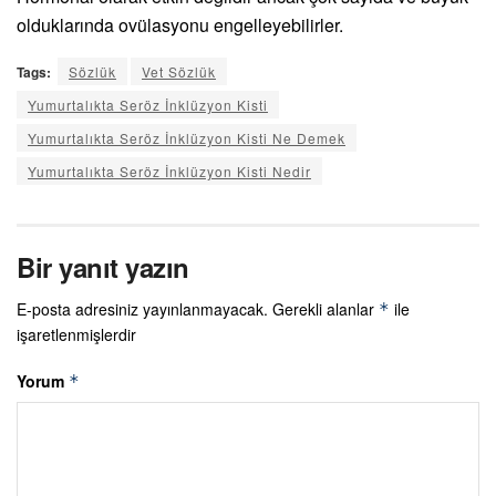
olduklarında ovülasyonu engelleyebilirler.
Tags:
Sözlük
Vet Sözlük
Yumurtalıkta Seröz İnklüzyon Kisti
Yumurtalıkta Seröz İnklüzyon Kisti Ne Demek
Yumurtalıkta Seröz İnklüzyon Kisti Nedir
Bir yanıt yazın
E-posta adresiniz yayınlanmayacak.
Gerekli alanlar
ile
*
işaretlenmişlerdir
Yorum
*