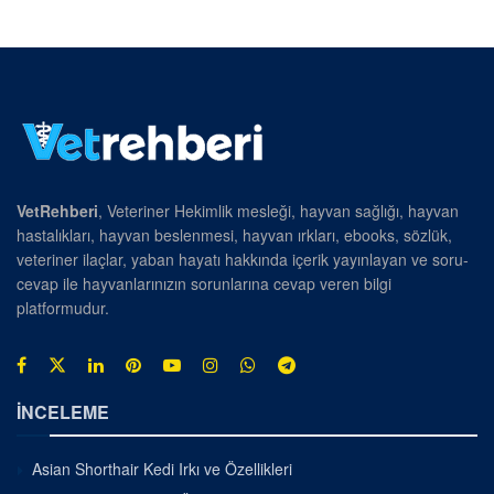
VetRehberi
, Veteriner Hekimlik mesleği, hayvan sağlığı, hayvan
hastalıkları, hayvan beslenmesi, hayvan ırkları, ebooks, sözlük,
veteriner ilaçlar, yaban hayatı hakkında içerik yayınlayan ve soru-
cevap ile hayvanlarınızın sorunlarına cevap veren bilgi
platformudur.
İNCELEME
Asian Shorthair Kedi Irkı ve Özellikleri